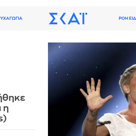
ΥΧΑΓΩΓΙΑ
ΡΟΗ ΕΙ
ήθηκε
 η
s)