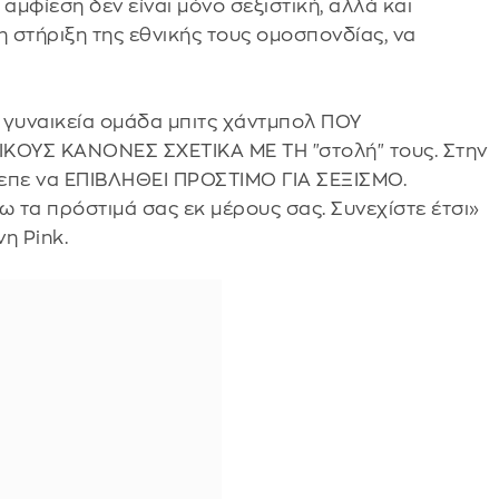
αμφίεση δεν είναι μόνο σεξιστική, αλλά και
η στήριξη της εθνικής τους ομοσπονδίας, να
 γυναικεία ομάδα μπιτς χάντμπολ ΠΟΥ
ΚΟΥΣ ΚΑΝΟΝΕΣ ΣΧΕΤΙΚΑ ΜΕ ΤΗ "στολή" τους. Στην
επε να ΕΠΙΒΛΗΘΕΙ ΠΡΟΣΤΙΜΟ ΓΙΑ ΣΕΞΙΣΜΟ.
 τα πρόστιμά σας εκ μέρους σας. Συνεχίστε έτσι»
νη Pink.