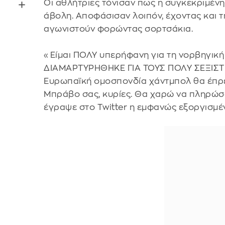
Οι αθλήτριες τόνισαν πως η συγκεκριμένη 
άβολη. Αποφάσισαν λοιπόν, έχοντας και τ
αγωνιστούν φορώντας σορτσάκια.
«Είμαι ΠΟΛΥ υπερήφανη για τη νορβηγική
ΔΙΑΜΑΡΤΥΡΗΘΗΚΕ ΓΙΑ ΤΟΥΣ ΠΟΛΥ ΣΕΞΙΣΤΙ
Ευρωπαϊκή ομοσπονδία χάντμπολ θα έπρ
Μπράβο σας, κυρίες. Θα χαρώ να πληρώσω
έγραψε στο Twitter η εμφανώς εξοργισμέ