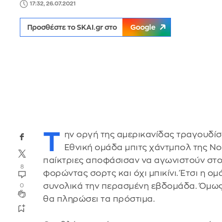
17:32, 26.07.2021
Προσθέστε το SKAI.gr στο
Google
Τ
ην οργή της αμερικανίδας τραγουδίσ
Εθνική ομάδα μπιτς χάντμπολ της Νο
παίκτριες αποφάσισαν να αγωνιστούν στ
8
φορώντας σορτς και όχι μπικίνι. Έτσι η 
συνολικά την περασμένη εβδομάδα. Όμως 
0
θα πληρώσει τα πρόστιμα.