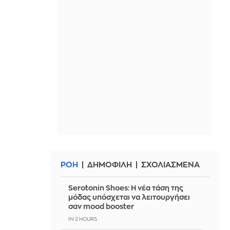
ΡΟΗ
ΔΗΜΟΦΙΛΗ
ΣΧΟΛΙΑΣΜΕΝΑ
Serotonin Shoes: Η νέα τάση της
μόδας υπόσχεται να λειτουργήσει
σαν mood booster
IN 2 HOURS