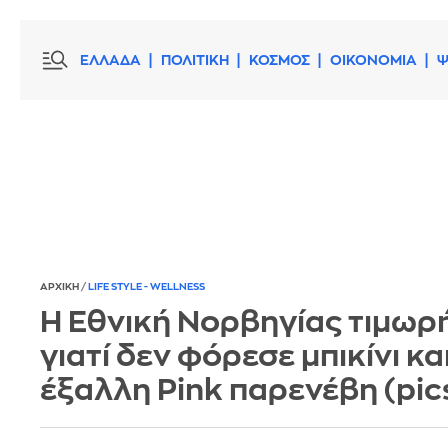
ΕΛΛΑΔΑ
ΠΟΛΙΤΙΚΗ
ΚΟΣΜΟΣ
ΟΙΚΟΝΟΜΙΑ
Ψ
ΑΡΧΙΚΗ
/
LIFE STYLE - WELLNESS
Η Εθνική Νορβηγίας τιμωρ
γιατί δεν φόρεσε μπικίνι και
έξαλλη Pink παρενέβη (pic