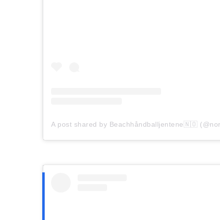
A post shared by Beachhåndballjentene🇳🇴 (@n