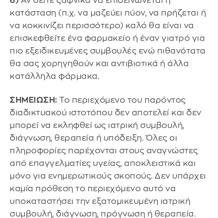
6)
Αν δείτε ξαφνικά να επιδεινώνεται η
κατάσταση (π.χ. να μαζεύει πύον, να πρήζεται ή
να κοκκινίζει περισσότερο) καλό θα είναι να
επισκεφθείτε ένα φαρμακείο ή έναν γιατρό για
πιο εξειδικευμένες συμβουλές ενώ πιθανότατα
θα σας χορηγηθούν και αντιβιοτικά ή άλλα
κατάλληλα φάρμακα.
ΣΗΜΕΙΩΣΗ:
Το περιεχόμενο του παρόντος
διαδικτυακού ιστοτόπου δεν αποτελεί και δεν
μπορεί να εκληφθεί ως ιατρική συμβουλή,
διάγνωση, θεραπεία ή υπόδειξη. Όλες οι
πληροφορίες παρέχονται στους αναγνώστες
από επαγγελματίες υγείας, αποκλειστικά και
μόνο για ενημερωτικούς σκοπούς. Δεν υπάρχει
καμία πρόθεση το περιεχόμενο αυτό να
υποκαταστήσει την εξατομικευμένη ιατρική
συμβουλή, διάγνωση, πρόγνωση ή θεραπεία.