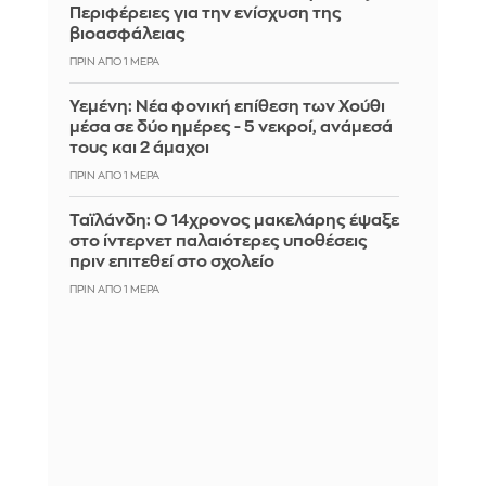
Περιφέρειες για την ενίσχυση της
βιοασφάλειας
ΠΡΙΝ ΑΠΌ 1 ΜΈΡΑ
Υεμένη: Νέα φονική επίθεση των Χούθι
μέσα σε δύο ημέρες - 5 νεκροί, ανάμεσά
τους και 2 άμαχοι
ΠΡΙΝ ΑΠΌ 1 ΜΈΡΑ
Ταϊλάνδη: Ο 14χρονος μακελάρης έψαξε
στο ίντερνετ παλαιότερες υποθέσεις
πριν επιτεθεί στο σχολείο
ΠΡΙΝ ΑΠΌ 1 ΜΈΡΑ