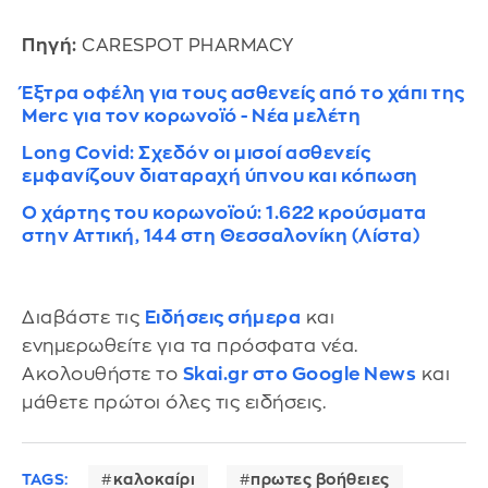
Πηγή:
CARESPOT PHARMACY
Έξτρα οφέλη για τους ασθενείς από το χάπι της
Merc για τον κορωνοϊό - Νέα μελέτη
Long Covid: Σχεδόν οι μισοί ασθενείς
εμφανίζουν διαταραχή ύπνου και κόπωση
Ο χάρτης του κορωνοϊού: 1.622 κρούσματα
στην Αττική, 144 στη Θεσσαλονίκη (Λίστα)
Διαβάστε τις
Ειδήσεις σήμερα
και
ενημερωθείτε για τα πρόσφατα νέα.
Ακολουθήστε το
Skai.gr στο Google News
και
μάθετε πρώτοι όλες τις ειδήσεις.
TAGS:
καλοκαίρι
πρωτες βοήθειες