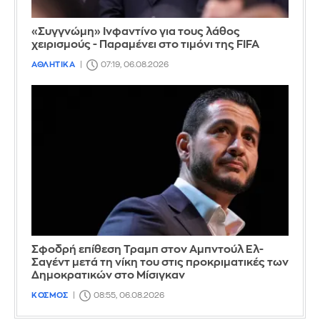
«Συγγνώμη» Ινφαντίνο για τους λάθος
χειρισμούς - Παραμένει στο τιμόνι της FIFA
ΑΘΛΗΤΙΚΑ
07:19, 06.08.2026
Σφοδρή επίθεση Τραμπ στον Αμπντούλ Ελ-
Σαγέντ μετά τη νίκη του στις προκριματικές των
Δημοκρατικών στο Μίσιγκαν
ΚΟΣΜΟΣ
08:55, 06.08.2026