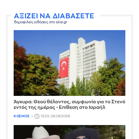
ΑΞΙΖΕΙ ΝΑ ΔΙΑΒΑΣΕΤΕ
δημοφιλείς ειδήσεις στο skai.gr
Άγκυρα: Θεού θέλοντος, συμφωνία για το Στενό
εντός της ημέρας - Επίθεση στο Ισραήλ
ΚΟΣΜΟΣ
13:23, 06.08.2026