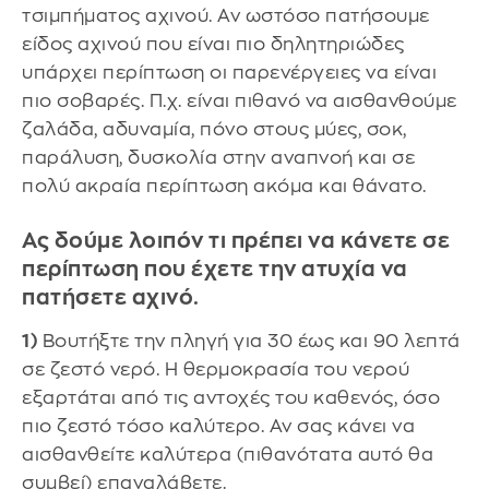
τσιμπήματος αχινού. Αν ωστόσο πατήσουμε
είδος αχινού που είναι πιο δηλητηριώδες
υπάρχει περίπτωση οι παρενέργειες να είναι
πιο σοβαρές. Π.χ. είναι πιθανό να αισθανθούμε
ζαλάδα, αδυναμία, πόνο στους μύες, σοκ,
παράλυση, δυσκολία στην αναπνοή και σε
πολύ ακραία περίπτωση ακόμα και θάνατο.
Ας δούμε λοιπόν τι πρέπει να κάνετε σε
περίπτωση που έχετε την ατυχία να
πατήσετε αχινό.
1)
Βουτήξτε την πληγή για 30 έως και 90 λεπτά
σε ζεστό νερό. Η θερμοκρασία του νερού
εξαρτάται από τις αντοχές του καθενός, όσο
πιο ζεστό τόσο καλύτερο. Αν σας κάνει να
αισθανθείτε καλύτερα (πιθανότατα αυτό θα
συμβεί) επαναλάβετε.