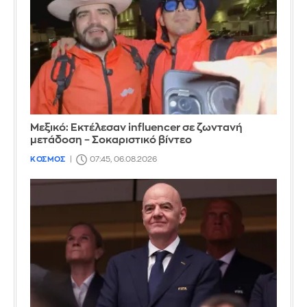
Μεξικό: Εκτέλεσαν influencer σε ζωντανή
μετάδοση – Σοκαριστικό βίντεο
ΚΟΣΜΟΣ
07:45, 06.08.2026