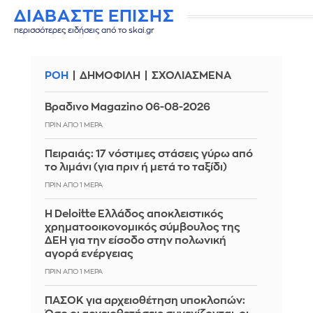
ΔΙΑΒΑΣΤΕ ΕΠΙΣΗΣ
περισσότερες ειδήσεις από το skai.gr
ΡΟΗ
ΔΗΜΟΦΙΛΗ
ΣΧΟΛΙΑΣΜΕΝΑ
Βραδινο Magazino 06-08-2026
ΠΡΙΝ ΑΠΌ 1 ΜΈΡΑ
Πειραιάς: 17 νόστιμες στάσεις γύρω από
το λιμάνι (για πριν ή μετά το ταξίδι)
ΠΡΙΝ ΑΠΌ 1 ΜΈΡΑ
Η Deloitte Ελλάδος αποκλειστικός
χρηματοοικονομικός σύμβουλος της
ΔΕΗ για την είσοδο στην πολωνική
αγορά ενέργειας
ΠΡΙΝ ΑΠΌ 1 ΜΈΡΑ
ΠΑΣΟΚ για αρχειοθέτηση υποκλοπών: