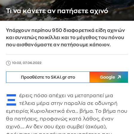
Τι να κάνετε αν πατήσετε αχινό
Υπάρχουν περίπου 950 διαφορετικά είδη αχινών
και συνεπώς ποικίλλει και το μέγεθος του πόνου
που αισθανόμαστε αν πατήσουμε κάποιον.
10:02, 07.06.2022
Προσθέστε το SKAI.gr στο
Google
Ξ
έρεις πόσο απέχει να μετατραπεί μια
τέλεια μέρα στην παραλία σε οδυνηρή
εμπειρία; Κυριολεκτικά ένα... βήμα. Το βήμα που
θα πατήσεις, προφανώς κατά λάθος, έναν
αχινό.... Αν δεν σου έχει συμβεί (ακόμα),