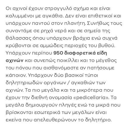
Οι αχινοί έχουν στρογγυλό σχήμα και είναι
καλυμμένοι με αγκάθια. Δεν είναι επιθετικοί και
υπάρχουν παντού στον πλανήτη. Συνήθως τους
συναντάμε σε ρηχά νερά και σε σημεία της
θάλασσας όπου υπάρχουν βράχια ενώ συχνά
κρύβονται σε αμμώδεις περιοχές του βυθού.
Υπάρχουν περίπου
950 διαφορετικά είδη
αχινών
και συνεπώς ποικίλλει και το μέγεθος
του πόνου που αισθανόμαστε αν πατήσουμε
κάποιον. Υπάρχουν δύο βασικοί τύποι
δηλητηριωδών οργάνων / αγκαθιών των
αχινών. Τα πιο μεγάλα και τα μικρότερα που
έχουν την διεθνή ονομασία «pedicellaria». Τα
μεγάλα δημιουργούν πληγές ενώ τα μικρά που
βρίσκονται εσωτερικά των μεγάλων είναι
εκείνα που απελευθερώνουν το δηλητήριο.