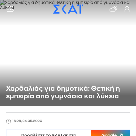
Χαρδαλιάς για δημοτικά: Θετική η
εμπειρία από γυμνάσια και λύκεια
18:28, 24.05.2020
Προσθέστε το SKAI.gr στο
Google