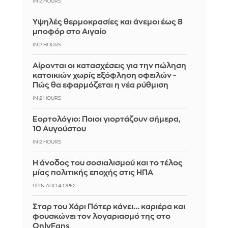
IN 2 HOURS
Υψηλές θερμοκρασίες και άνεμοι έως 8
μποφόρ στο Αιγαίο
IN 2 HOURS
Αίρονται οι κατασχέσεις για την πώληση
κατοικιών χωρίς εξόφληση οφειλών -
Πώς θα εφαρμόζεται η νέα ρύθμιση
IN 2 HOURS
Εορτολόγιο: Ποιοι γιορτάζουν σήμερα,
10 Αυγούστου
IN 2 HOURS
Η άνοδος του σοσιαλισμού και το τέλος
μίας πολιτικής εποχής στις ΗΠΑ
ΠΡΙΝ ΑΠΌ 4 ΏΡΕΣ
Σταρ του Χάρι Πότερ κάνει... καριέρα και
φουσκώνει τον λογαριασμό της στο
OnlyFans