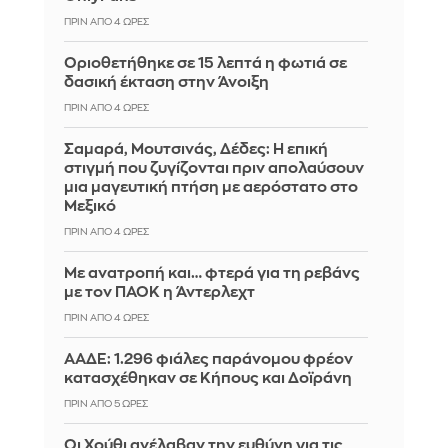
ΠΡΙΝ ΑΠΌ 4 ΏΡΕΣ
Οριοθετήθηκε σε 15 λεπτά η φωτιά σε
δασική έκταση στην Άνοιξη
ΠΡΙΝ ΑΠΌ 4 ΏΡΕΣ
Σαμαρά, Μουτσινάς, Δέδες: Η επική
στιγμή που ζυγίζονται πριν απολαύσουν
μια μαγευτική πτήση με αερόστατο στο
Μεξικό
ΠΡΙΝ ΑΠΌ 4 ΏΡΕΣ
Με ανατροπή και… φτερά για τη ρεβάνς
με τον ΠΑΟΚ η Άντερλεχτ
ΠΡΙΝ ΑΠΌ 4 ΏΡΕΣ
ΑΑΔΕ: 1.296 φιάλες παράνομου φρέον
κατασχέθηκαν σε Κήπους και Δοϊράνη
ΠΡΙΝ ΑΠΌ 5 ΏΡΕΣ
Οι Χούθι ανέλαβαν την ευθύνη για τις