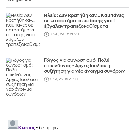
Ηλεία: Δεν κρατήθηκαν... Καμπάνες
σε καταστήματα εστίασης γιατί
έβγαλαν τραπεζοκαθίσματα
16:30, 24.05.2020
Γώγος για συνωστισμό: Πολύ
επικίνδυνος - Αρχές Ιουλίου η
συζήτηση για νέο άνοιγμα συνόρων
21:14, 23.05.2020