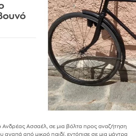
ο
βουνό
 ο Ανδρέας Ασσαέλ, σε μια βόλτα προς αναζήτηση
ου αγαπά από μικρό παιδί, εντόπισε σε μια μάντρα