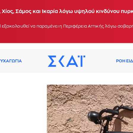
 Χίος, Σάμος και Ικαρία λόγω υψηλού κινδύνου πυρ
 εξακολουθεί να παραμένει η Περιφέρεια Αττικής λόγω σοβα
ΥΧΑΓΩΓΙΑ
ΡΟΗ ΕΙ