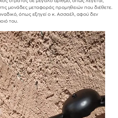
ός στρατός σε μεγάλο αριθμό, όπως λέγεται,
στις μονάδες μεταφοράς προμηθειών που διέθετε.
μοναδικό, όπως εξηγεί ο κ. Ασσαέλ, αφού δεν
οιό του.