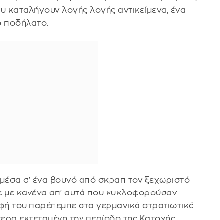
υ καταλήγουν λογής λογής αντικείμενα, ένα
ο ποδήλατο.
 μέσα σ' ένα βουνό από σκραπ τον ξεχωριστό
ε με κανένα απ' αυτά που κυκλοφορούσαν
ρφή του παρέπεμπε στα γερμανικά στρατιωτικά
τερα εκτεταμένη την περίοδο της Κατοχής.