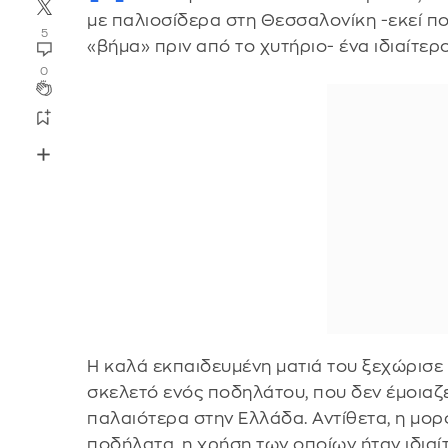
με παλιοσίδερα στη Θεσσαλονίκη -εκεί πο
5
«βήμα» πριν από το χυτήριο- ένα ιδιαίτερ
0
Η καλά εκπαιδευμένη ματιά του ξεχώρισε
σκελετό ενός ποδηλάτου, που δεν έμοιαζ
παλαιότερα στην Ελλάδα. Αντίθετα, η μο
ποδήλατα, η χρήση των οποίων ήταν ιδιαί