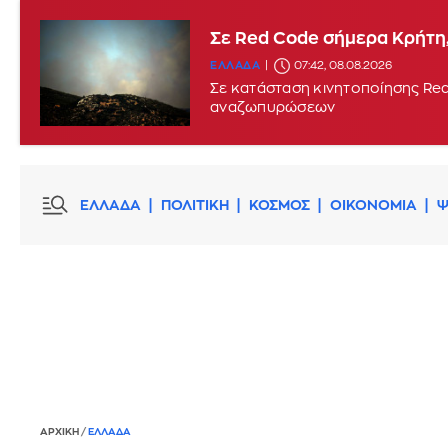
Σε Red Code σήμερα Κρήτη,
ΕΛΛΑΔΑ
07:42, 08.08.2026
Σε κατάσταση κινητοποίησης Red
αναζωπυρώσεων
ΕΛΛΑΔΑ
ΠΟΛΙΤΙΚΗ
ΚΟΣΜΟΣ
ΟΙΚΟΝΟΜΙΑ
Ψ
ΑΡΧΙΚΗ
/
ΕΛΛΑΔΑ