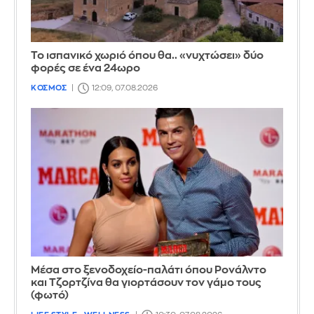
Το ισπανικό χωριό όπου θα.. «νυχτώσει» δύο
φορές σε ένα 24ωρο
ΚΟΣΜΟΣ
12:09, 07.08.2026
Μέσα στο ξενοδοχείο-παλάτι όπου Ρονάλντο
και Τζορτζίνα θα γιορτάσουν τον γάμο τους
(φωτό)