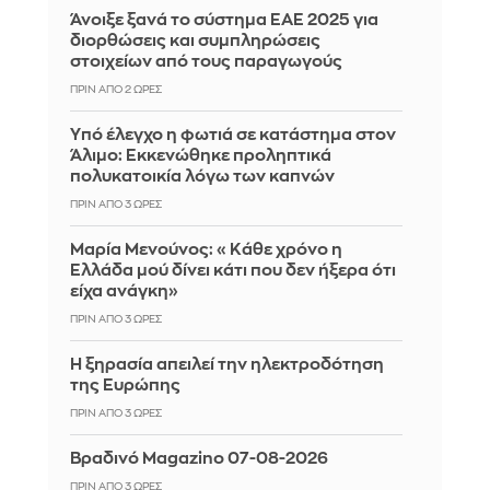
Άνοιξε ξανά το σύστημα ΕΑΕ 2025 για
διορθώσεις και συμπληρώσεις
στοιχείων από τους παραγωγούς
ΠΡΙΝ ΑΠΌ 2 ΏΡΕΣ
Yπό έλεγχο η φωτιά σε κατάστημα στον
Άλιμο: Εκκενώθηκε προληπτικά
πολυκατοικία λόγω των καπνών
ΠΡΙΝ ΑΠΌ 3 ΏΡΕΣ
Μαρία Μενούνος: «Κάθε χρόνο η
Ελλάδα μού δίνει κάτι που δεν ήξερα ότι
είχα ανάγκη»
ΠΡΙΝ ΑΠΌ 3 ΏΡΕΣ
Η ξηρασία απειλεί την ηλεκτροδότηση
της Ευρώπης
ΠΡΙΝ ΑΠΌ 3 ΏΡΕΣ
Βραδινό Magazino 07-08-2026
ΠΡΙΝ ΑΠΌ 3 ΏΡΕΣ