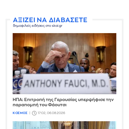
ΑΞΙΖΕΙ ΝΑ ΔΙΑΒΑΣΕΤΕ
δημοφιλείς ειδήσεις στο skai.gr
ΗΠΑ: Επιτροπή της Γερουσίας υπερψήφισε την
παραπομπή του Φάουτσι
ΚΟΣΜΟΣ
17:02, 06.08.2026