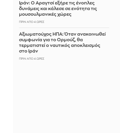
Ιράν: Ο Αραγτσί εξήρε τις ένοπλες
δυνάμεις και κάλεσε σε ενότητα τις
μουσουλμανικές χώρες
ΠΡΙΝ ΑΠΌ 4 ΏΡΕΣ
Αξιωματούχος ΗΠΑ: Όταν ανακοινωθεί
συμφωνία για το Ορμούζ, θα
τερματιστεί ο ναυτικός αποκλεισμός
στο Ιράν
ΠΡΙΝ ΑΠΌ 4 ΏΡΕΣ