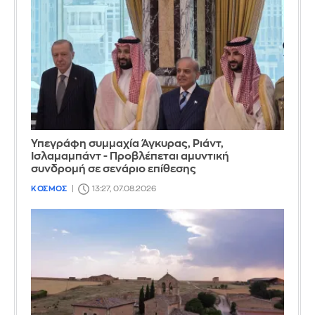
Υπεγράφη συμμαχία Άγκυρας, Ριάντ,
Ισλαμαμπάντ - Προβλέπεται αμυντική
συνδρομή σε σενάριο επίθεσης
ΚΟΣΜΟΣ
13:27, 07.08.2026