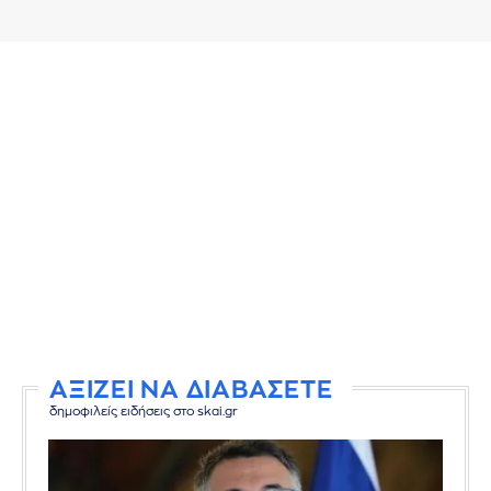
ΑΞΙΖΕΙ ΝΑ ΔΙΑΒΑΣΕΤΕ
δημοφιλείς ειδήσεις στο skai.gr