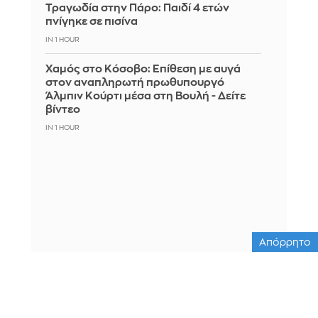
Τραγωδία στην Πάρο: Παιδί 4 ετών
πνίγηκε σε πισίνα
IN 1 HOUR
Χαμός στο Κόσοβο: Επίθεση με αυγά
στον αναπληρωτή πρωθυπουργό
Άλμπιν Κούρτι μέσα στη Βουλή - Δείτε
βίντεο
IN 1 HOUR
Απόρρητο