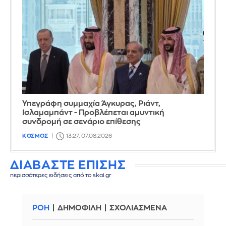
Υπεγράφη συμμαχία Άγκυρας, Ριάντ,
Ισλαμαμπάντ - Προβλέπεται αμυντική
συνδρομή σε σενάριο επίθεσης
ΚΟΣΜΟΣ
13:27, 07.08.2026
ΔΙΑΒΑΣΤΕ ΕΠΙΣΗΣ
περισσότερες ειδήσεις από το skai.gr
ΡΟΗ
ΔΗΜΟΦΙΛΗ
ΣΧΟΛΙΑΣΜΕΝΑ