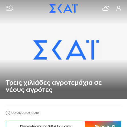
Τρεις χιλιάδες αγροτεμάχια σε
νέους αγρότες
09:01, 29.03.2012
Προσθέστε το SKAI.gr στο
Google