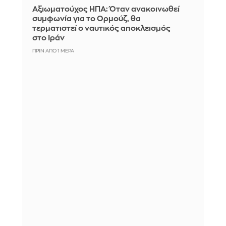
Αξιωματούχος ΗΠΑ: Όταν ανακοινωθεί
συμφωνία για το Ορμούζ, θα
τερματιστεί ο ναυτικός αποκλεισμός
στο Ιράν
ΠΡΙΝ ΑΠΌ 1 ΜΈΡΑ