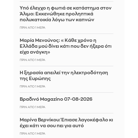
Yπό έλεγχο η φωτιά σε κατάστημα στον
Άλιμο: Εκκενώθηκε προληπτικά
πολυκατοικία λόγω των καπνών
ΠΡΙΝ ΑΠΌ 1 ΜΈΡΑ
Μαρία Μενούνος: «Κάθε χρόνο η
Ελλάδα μού δίνει κάτι που δεν ήξερα ότι
είχα ανάγκη»
ΠΡΙΝ ΑΠΌ 1 ΜΈΡΑ
Η ξηρασία απειλεί την ηλεκτροδότηση
της Ευρώπης
ΠΡΙΝ ΑΠΌ 1 ΜΈΡΑ
Βραδινό Magazino 07-08-2026
ΠΡΙΝ ΑΠΌ 1 ΜΈΡΑ
Μαρίνα Βερνίκου: Έπιασε λαγοκέφαλο κι
έχει κάτι να σου πει για αυτό
ΠΡΙΝ ΑΠΌ 1 ΜΈΡΑ