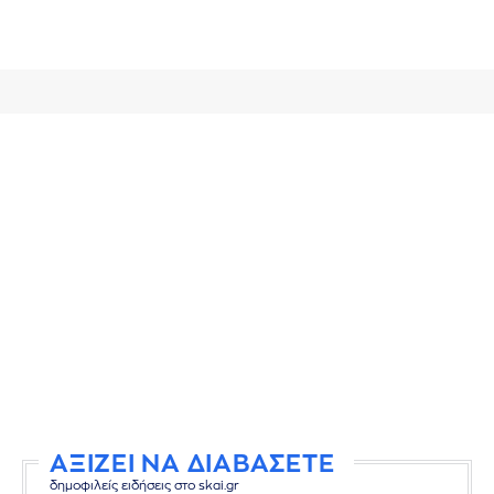
ΑΞΙΖΕΙ ΝΑ ΔΙΑΒΑΣΕΤΕ
δημοφιλείς ειδήσεις στο skai.gr