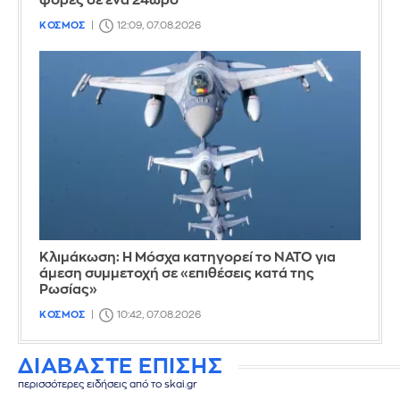
φορές σε ένα 24ωρο
ΚΟΣΜΟΣ
12:09, 07.08.2026
Κλιμάκωση: Η Μόσχα κατηγορεί το ΝΑΤΟ για
άμεση συμμετοχή σε «επιθέσεις κατά της
Ρωσίας»
ΚΟΣΜΟΣ
10:42, 07.08.2026
ΔΙΑΒΑΣΤΕ ΕΠΙΣΗΣ
περισσότερες ειδήσεις από το skai.gr