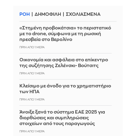
ΡΟΗ
ΔΗΜΟΦΙΛΗ
ΣΧΟΛΙΑΣΜΕΝΑ
«Στημένη προβοκάτσια» το περιστατικό
με το drone, σύμφωνα με τη ρωσική
πρεσβεία στο Βερολίνο
ΠΡΙΝ ΑΠΌ 1 ΜΈΡΑ
Οικονομία και ασφάλεια στο επίκεντρο
της συζήτησης Ζελένσκι- Βούτσιτς
ΠΡΙΝ ΑΠΌ 1 ΜΈΡΑ
Κλείσιμο με άνοδο για το χρηματιστήριο
των ΗΠΑ
ΠΡΙΝ ΑΠΌ 1 ΜΈΡΑ
Άνοιξε ξανά το σύστημα ΕΑΕ 2025 για
διορθώσεις και συμπληρώσεις
στοιχείων από τους παραγωγούς
ΠΡΙΝ ΑΠΌ 1 ΜΈΡΑ