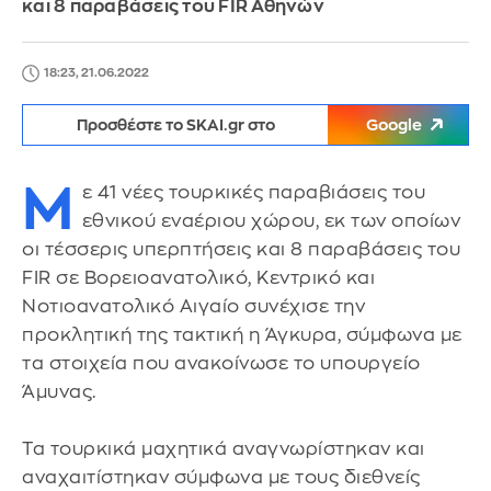
και 8 παραβάσεις του FIR Αθηνών
18:23, 21.06.2022
Προσθέστε το SKAI.gr στο
Google
Μ
ε 41 νέες τουρκικές παραβιάσεις του
εθνικού εναέριου χώρου, εκ των οποίων
οι τέσσερις υπερπτήσεις και 8 παραβάσεις του
FIR σε Βορειοανατολικό, Κεντρικό και
Νοτιοανατολικό Αιγαίο συνέχισε την
προκλητική της τακτική η Άγκυρα, σύμφωνα με
τα στοιχεία που ανακοίνωσε το υπουργείο
Άμυνας.
Τα τουρκικά μαχητικά αναγνωρίστηκαν και
αναχαιτίστηκαν σύμφωνα με τους διεθνείς