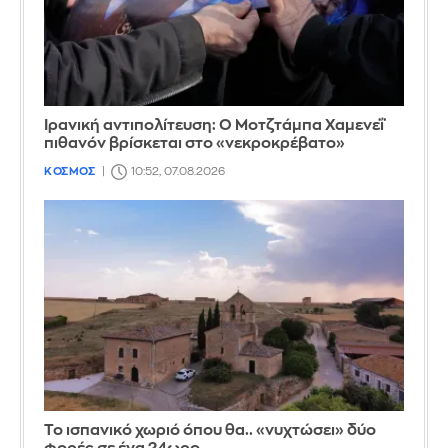
Ιρανική αντιπολίτευση: Ο Μοτζτάμπα Χαμενεΐ
πιθανόν βρίσκεται στο «νεκροκρέβατο»
ΚΟΣΜΟΣ
10:52, 07.08.2026
Το ισπανικό χωριό όπου θα.. «νυχτώσει» δύο