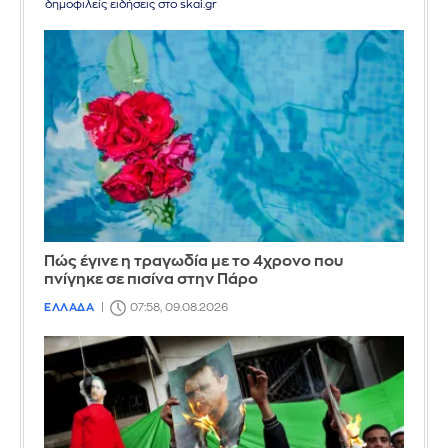
δημοφιλείς ειδήσεις στο skai.gr
Πώς έγινε η τραγωδία με το 4χρονο που
πνίγηκε σε πισίνα στην Πάρο
ΕΛΛΑΔΑ
07:58, 09.08.2026