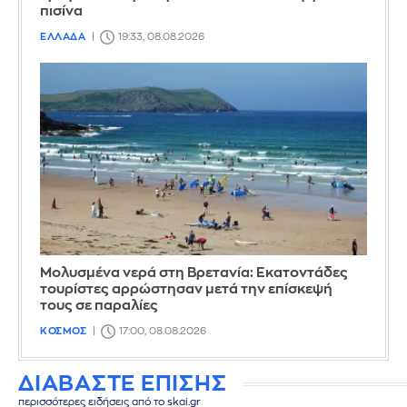
πισίνα
ΕΛΛΑΔΑ
19:33, 08.08.2026
Μολυσμένα νερά στη Βρετανία: Εκατοντάδες
τουρίστες αρρώστησαν μετά την επίσκεψή
τους σε παραλίες
ΚΟΣΜΟΣ
17:00, 08.08.2026
ΔΙΑΒΑΣΤΕ ΕΠΙΣΗΣ
περισσότερες ειδήσεις από το skai.gr