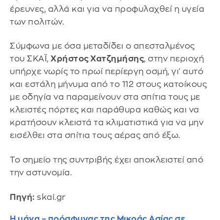
έρευνες, αλλά και για να προφυλαχθεί η υγεία
των πολιτών.
Σύμφωνα με όσα μεταδίδει ο απεσταλμένος
του ΣΚΑΪ,
Χρήστος Χατζημήσης
, στην περιοχή
υπήρχε νωρίς το πρωί περίεργη οσμή, γι' αυτό
και εστάλη μήνυμα από το 112 στους κατοίκους
με οδηγία να παραμείνουν στα σπίτια τους με
κλειστές πόρτες και παράθυρα καθώς και να
κρατήσουν κλειστά τα κλιματιστικά για να μην
εισέλθει στα σπίτια τους αέρας από έξω.
Το σημείο της συντριβής έχει αποκλειστεί από
την αστυνομία.
Πηγή:
skai.gr
Η μάνα – πρόσφυγας της Μικράς Ασίας σε