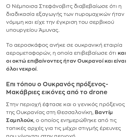
Ο Νέμποισα Στεφάνοβιτς διαβεβαίωσε ότι η
διαδικασία εξαγωγής των πυρομαχικών ήταν
νόμιμη και είχε την έγκριση του σερβικού
υπουργείου Άμυνας.
Το αεροσκάφος ανήκε σε ουκρανική εταιρία
αερομεταφορών, η οποία επιβεβαίωσε ότι
και
οι οκτώ επιβαίνοντες ήταν Ουκρανοί και είναι
όλοι νεκροί
.
Επι τόπου ο Ουκρανός πρόξενος-
Μακάβριες εικόνες από το drone
Στην περιοχή έφτασε και ο γενικός πρόξενος
της Ουκρανίας στη Θεσσαλονίκη,
Βαντίμ
Σαμπλούκ
, ο οποίος ενημερώθηκε από τις
τοπικές αρχές για τις μέχρι στιγμής έρευνες
που γίνονται στην περιοχή.