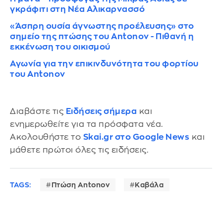
γκράφιτι στη Νέα Αλικαρνασσό
«Άσπρη ουσία άγνωστης προέλευσης» στο
σημείο της πτώσης του Antonov - Πιθανή η
εκκένωση του οικισμού
Αγωνία για την επικινδυνότητα του φορτίου
του Antonov
Διαβάστε τις
Ειδήσεις σήμερα
και
ενημερωθείτε για τα πρόσφατα νέα.
Ακολουθήστε το
Skai.gr στο Google News
και
μάθετε πρώτοι όλες τις ειδήσεις.
TAGS:
Πτώση Antonov
Καβάλα