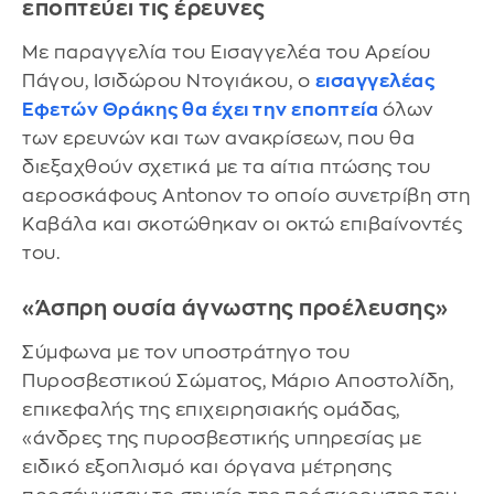
εποπτεύει τις έρευνες
Με παραγγελία του Εισαγγελέα του Αρείου
Πάγου, Ισιδώρου Ντογιάκου, ο
εισαγγελέας
Εφετών Θράκης θα έχει την εποπτεία
όλων
των ερευνών και των ανακρίσεων, που θα
διεξαχθούν σχετικά με τα αίτια πτώσης του
αεροσκάφους Antonov το οποίο συνετρίβη στη
Καβάλα και σκοτώθηκαν οι οκτώ επιβαίνοντές
του.
«Άσπρη ουσία άγνωστης προέλευσης»
Σύμφωνα με τον υποστράτηγο του
Πυροσβεστικού Σώματος, Μάριο Αποστολίδη,
επικεφαλής της επιχειρησιακής ομάδας,
«άνδρες της πυροσβεστικής υπηρεσίας με
ειδικό εξοπλισμό και όργανα μέτρησης