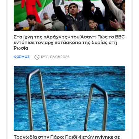
Στα ίχνη της «Αράχνης» του Άσαντ: Πώς το BBC
εντόπισε τον αρχικατάσκοπο της Συρίας στη
Ρωσία
ΚΟΣΜΟΣ
12:01, 08.08.2026
Τραγωδία στην Πάρο: Παιδί 4 ετών πνίγηκε σε