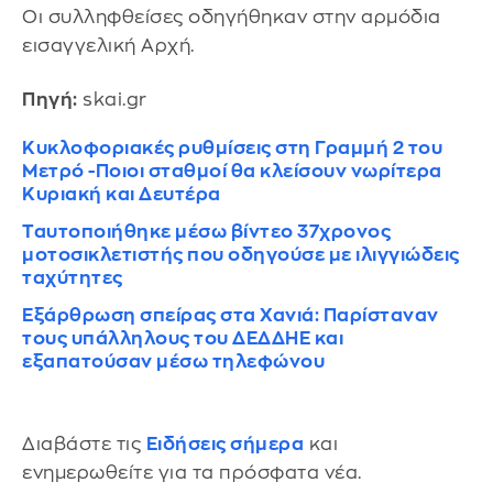
Οι συλληφθείσες οδηγήθηκαν στην αρμόδια
εισαγγελική Αρχή.
Πηγή:
skai.gr
Κυκλοφοριακές ρυθμίσεις στη Γραμμή 2 του
Μετρό -Ποιοι σταθμοί θα κλείσουν νωρίτερα
Κυριακή και Δευτέρα
Ταυτοποιήθηκε μέσω βίντεο 37χρονος
μοτοσικλετιστής που οδηγούσε με ιλιγγιώδεις
ταχύτητες
Εξάρθρωση σπείρας στα Χανιά: Παρίσταναν
τους υπάλληλους του ΔΕΔΔΗΕ και
εξαπατούσαν μέσω τηλεφώνου
Διαβάστε τις
Ειδήσεις σήμερα
και
ενημερωθείτε για τα πρόσφατα νέα.