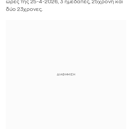
ώρες της 25-4-2026, 3 ημεδαπές, 25χρονη και
δύο 23χρονες.