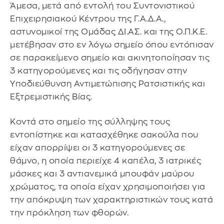
Άμεσα, μετά από εντολή του Συντονιστικού
Επιχειρησιακού Κέντρου της Γ.Α.Δ.Α.,
αστυνομικοί της Ομάδας ΔΙ.ΑΣ. και της Ο.Π.Κ.Ε.
μετέβησαν στο εν λόγω σημείο όπου εντόπισαν
σε παρακείμενο σημείο και ακινητοποίησαν τις
3 κατηγορούμενες και τις οδήγησαν στην
Υποδιεύθυνση Αντιμετώπισης Ρατσιστικής και
Εξτρεμιστικής Βίας.
Κοντά στο σημείο της σύλληψης τους
εντοπίστηκε και κατασχέθηκε σακούλα που
είχαν απορρίψει οι 3 κατηγορούμενες σε
θάμνο, η οποία περιείχε 4 καπέλα, 3 ιατρικές
μάσκες και 3 αντιανεμικά μπουφάν μαύρου
χρώματος, τα οποία είχαν χρησιμοποιήσει για
την απόκρυψη των χαρακτηριστικών τους κατά
την πρόκληση των φθορών.