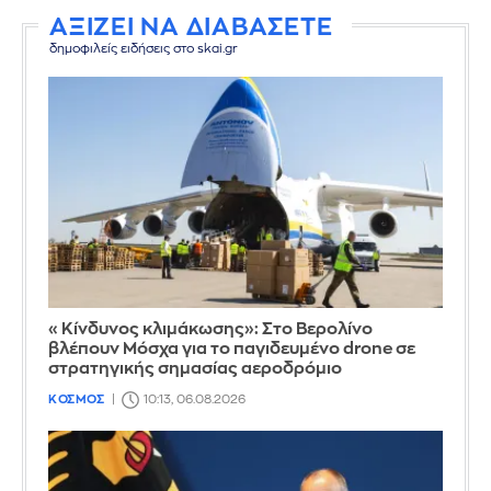
ΑΞΙΖΕΙ ΝΑ ΔΙΑΒΑΣΕΤΕ
δημοφιλείς ειδήσεις στο skai.gr
«Κίνδυνος κλιμάκωσης»: Στο Βερολίνο
βλέπουν Μόσχα για το παγιδευμένο drone σε
στρατηγικής σημασίας αεροδρόμιο
ΚΟΣΜΟΣ
10:13, 06.08.2026