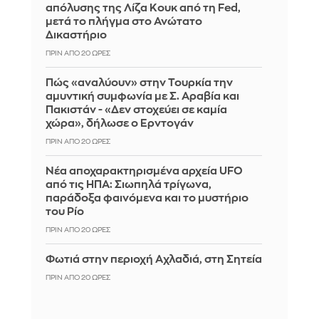
απόλυσης της Λίζα Κουκ από τη Fed,
μετά το πλήγμα στο Ανώτατο
Δικαστήριο
ΠΡΙΝ ΑΠΌ 20 ΏΡΕΣ
Πώς «αναλύουν» στην Τουρκία την
αμυντική συμφωνία με Σ. Αραβία και
Πακιστάν - «Δεν στοχεύει σε καμία
χώρα», δήλωσε ο Ερντογάν
ΠΡΙΝ ΑΠΌ 20 ΏΡΕΣ
Νέα αποχαρακτηρισμένα αρχεία UFO
από τις ΗΠΑ: Σιωπηλά τρίγωνα,
παράδοξα φαινόμενα και το μυστήριο
του Ρίο
ΠΡΙΝ ΑΠΌ 20 ΏΡΕΣ
Φωτιά στην περιοχή Αχλαδιά, στη Σητεία
ΠΡΙΝ ΑΠΌ 20 ΏΡΕΣ