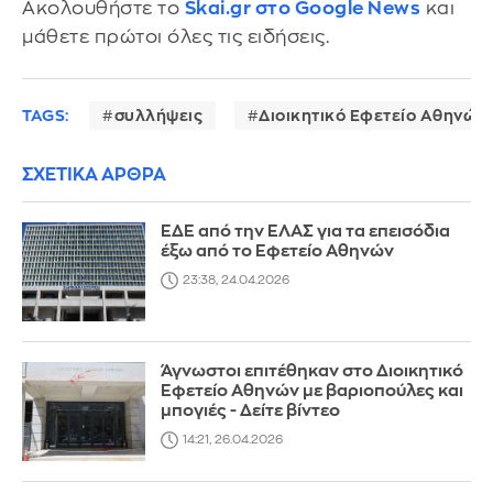
Ακολουθήστε το
Skai.gr στο Google News
και
μάθετε πρώτοι όλες τις ειδήσεις.
TAGS:
συλλήψεις
Διοικητικό Εφετείο Αθηνών
ΣΧΕΤΙΚΑ ΑΡΘΡΑ
EΔΕ από την ΕΛΑΣ για τα επεισόδια
έξω από το Εφετείο Αθηνών
23:38, 24.04.2026
Άγνωστοι επιτέθηκαν στο Διοικητικό
Εφετείο Αθηνών με βαριοπούλες και
μπογιές - Δείτε βίντεο
14:21, 26.04.2026