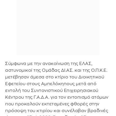
Σύμφωνα με την ανακοίνωση της ΕΛΑΣ,
αστυνομικοί της Ομάδας ΔΙ.ΑΣ. και της Ο.Π.Κ.Ε.
μετέβησαν άμεσα στο κτίριο του Διοικητικού
Εφετείου στους Αμπελόκηπους μετά από
εντολή του Συντονιστικού Επιχειρησιακού
Κέντρου της Γ.Α.Δ.Α. για τον εντοπισμό ατόμων
που προκαλούν εκτεταμένες φθορές στην
πρόσοψη του κτιρίου και συνέλαβαν βραδινές