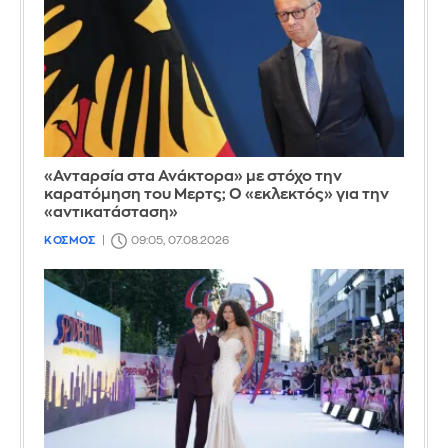
«Ανταρσία στα Ανάκτορα» με στόχο την
καρατόμηση του Μερτς; Ο «εκλεκτός» για την
«αντικατάσταση»
ΚΟΣΜΟΣ
09:05, 07.08.2026