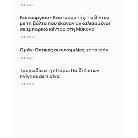
IN 1 HOUR
Καινούργιου - Κουτσουμπής: Το βίντεο
με τη βόλτα που έκαναν αγκαλιασμένοι
σε εμπορικό κέντρο στη Μύκονο
IN 1 HOUR
Ομάν: Θετικές οι συνομιλίες με το Ιράν
IN 1 HOUR
Τραγωδία στην Πάρο: Παιδί 4 ετών
πνίγηκε σε πισίνα
IN 1 HOUR