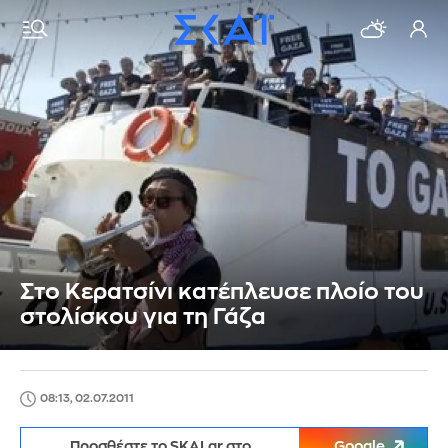
Στο Κερατσίνι κατέπλευσε πλοίο του
στολίσκου για τη Γάζα
08:13, 02.07.2011
Προσθέστε το SKAI.gr στο
Google