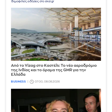
δημοφιλείς ειδήσεις στο skai.gr
Από το Vizag στο Καστέλι: Το νέο αεροδρόμιο
της Ινδίας και το όραμα της GMR για την
Ελλάδα
BUSINESS
07:00, 08.08.2026