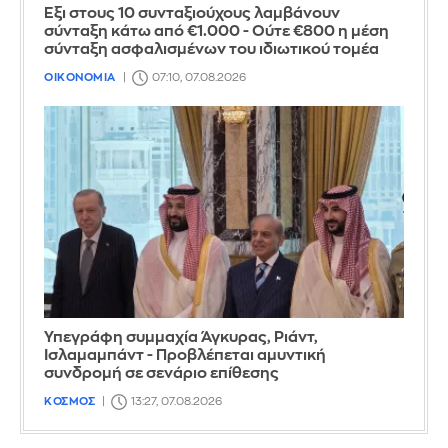
Έξι στους 10 συνταξιούχους λαμβάνουν
σύνταξη κάτω από €1.000 - Ούτε €800 η μέση
σύνταξη ασφαλισμένων του ιδιωτικού τομέα
ΟΙΚΟΝΟΜΙΑ
07:10, 07.08.2026
Υπεγράφη συμμαχία Άγκυρας, Ριάντ,
Ισλαμαμπάντ - Προβλέπεται αμυντική
συνδρομή σε σενάριο επίθεσης
ΚΟΣΜΟΣ
13:27, 07.08.2026