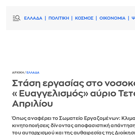
ΕΛΛΑΔΑ
ΠΟΛΙΤΙΚΗ
ΚΟΣΜΟΣ
ΟΙΚΟΝΟΜΙΑ
Ψ
ΑΡΧΙΚΗ
/
ΕΛΛΑΔΑ
Στάση εργασίας στο νοσοκ
«Ευαγγελισμός» αύριο Τετ
Απριλίου
Όπως αναφέρει το Σωματείο Εργαζομένων: Κλιμ
κινητοποιήσεις δίνοντας αποφασιστική απάντησ
του αυταρχισμού και της αυθαιρεσίας της Διοίκησ