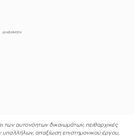
αι των αυτονόητων δικαιωμάτων, πειθαρχικές
ών υπαλλήλων, απαξίωση επιστημονικού έργου,