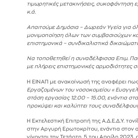
τιμωρητικές μετακινήσεις, συκοφάντηση 
κ.ά.
Απαιτούμε Δημόσια – Δωρεάν Υγεία για ό
μονιμοποίηση όλων των συμβασιούχων και
επιστημονικά – συνδικαλιστικά δικαιώματα
Να τοποθετηθεί η συναδέλφισσα Επιμ. Πα
με πλήρεις επιστημονικές αρμοδιότητες 
Η ΕΙΝΑΠ με ανακοίνωσή της αναφέρει πως
Εργαζομένων του νοσοκομείου «Ευαγγελι
στάση εργασίας 12.00 – 15.00, ενάντια στ
προκύψει και καλύπτει τους συναδέλφου
Η Εκτελεστική Επιτροπή της Α.Δ.Ε.Δ.Υ. τον
στην Αργυρή Ερωτοκρίτου, ενάντια στον 
γίνονται την Τετάρτη, 5 του Απρίλη 2023,