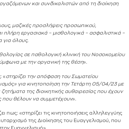
εργαζόμενων και συνδικαλιστών από τη διοίκηση
λους, μαζικές προσλήψεις προσωπικού,
 πλήρη εργασιακά – μισθολογικά – ασφαλιστικά –
 για όλους.
θολογίας σε παθολογική κλινική του Νοσοκομείου
σύμφωνα με την οργανική της θέση
».
: «
στηρίζει την απόφαση του Σωματείου
σμός» για κινητοποίηση την Τετάρτη 05/04/23 με
α ζητήματα της διοικητικής αυθαιρεσίας που έχουν
ς που θέλουν να συμμετέχουν
».
ίζει πως: «στηρίζει τις κινητοποιήσεις αλληλεγγύης
αυταρχισμό της Διοίκησης του Ευαγγελισμού, που
 στον Ευαγγελισμό».