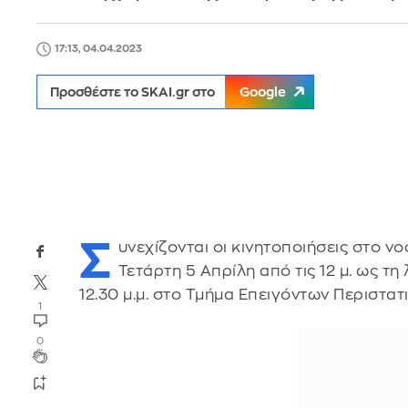
17:13, 04.04.2023
Προσθέστε το SKAI.gr στο
Google
Σ
υνεχίζονται οι κινητοποιήσεις στο 
Τετάρτη 5 Απρίλη από τις 12 μ. ως τ
12.30 μ.μ. στο Τμήμα Επειγόντων Περιστατ
1
0