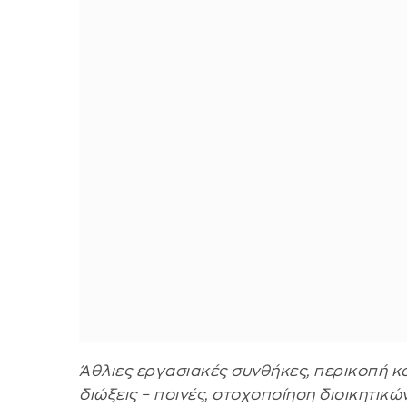
Άθλιες εργασιακές συνθήκες, περικοπή κ
διώξεις – ποινές, στοχοποίηση διοικητικ