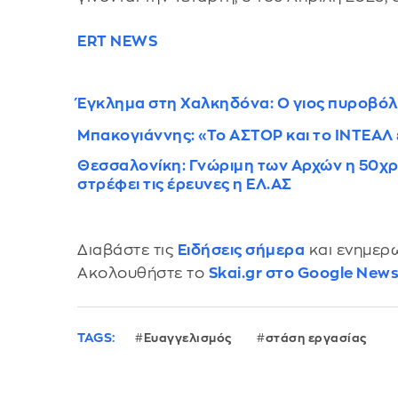
ERT NEWS
Έγκλημα στη Χαλκηδόνα: Ο γιος πυροβόλ
Μπακογιάννης: «Το ΑΣΤΟΡ και το ΙΝΤΕΑΛ 
Θεσσαλονίκη: Γνώριμη των Αρχών η 50χρ
στρέφει τις έρευνες η ΕΛ.ΑΣ
Διαβάστε τις
Ειδήσεις σήμερα
και ενημερω
Ακολουθήστε το
Skai.gr στο Google New
TAGS:
Ευαγγελισμός
στάση εργασίας