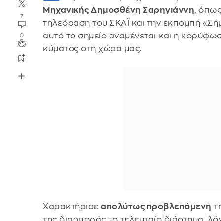
Μηχανικής Δημοσθένη Σαρηγιάννη
, όπω
7
τηλεόραση του ΣΚΑΪ και την εκπομπή «Σήμ
αυτό το σημείο αναμένεται και η κορύφω
0
κύματος στη χώρα μας.
Χαρακτήρισε
απολύτως προβλεπόμενη
τη
της διασποράς το τελευταίο διάστημα, λ