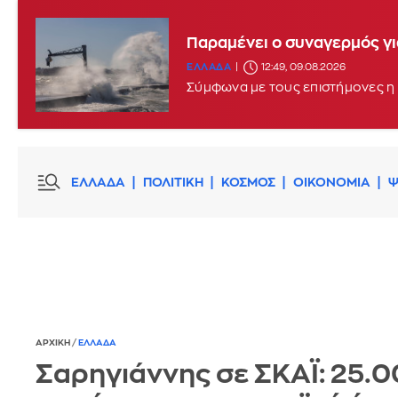
Παραμένει ο συναγερμός γι
ΕΛΛΑΔΑ
12:49, 09.08.2026
Σύμφωνα με τους επιστήμονες η 
ΕΛΛΑΔΑ
ΠΟΛΙΤΙΚΗ
ΚΟΣΜΟΣ
ΟΙΚΟΝΟΜΙΑ
Ψ
ΑΡΧΙΚΗ
/
ΕΛΛΑΔΑ
Σαρηγιάννης σε ΣΚΑΪ: 25.