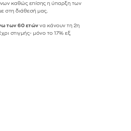
νων καθώς επίσης η ύπαρξη των
ε στη διάθεσή μας.
νω των 60 ετών
να κάνουν τη 2η
έχρι στιγμής- μόνο το 17% εξ