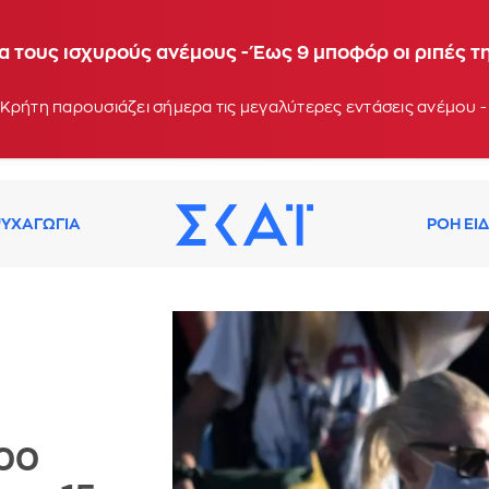
α τους ισχυρούς ανέμους - Έως 9 μποφόρ οι ριπές τ
Κρήτη παρουσιάζει σήμερα τις μεγαλύτερες εντάσεις ανέμου -
ΥΧΑΓΩΓΙΑ
ΡΟΗ ΕΙ
000