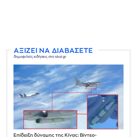
ΑΞΙΖΕΙ ΝΑ ΔΙΑΒΑΣΕΤΕ
δημοφιλείς ειδήσεις στο skai.gr
Επίδειξη δύναμης της Κίνας: Βίντεο-