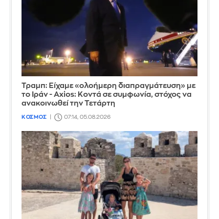
Τραμπ: Είχαμε «ολοήμερη διαπραγμάτευση» με
το Ιράν - Axios: Κοντά σε συμφωνία, στόχος να
ανακοινωθεί την Τετάρτη
ΚΟΣΜΟΣ
07:14, 05.08.2026