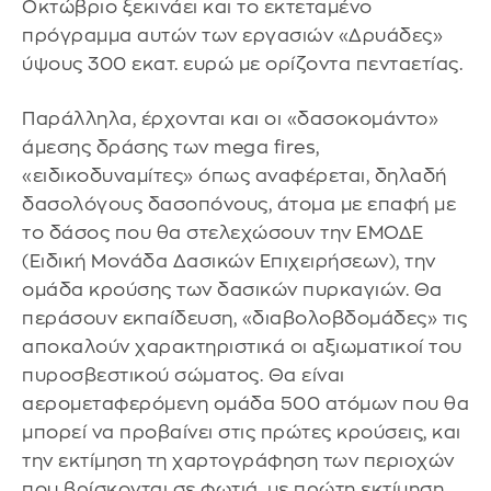
Οκτώβριο ξεκινάει και το εκτεταμένο
πρόγραμμα αυτών των εργασιών «Δρυάδες»
ύψους 300 εκατ. ευρώ με ορίζοντα πενταετίας.
Παράλληλα, έρχονται και οι «δασοκομάντο»
άμεσης δράσης των mega fires,
«ειδικοδυναμίτες» όπως αναφέρεται, δηλαδή
δασολόγους δασοπόνους, άτομα με επαφή με
το δάσος που θα στελεχώσουν την ΕΜΟΔΕ
(Ειδική Μονάδα Δασικών Επιχειρήσεων), την
ομάδα κρούσης των δασικών πυρκαγιών. Θα
περάσουν εκπαίδευση, «διαβολοβδομάδες» τις
αποκαλούν χαρακτηριστικά οι αξιωματικοί του
πυροσβεστικού σώματος. Θα είναι
αερομεταφερόμενη ομάδα 500 ατόμων που θα
μπορεί να προβαίνει στις πρώτες κρούσεις, και
την εκτίμηση τη χαρτογράφηση των περιοχών
που βρίσκονται σε φωτιά, με πρώτη εκτίμηση