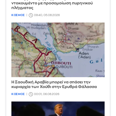
ντοκουμέντο με προσομοίωση πυρηνικού
πλήγματος
ΚΟΣΜΟΣ
09:40, 05.08.2026
Η Σαουδική Αραβία μπορεί να σπάσει την
κυριαρχία των Χούθι στην Ερυθρά Θάλασσα
ΚΟΣΜΟΣ
00:01, 06.08.2026