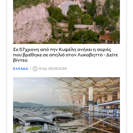
Σε 57χρονη από την Κυψέλη ανήκει η σορός
που βρέθηκε σε σπηλιά στον Λυκαβηττό - Δείτε
βίντεο
ΕΛΛΑΔΑ
12:44, 08.08.2026