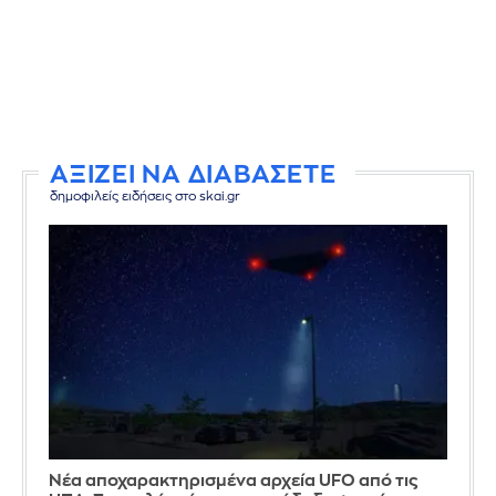
ΑΞΙΖΕΙ ΝΑ ΔΙΑΒΑΣΕΤΕ
δημοφιλείς ειδήσεις στο skai.gr
Νέα αποχαρακτηρισμένα αρχεία UFO από τις