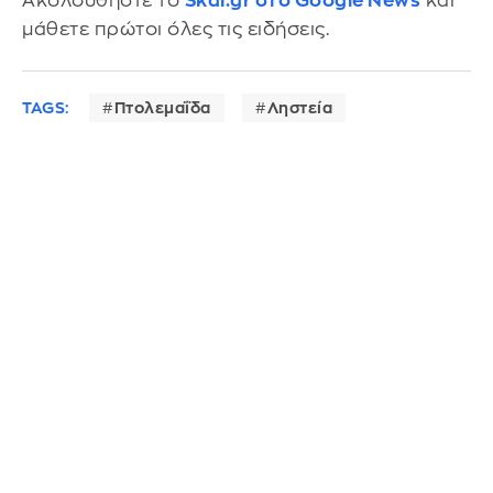
Ακολουθήστε το
Skai.gr στο Google News
και
μάθετε πρώτοι όλες τις ειδήσεις.
TAGS:
Πτολεμαΐδα
Ληστεία