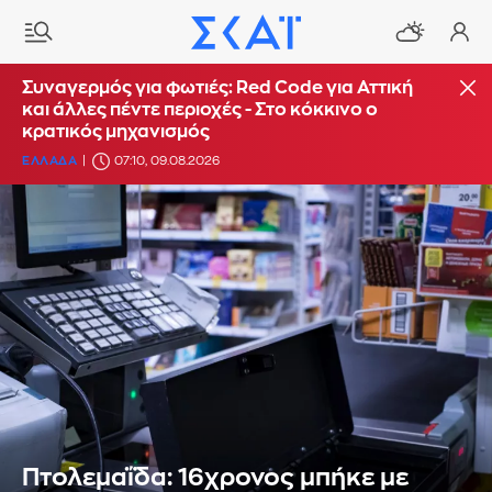
Συναγερμός για φωτιές: Red Code για Αττική
και άλλες πέντε περιοχές - Στο κόκκινο ο
κρατικός μηχανισμός
ΕΛΛΑΔΑ
07:10, 09.08.2026
Πτολεμαΐδα: 16χρονος μπήκε με