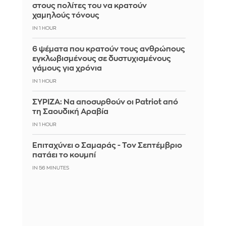
στους πολίτες του να κρατούν
χαμηλούς τόνους
IN 1 HOUR
6 ψέματα που κρατούν τους ανθρώπους
εγκλωβισμένους σε δυστυχισμένους
γάμους για χρόνια
IN 1 HOUR
ΣΥΡΙΖΑ: Να αποσυρθούν οι Patriot από
τη Σαουδική Αραβία
IN 1 HOUR
Επιταχύνει ο Σαμαράς - Τον Σεπτέμβριο
πατάει το κουμπί
IN 56 MINUTES