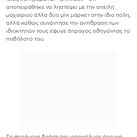
αποπειράθηκε να ληστέψει με την απειλή
μαχαιριού άλλα δύο μίνι μάρκετ στην ίδια πόλη,
αλλά καθώς συνάντησε την αντίδραση των
ιδιοκτητών τους έφυγε άπραγος οδηγώντας το
ποδήλατό του.
Τη φερόμενη δράση του αποκάλυψε έρευνα