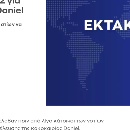
2 για
Daniel
αστίων να
έλαβαν πριν από λίγο κάτοικοι των νοτίων
 έλευσης της κακοκαιρίας Daniel.