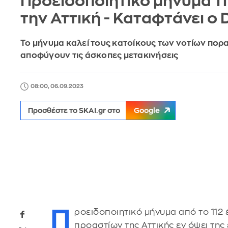
Προειδοποιητικό μήνυμα 11
την Αττική - Καταφτάνει ο 
Το μήνυμα καλεί τους κατοίκους των νοτίων πορ
αποφύγουν τις άσκοπες μετακινήσεις
08:00, 06.09.2023
Προσθέστε το SKAI.gr στο
Google
Π
ροειδοποιητικό μήνυμα από το 112 
προαστίων της Αττικής εν όψει της