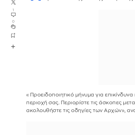
1
0
«Προειδοποιητικό μήνυμα για επικίνδυνα 
περιοχή σας. Περιορίστε τις άσκοπες μετα
ακολουθήστε τις οδηγίες των Αρχών», ανα