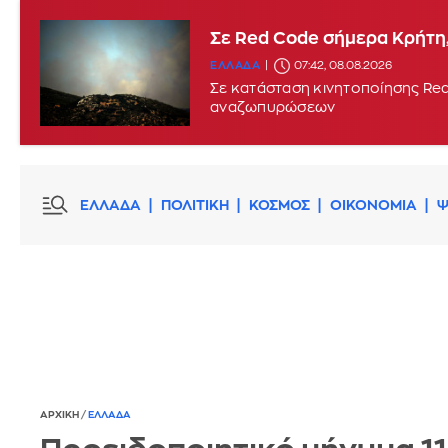
Σε Red Code σήμερα Κρήτη,
ΕΛΛΑΔΑ
07:42, 08.08.2026
Σε κατάσταση κινητοποίησης Red
αναζωπυρώσεων
ΕΛΛΑΔΑ
ΠΟΛΙΤΙΚΗ
ΚΟΣΜΟΣ
ΟΙΚΟΝΟΜΙΑ
Ψ
ΑΡΧΙΚΗ
/
ΕΛΛΑΔΑ