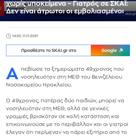
χωρίς υποκείμενα – Γιατρός σε ΣΚΑΪ:
Δεν είναι άτρωτοι οι εμβολιασμένοι
14:23, 11.11.2021
Προσθέστε το SKAI.gr στο
Google
Α
πεβίωσε τα ξημερώματα 49χρονος που
νοσηλευόταν στη ΜΕΘ του Βενιζέλειου
Νοσοκομείου Ηρακλείου.
Ο 49χρονος, πατέρας δύο παιδιών, μπορεί να
νοσηλευόταν στη ΜΕΘ, αλλά σε γενικές
γραμμές βρισκόταν σε καλή κατάσταση και
επικοινωνούσε με το περιβάλλον και οι γιατροί
έλεγαν ότι περίμεναν να πάρει εξιτήριο από το