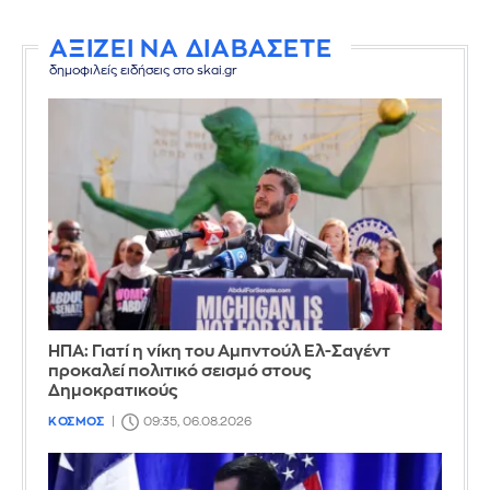
ΑΞΙΖΕΙ ΝΑ ΔΙΑΒΑΣΕΤΕ
δημοφιλείς ειδήσεις στο skai.gr
ΗΠΑ: Γιατί η νίκη του Αμπντούλ Ελ-Σαγέντ
προκαλεί πολιτικό σεισμό στους
Δημοκρατικούς
ΚΟΣΜΟΣ
09:35, 06.08.2026