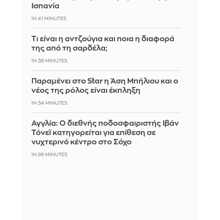
Ισπανία
IN 41 MINUTES
Τι είναι η αντζούγια και ποια η διαφορά
της από τη σαρδέλα;
IN 38 MINUTES
Παραμένει στο Star η Άση Μπήλιου και ο
νέος της ρόλος είναι έκπληξη
IN 34 MINUTES
Αγγλία: Ο διεθνής ποδοσφαιριστής Ιβάν
Τόνεϊ κατηγορείται για επίθεση σε
νυχτερινό κέντρο στο Σόχο
IN 26 MINUTES