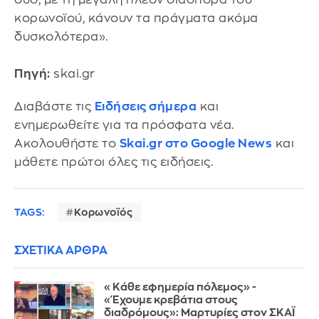
κορωνοϊού, κάνουν τα πράγματα ακόμα
δυσκολότερα».
Πηγή:
skai.gr
Διαβάστε τις
Ειδήσεις σήμερα
και
ενημερωθείτε για τα πρόσφατα νέα.
Ακολουθήστε το
Skai.gr στο Google News
και
μάθετε πρώτοι όλες τις ειδήσεις.
TAGS:
Κορωνοϊός
ΣΧΕΤΙΚΑ ΑΡΘΡΑ
«Κάθε εφημερία πόλεμος» -
«Έχουμε κρεβάτια στους
διαδρόμους»: Μαρτυρίες στον ΣΚΑΪ