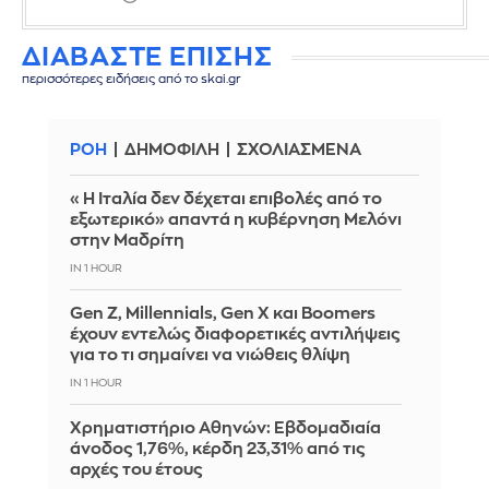
ΔΙΑΒΑΣΤΕ ΕΠΙΣΗΣ
περισσότερες ειδήσεις από το skai.gr
ΡΟΗ
ΔΗΜΟΦΙΛΗ
ΣΧΟΛΙΑΣΜΕΝΑ
«Η Ιταλία δεν δέχεται επιβολές από το
εξωτερικό» απαντά η κυβέρνηση Μελόνι
στην Μαδρίτη
IN 1 HOUR
Gen Z, Millennials, Gen X και Boomers
έχουν εντελώς διαφορετικές αντιλήψεις
για το τι σημαίνει να νιώθεις θλίψη
IN 1 HOUR
Χρηματιστήριο Αθηνών: Εβδομαδιαία
άνοδος 1,76%, κέρδη 23,31% από τις
αρχές του έτους