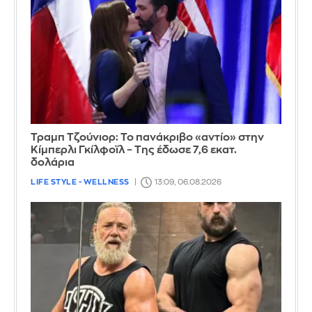
Τραμπ Τζούνιορ: Το πανάκριβο «αντίο» στην
Κίμπερλι Γκίλφοϊλ – Της έδωσε 7,6 εκατ.
δολάρια
LIFE STYLE - WELLNESS
13:09, 06.08.2026