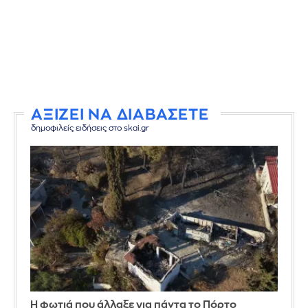
ΑΞΙΖΕΙ ΝΑ ΔΙΑΒΑΣΕΤΕ
δημοφιλείς ειδήσεις στο skai.gr
Η φωτιά που άλλαξε για πάντα το Πόρτο