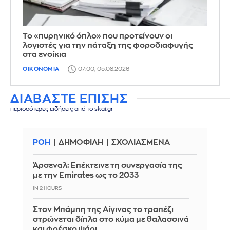
Το «πυρηνικό όπλο» που προτείνουν οι
λογιστές για την πάταξη της φοροδιαφυγής
στα ενοίκια
ΟΙΚΟΝΟΜΙΑ
07:00, 05.08.2026
ΔΙΑΒΑΣΤΕ ΕΠΙΣΗΣ
περισσότερες ειδήσεις από το skai.gr
ΡΟΗ
ΔΗΜΟΦΙΛΗ
ΣΧΟΛΙΑΣΜΕΝΑ
Άρσεναλ: Επέκτεινε τη συνεργασία της
με την Emirates ως το 2033
IN 2 HOURS
Στον Μπάμπη της Αίγινας το τραπέζι
στρώνεται δίπλα στο κύμα με θαλασσινά
και φρέσκο ψάρι