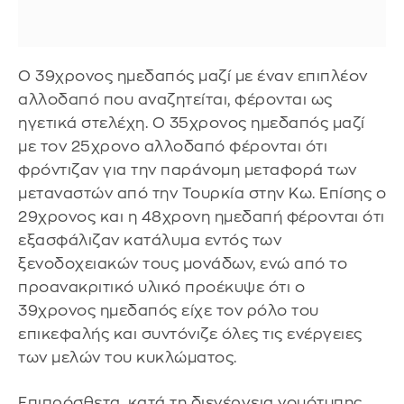
Ο 39χρονος ημεδαπός μαζί με έναν επιπλέον
αλλοδαπό που αναζητείται, φέρονται ως
ηγετικά στελέχη. Ο 35χρονος ημεδαπός μαζί
με τον 25χρονο αλλοδαπό φέρονται ότι
φρόντιζαν για την παράνομη μεταφορά των
μεταναστών από την Τουρκία στην Κω. Επίσης ο
29χρονος και η 48χρονη ημεδαπή φέρονται ότι
εξασφάλιζαν κατάλυμα εντός των
ξενοδοχειακών τους μονάδων, ενώ από το
προανακριτικό υλικό προέκυψε ότι ο
39χρονος ημεδαπός είχε τον ρόλο του
επικεφαλής και συντόνιζε όλες τις ενέργειες
των μελών του κυκλώματος.
Επιπρόσθετα, κατά τη διενέργεια νομότυπης