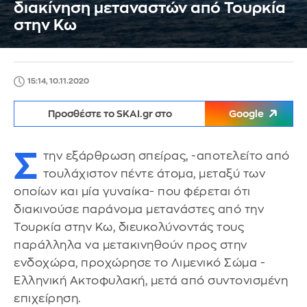
διακίνηση μεταναστών από Τουρκία
στην Κω
15:14, 10.11.2020
Προσθέστε το SKAI.gr στο
Google
Σ
την εξάρθρωση σπείρας, -αποτελείτο από
τουλάχιστον πέντε άτομα, μεταξύ των
οποίων και μία γυναίκα- που φέρεται ότι
διακινούσε παράνομα μετανάστες από την
Τουρκία στην Κω, διευκολύνοντάς τους
παράλληλα να μετακινηθούν προς στην
ενδοχώρα, προχώρησε το Λιμενικό Σώμα -
Ελληνική Ακτοφυλακή, μετά από συντονισμένη
επιχείρηση.