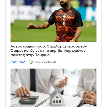
Αστρονομικό ποσό: Ο Σαλάχ ξεπέρασε τον
Όσιμεν και έγινε ο πιο ακριβοπληρωμένος
παίκτης στην Τουρκία
ΑΘΛΗΤΙΚΑ
14:50, 05.08.2026