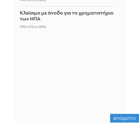
ΠΡΙΝ ΑΠΌ 4 ΏΡΕΣ
Κλείσιμο με άνοδο για το χρηματιστήριο
των ΗΠΑ
ΠΡΙΝ ΑΠΌ 4 ΏΡΕΣ
Απόρρητο