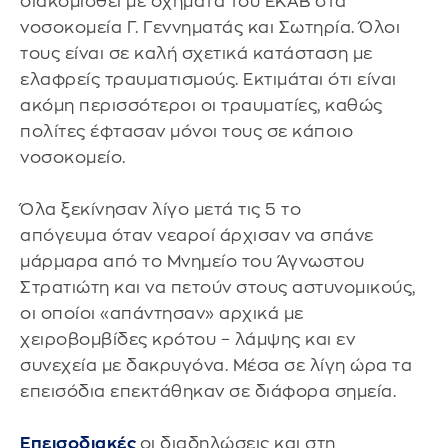
διακομισθεί με οχήματα του ΕΚΑΒ στα
νοσοκομεία Γ. Γεννηματάς και Σωτηρία. Όλοι
τους είναι σε καλή σχετικά κατάσταση με
ελαφρείς τραυματισμούς. Εκτιμάται ότι είναι
ακόμη περισσότεροι οι τραυματίες, καθώς
πολίτες έφτασαν μόνοι τους σε κάποιο
νοσοκομείο.
Όλα ξεκίνησαν λίγο μετά τις 5 το
απόγευμα όταν νεαροί άρχισαν να σπάνε
μάρμαρα από το Μνημείο του Άγνωστου
Στρατιώτη και να πετούν στους αστυνομικούς,
οι οποίοι «απάντησαν» αρχικά με
χειροβομβίδες κρότου – λάμψης και εν
συνεχεία με δακρυγόνα. Μέσα σε λίγη ώρα τα
επεισόδια επεκτάθηκαν σε διάφορα σημεία.
Επεισοδιακές
οι διαδηλώσεις και στη