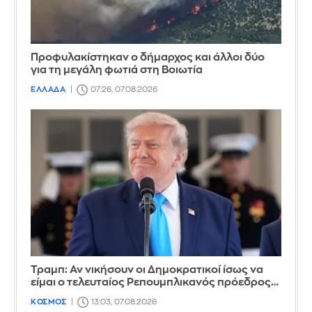
Προφυλακίστηκαν ο δήμαρχος και άλλοι δύο
για τη μεγάλη φωτιά στη Βοιωτία
ΕΛΛΑΔΑ
07:26, 07.08.2026
Τραμπ: Αν νικήσουν οι Δημοκρατικοί ίσως να
είμαι ο τελευταίος Ρεπουμπλικανός πρόεδρος…
ΚΟΣΜΟΣ
13:03, 07.08.2026