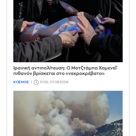
Ιρανική αντιπολίτευση: Ο Μοτζτάμπα Χαμενεΐ
πιθανόν βρίσκεται στο «νεκροκρέβατο»
ΚΟΣΜΟΣ
10:52, 07.08.2026