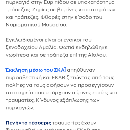
πυρκαγιά στην Ευριπίδου σε υποκατάστημα
τράπεζας. Ζημίες σε βιτρίνες καταστημάτων
και τράπεζες. Φθορές στην είσοδο του
Νομισματικού Μουσείου.
Εγκλωβισμένοι είναι οι ένοικοι του
ξενοδοχείου Αμαλία. Φωτιά εκδηλώθηκε
νωρίτερα και σε τράπεζα επί της Αίολου.
Έκκληση μέσω του ΣΚΑΪ
απηύθυναν
πυροσβεστική και ΕΚΑΒ ζητώντας από τους
πολίτες να τους αφήσουν να προσεγγίσουν
στα σημεία που υπάρχουν πύρινες εστίες και
τραυματίες. Κίνδυνος εξάπλωσης των
πυρκαγιών.
Πενήντα τέσσερις
τραυματίες έχουν