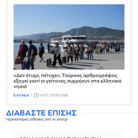
«Δεν έτυχε, πέτυχε»: Τούρκος αρθρογράφος
εξηγεί γιατί οι γείτονες συρρέουν στα ελληνικά
νησιά
ΕΛΛΑΔΑ
14:27, 07.08.2026
ΔΙΑΒΑΣΤΕ ΕΠΙΣΗΣ
περισσότερες ειδήσεις από το skai.gr