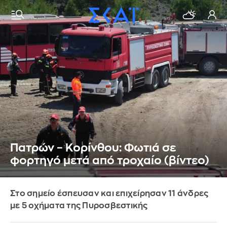
Πατρών – Κορίνθου: Φωτιά σε
φορτηγό μετά από τροχαίο (βίντεο)
Στο σημείο έσπευσαν και επιχείρησαν 11 άνδρες
με 5 οχήματα της Πυροσβεστικής