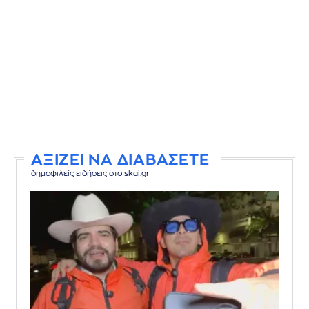
ΑΞΙΖΕΙ ΝΑ ΔΙΑΒΑΣΕΤΕ
δημοφιλείς ειδήσεις στο skai.gr