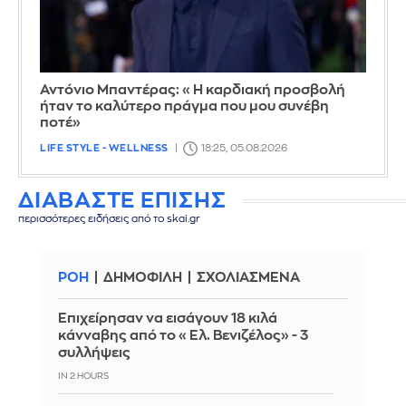
Αντόνιο Μπαντέρας: «Η καρδιακή προσβολή
ήταν το καλύτερο πράγμα που μου συνέβη
ποτέ»
LIFE STYLE - WELLNESS
18:25, 05.08.2026
ΔΙΑΒΑΣΤΕ ΕΠΙΣΗΣ
περισσότερες ειδήσεις από το skai.gr
ΡΟΗ
ΔΗΜΟΦΙΛΗ
ΣΧΟΛΙΑΣΜΕΝΑ
Επιχείρησαν να εισάγουν 18 κιλά
κάνναβης από το «Ελ. Βενιζέλος» - 3
συλλήψεις
IN 2 HOURS