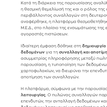
Κατά τη διάρκεια της παρουσίασης αναλ
η θεσμική θεμελίωσή της και ο ρόλος τη
περιβάλλοντος συναλλαγών στη δευτερο
αναφέρθηκε, η πλατφόρμα θεσμοθετήθηκε
Μ.Ε.Δ., στο πλαίσιο της ενσωμάτωσης της 
αγοραστές πιστώσεων.
Ιδιαίτερη έμφαση δόθηκε στη
δημιουργία
δεδομένων
για τη
συναλλαγή και αποτίμ
ασυμμετρίας πληροφόρησης μεταξύ πωλη
παρουσίαση, η τυποποίηση των δεδομένων
χαρτοφυλακίων, να διευρύνει την επενδυτ
αποτίμηση των συναλλαγών.
Η πλατφόρμα, σύμφωνα με την παρουσία
λειτουργίας
. Ο πυλώνας συναλλαγών παρ
επενδυτών, την ανταλλαγή δεδομένων και