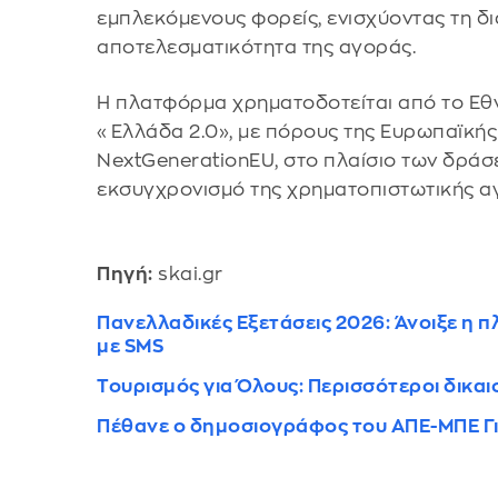
εμπλεκόμενους φορείς, ενισχύοντας τη δι
αποτελεσματικότητα της αγοράς.
Η πλατφόρμα χρηματοδοτείται από το Εθν
«Ελλάδα 2.0», με πόρους της Ευρωπαϊκή
NextGenerationEU, στο πλαίσιο των δράσ
εκσυγχρονισμό της χρηματοπιστωτικής α
Πηγή:
skai.gr
Πανελλαδικές Εξετάσεις 2026: Άνοιξε η
με SMS
Τουρισμός για Όλους: Περισσότεροι δικαιο
Πέθανε ο δημοσιογράφος του ΑΠΕ-ΜΠΕ Γ