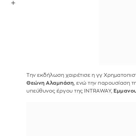
Την εκδήλωση χαιρέτισε η γγ Χρηματοπιστ
Θεώνη Αλαμπάση
, ενώ την παρουσίαση 
υπεύθυνος έργου της INTRAWAY,
Εμμανο