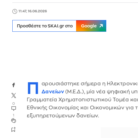
11:47, 16.06.2026
Προσθέστε το SKAI.gr στο
Google
Π
αρουσιάστηκε σήμερα η Ηλεκτρονι
Δανείων
(Μ.Ε.Δ.), μία νέα ψηφιακή 
Γραμματεία Χρηματοπιστωτικού Τομέα και
0
Εθνικής Οικονομίας και Οικονομικών για
εξυπηρετούμενων δανείων.
1