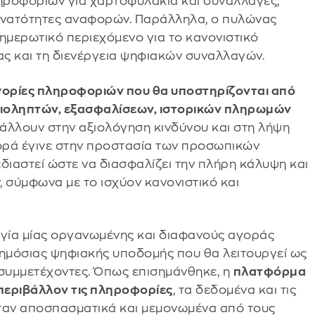
ηροφοριών για χαρτοφυλάκια και συναλλαγές,
δυνατότητες αναφορών. Παράλληλα, ο πυλώνας
ημερωτικό περιεχόμενο για το κανονιστικό
ιας και τη διενέργεια ψηφιακών συναλλαγών.
γορίες πληροφοριών που θα υποστηρίζονται από
νειοληπτών, εξασφαλίσεων, ιστορικών πληρωμών
άλλουν στην αξιολόγηση κινδύνου και στη λήψη
ορά έγινε στην προστασία των προσωπικών
διαστεί ώστε να διασφαλίζει την πλήρη κάλυψη και
σύμφωνα με το ισχύον κανονιστικό και
ργία μίας οργανωμένης και διαφανούς αγοράς
δημόσιας ψηφιακής υποδομής που θα λειτουργεί ως
 συμμετέχοντες. Όπως επισημάνθηκε, η
πλατφόρμα
 περιβάλλον τις πληροφορίες
, τα δεδομένα και τις
νταν αποσπασματικά και μεμονωμένα από τους