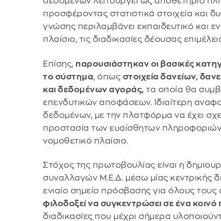
δεδομένων λειτουργεί ως αποθετήριο πλ
προσφέροντας στατιστικά στοιχεία και 
γνώσης περιλαμβάνει εκπαιδευτικό και εν
πλαίσιο, τις διαδικασίες δέουσας επιμέλε
Επίσης,
παρουσιάστηκαν οι βασικές κατη
το σύστημα
, όπως
στοιχεία δανείων, δα
και δεδομένων αγοράς,
τα οποία θα συμβ
επενδυτικών αποφάσεων. Ιδιαίτερη αναφ
δεδομένων, με την πλατφόρμα να έχει σχε
προστασία των ευαίσθητων πληροφοριών, 
νομοθετικό πλαίσιο.
Στόχος της πρωτοβουλίας είναι η δημιου
συναλλαγών Μ.Ε.Δ. μέσω μίας κεντρικής 
ενιαίο σημείο πρόσβασης για όλους τους
φιλοδοξεί να συγκεντρώσει σε ένα κοινό
διαδικασίες που μέχρι σήμερα υλοποιού