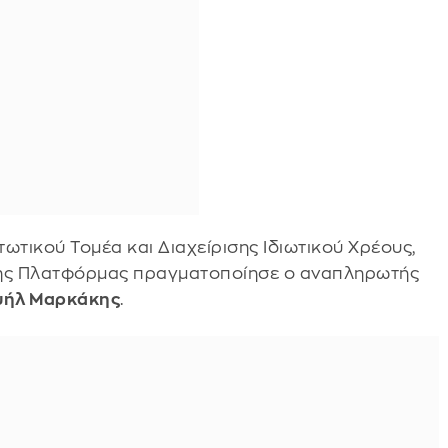
ωτικού Τομέα και Διαχείρισης Ιδιωτικού Χρέους,
της Πλατφόρμας πραγματοποίησε ο αναπληρωτής
υήλ Μαρκάκης
.