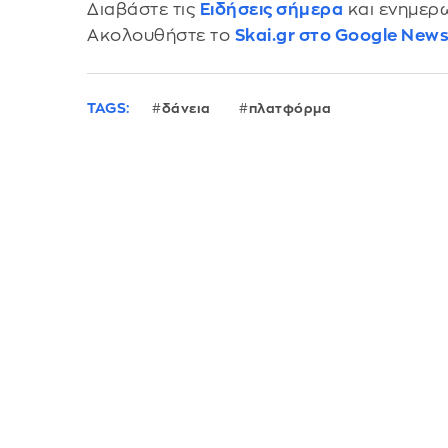
Διαβάστε τις
Ειδήσεις σήμερα
και ενημερω
Ακολουθήστε το
Skai.gr στο Google New
TAGS:
δάνεια
πλατφόρμα