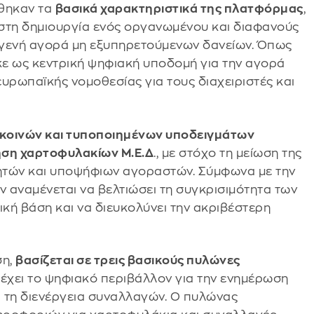
ύθηκαν τα
βασικά χαρακτηριστικά της πλατφόρμας
,
ς στη δημιουργία ενός οργανωμένου και διαφανούς
γενή αγορά μη εξυπηρετούμενων δανείων. Όπως
 ως κεντρική ψηφιακή υποδομή για την αγορά
ευρωπαϊκής νομοθεσίας για τους διαχειριστές και
 κοινών και τυποποιημένων υποδειγμάτων
ηση χαρτοφυλακίων Μ.Ε.Δ
., με στόχο τη μείωση της
τών και υποψήφιων αγοραστών. Σύμφωνα με την
 αναμένεται να βελτιώσει τη συγκρισιμότητα των
ική βάση και να διευκολύνει την ακριβέστερη
ση,
βασίζεται σε τρεις βασικούς πυλώνες
έχει το ψηφιακό περιβάλλον για την ενημέρωση
 τη διενέργεια συναλλαγών. Ο πυλώνας