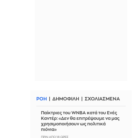
ΡΟΗ
ΔΗΜΟΦΙΛΗ
ΣΧΟΛΙΑΣΜΕΝΑ
Παίκτριες του WNBA κατά του Ενές
Καντέρ: «Δεν θα επιτρέψουμε να μας
χρησιμοποιήσουν ως πολιτικά
πιόνια»
ΠΡΙΝ ΑΠΌ 18 ΏΡΕΣ