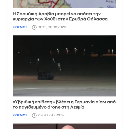
Η Σαουδική Αραβία μπορεί να σπάσει την
κυριαρχία των Χούθι στην Ερυθρά Θάλασσα
ΚΟΣΜΟΣ
00:01, 06.08.2026
«Υβριδική επίθεση» βλέπει η Γερμανία πίσω από
το παγιδευμένο drone στη Λειψία
ΚΟΣΜΟΣ
23:01, 05.08.2026