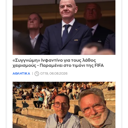
«Συγγνώμη» Ινφαντίνο για τους λάθος
χειρισμούς - Παραμένει στο τιμόνι της FIFA
ΑΘΛΗΤΙΚΑ
07:19, 06.08.2026