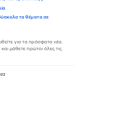
μία
δύσκολα τα θέματα σε
θείτε για τα πρόσφατα νέα.
s
και μάθετε πρώτοι όλες τις
022