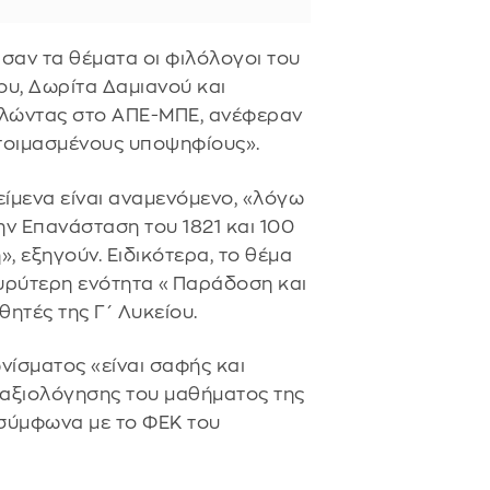
αν τα θέματα οι φιλόλογοι του
ου, Δωρίτα Δαμιανού και
μιλώντας στο ΑΠΕ-ΜΠΕ, ανέφεραν
ετοιμασμένους υποψηφίους».
είμενα είναι αναμενόμενο, «λόγω
ν Επανάσταση του 1821 και 100
 εξηγούν. Ειδικότερα, το θέμα
ευρύτερη ενότητα «Παράδοση και
θητές της Γ΄ Λυκείου.
ίσματος «είναι σαφής και
 αξιολόγησης του μαθήματος της
 σύμφωνα με το ΦΕΚ του