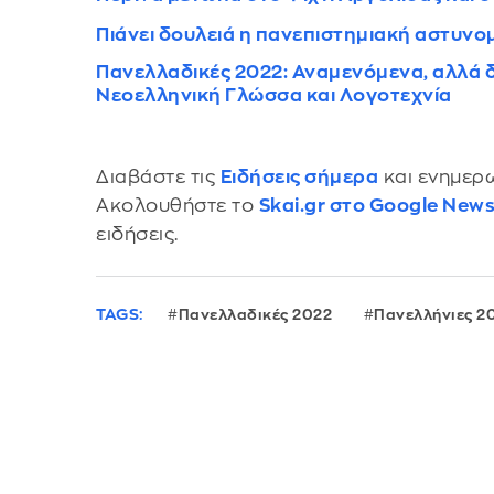
Πιάνει δουλειά η πανεπιστημιακή αστυνο
Πανελλαδικές 2022: Αναμενόμενα, αλλά 
Νεοελληνική Γλώσσα και Λογοτεχνία
Διαβάστε τις
Ειδήσεις σήμερα
και ενημερω
Ακολουθήστε το
Skai.gr στο Google New
ειδήσεις.
TAGS:
Πανελλαδικές 2022
Πανελλήνιες 2