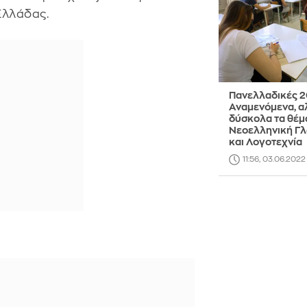
Ελλάδας.
Πανελλαδικές 2
Αναμενόμενα, α
δύσκολα τα θέμ
Νεοελληνική Γ
και Λογοτεχνία
11:56, 03.06.2022