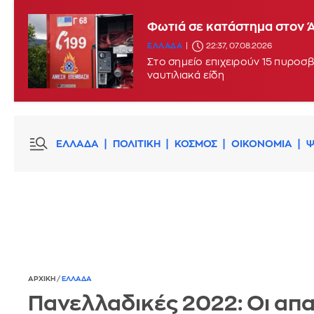
Φωτιά σε κατάστημα στον Ά
ΕΛΛΑΔΑ
22:37, 07.08.2026
Στο σημείο επιχειρούν 15 πυροσβ
ναυτιλιακά είδη
ΕΛΛΑΔΑ
ΠΟΛΙΤΙΚΗ
ΚΟΣΜΟΣ
ΟΙΚΟΝΟΜΙΑ
Ψ
ΑΡΧΙΚΗ
/
ΕΛΛΑΔΑ
Πανελλαδικές 2022: Οι απ