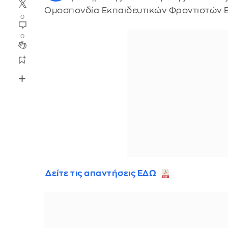
Ομοσπονδία Εκπαιδευτικών Φροντιστών 
0
0
Δείτε τις απαντήσεις ΕΔΩ