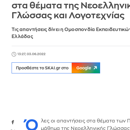
στα θέματα της Νεοελληνι
Γλώσσας και Λογοτεχνίας
Τις απαντήσεις δίνει η Ομοσπονδία Εκπαιδευτικ
Ελλάδας
13:27, 03.06.2022
Προσθέστε το SKAI.gr στο
Google
Ό
λες οι απαντήσεις στα θέματα των
μάθημα της Νεοελληνικής Γλώσσας 