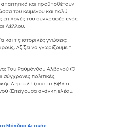
ρα απαιτητικά και προϋποθέτουν
ώσσα του κειμένου και πολύ
ές επιλογές του συγγραφέα ενός
αι Λέλλου.
 και τις ιστορικές γνώσεις:
κρούς. Αξίζει να γνωρίζουμε τι
ενα: Του Ραϋμόνδου Αλβανού (Ο
ι σύγχρονες πολιτικές
ικής Δημουλά (από το βιβλίο
νού (Επείγουσα ανάγκη ελέου.
στη Μάνδρα Αττικής