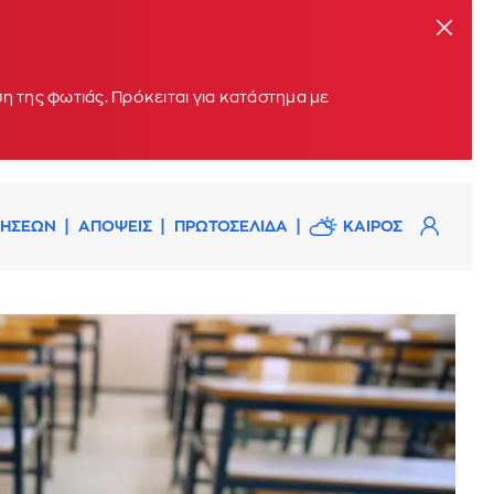
η της φωτιάς. Πρόκειται για κατάστημα με
ΔΗΣΕΩΝ
ΑΠΟΨΕΙΣ
ΠΡΩΤΟΣΕΛΙΔΑ
ΚΑΙΡΟΣ