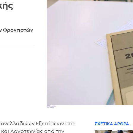
κής
ών Φροντιστών
 Πανελλαδικών Εξετάσεων στο
ΣΧΕΤΙΚΑ ΑΡΘΡΑ
και Λογοτεχνίας από την