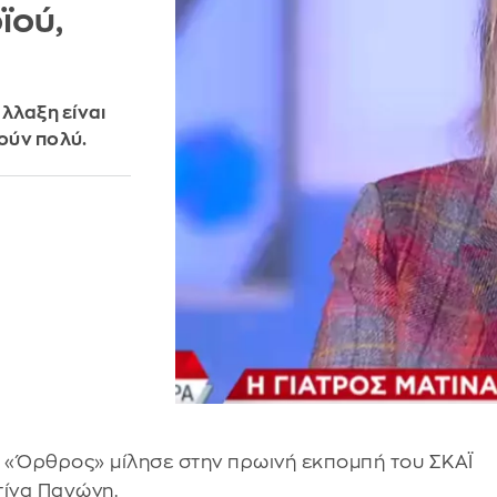
ϊού,
λλαξη είναι
τούν πολύ.
ύ «Όρθρος» μίλησε στην πρωινή εκπομπή του ΣΚΑΪ
τίνα Παγώνη.