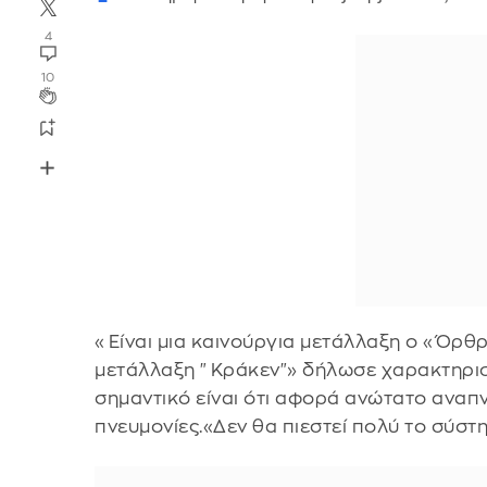
4
10
«Είναι μια καινούργια μετάλλαξη ο «Όρθρ
μετάλλαξη "Κράκεν"» δήλωσε χαρακτηρισ
σημαντικό είναι ότι αφορά ανώτατο αναπν
πνευμονίες.«Δεν θα πιεστεί πολύ το σύστ