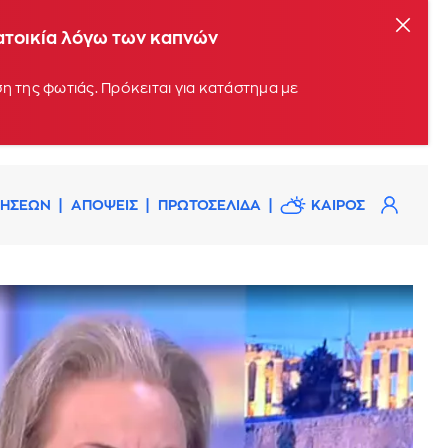
ατοικία λόγω των καπνών
η της φωτιάς. Πρόκειται για κατάστημα με
ΔΗΣΕΩΝ
ΑΠΟΨΕΙΣ
ΠΡΩΤΟΣΕΛΙΔΑ
ΚΑΙΡΟΣ