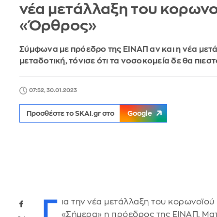
νέα μετάλλαξη του κορωνο
«Όρθρος»
Σύμφωνα με πρόεδρο της ΕΙΝΑΠ αν και η νέα μετά
μεταδοτική, τόνισε ότι τα νοσοκομεία δε θα πιεσ
07:52, 30.01.2023
Προσθέστε το SKAI.gr στο
Google
Γ
ια την νέα μετάλλαξη του κορωνοϊο
«Σήμερα» η πρόεδρος της ΕΙΝΑΠ, Μα