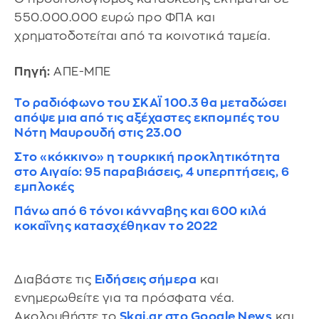
550.000.000 ευρώ προ ΦΠΑ και
χρηματοδοτείται από τα κοινοτικά ταμεία.
Πηγή:
ΑΠΕ-ΜΠΕ
Το ραδιόφωνο του ΣΚΑΪ 100.3 θα μεταδώσει
απόψε μια από τις αξέχαστες εκπομπές του
Νότη Μαυρουδή στις 23.00
Στο «κόκκινο» η τουρκική προκλητικότητα
στο Αιγαίο: 95 παραβιάσεις, 4 υπερπτήσεις, 6
εμπλοκές
Πάνω από 6 τόνοι κάνναβης και 600 κιλά
κοκαΐνης κατασχέθηκαν το 2022
Διαβάστε τις
Ειδήσεις σήμερα
και
ενημερωθείτε για τα πρόσφατα νέα.
Ακολουθήστε το
Skai.gr στο Google News
και