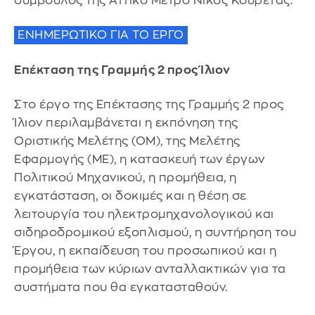
σύμβουλος της Αττικό Μετρό Νίκος Κουρέτας.
ΕΝΗΜΕΡΩΤΙΚΟ ΓΙΑ ΤΟ ΕΡΓΟ
Επέκταση της Γραμμής 2 προς Ίλιον
Στο έργο της Επέκτασης της Γραμμής 2 προς
Ίλιον περιλαμβάνεται η εκπόνηση της
Οριστικής Μελέτης (ΟΜ), της Μελέτης
Εφαρμογής (ΜΕ), η κατασκευή των έργων
Πολιτικού Μηχανικού, η προμήθεια, η
εγκατάσταση, οι δοκιμές και η θέση σε
λειτουργία του ηλεκτρομηχανολογικού και
σιδηροδρομικού εξοπλισμού, η συντήρηση του
Έργου, η εκπαίδευση του προσωπικού και η
προμήθεια των κύριων ανταλλακτικών για τα
συστήματα που θα εγκατασταθούν.