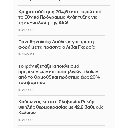
Χρηματοδότηση 204,6 εκατ. ευρώ από
το Εθνικό Πρόγραμμα Ανάπτυξης για
την ανάπλαση της ΔΕΘ
IN 2 HOURS
Παναθηναϊκός: Δούλεψε για πρώτη
φορά με τα πράσινα ο Λιβάι Γκαρσία
IN 2 HOURS
Το Ιράν εξετάζει αποκλεισμό
αμερικανικών και ισραηλινών πλοίων
από το Ορμούζ και πρόστιμα έως 20%
του φορτίου
IN 2 HOURS
Καύσωνας και στη Σλοβακία: Ρεκόρ
υψηλής θερμοκρασίας με 42,2 βαθμούς
Κελσίου
IN 2 HOURS