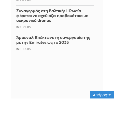
IN 2 HOURS
Συναγερμός στη Βαλτική: Η Ρωσία
φέρεται να σχεδιάζει προβοκάτσια με
ουκρανικά drones
IN 2 HOURS
Άρσεναλ: Επέκτεινε τη συνεργασία της
με την Emirates ως το 2033
IN 2 HOURS
Απόρρητο