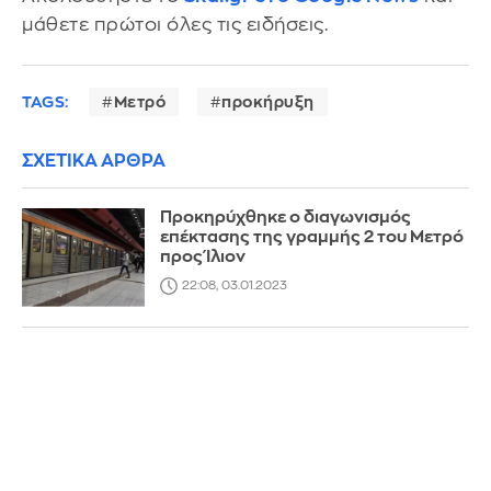
μάθετε πρώτοι όλες τις ειδήσεις.
TAGS:
Μετρό
προκήρυξη
ΣΧΕΤΙΚΑ ΑΡΘΡΑ
Προκηρύχθηκε ο διαγωνισμός
επέκτασης της γραμμής 2 του Μετρό
προς Ίλιον
22:08, 03.01.2023