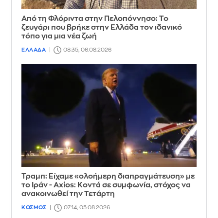
Από τη Φλόριντα στην Πελοπόννησο: Το
ζευγάρι που βρήκε στην Ελλάδα τον ιδανικό
τόπο για μια νέα ζωή
ΕΛΛΑΔΑ
08:35, 06.08.2026
Τραμπ: Είχαμε «ολοήμερη διαπραγμάτευση» με
το Ιράν - Axios: Κοντά σε συμφωνία, στόχος να
ανακοινωθεί την Τετάρτη
ΚΟΣΜΟΣ
07:14, 05.08.2026