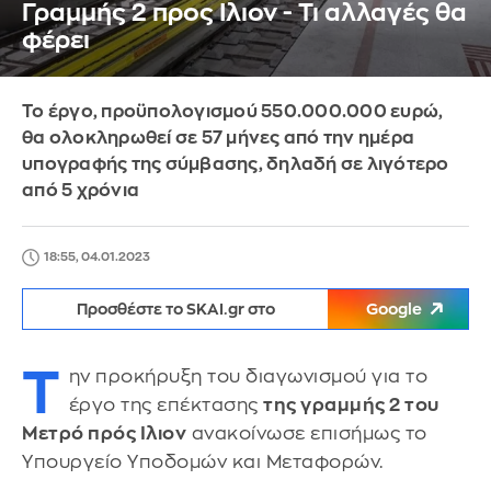
Γραμμής 2 προς Ιλιον - Τι αλλαγές θα
φέρει
Το έργο, προϋπολογισμού 550.000.000 ευρώ,
θα ολοκληρωθεί σε 57 μήνες από την ημέρα
υπογραφής της σύμβασης, δηλαδή σε λιγότερο
από 5 χρόνια
18:55, 04.01.2023
Προσθέστε το SKAI.gr στο
Google
Τ
ην προκήρυξη του διαγωνισμού για το
έργο της επέκτασης
της γραμμής 2 του
Μετρό πρός Ιλιον
ανακοίνωσε επισήμως το
Υπουργείο Υποδομών και Μεταφορών.