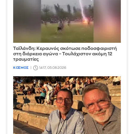
Ταϊλάνδη: Κεραυνός σκότωσε ποδοσφαιριστή
στη διάρκεια αγώνα – Τουλάχιστον ακόμη 12
τραυματίες
ΚΟΣΜΟΣ
14:17, 05.08.2026