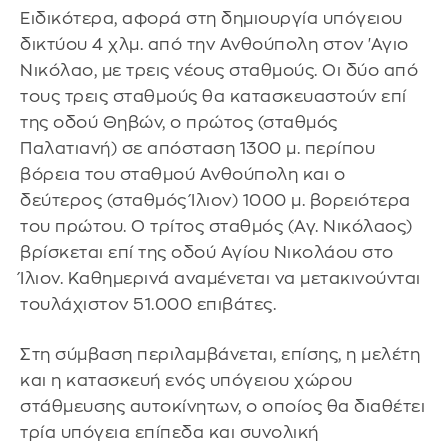
Ειδικότερα, αφορά στη δημιουργία υπόγειου
δικτύου 4 χλμ. από την Ανθούπολη στον 'Αγιο
Νικόλαο, με τρεις νέους σταθμούς. Οι δύο από
τους τρεις σταθμούς θα κατασκευαστούν επί
της οδού Θηβών, ο πρώτος (σταθμός
Παλατιανή) σε απόσταση 1300 μ. περίπου
βόρεια του σταθμού Ανθούπολη και ο
δεύτερος (σταθμός Ίλιον) 1000 μ. βορειότερα
του πρώτου. Ο τρίτος σταθμός (Αγ. Νικόλαος)
βρίσκεται επί της οδού Αγίου Νικολάου στο
Ίλιον. Καθημερινά αναμένεται να μετακινούνται
τουλάχιστον 51.000 επιβάτες.
Στη σύμβαση περιλαμβάνεται, επίσης, η μελέτη
και η κατασκευή ενός υπόγειου χώρου
στάθμευσης αυτοκίνητων, ο οποίος θα διαθέτει
τρία υπόγεια επίπεδα και συνολική