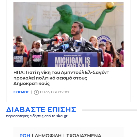
ΗΠΑ: Γιατί η νίκη του Αμπντούλ Ελ-Σαγέντ
προκαλεί πολιτικό σεισμό στους
Δημοκρατικούς
ΚΟΣΜΟΣ
09:35, 06.08.2026
ΔΙΑΒΑΣΤΕ ΕΠΙΣΗΣ
περισσότερες ειδήσεις από το skai.gr
ΡΟΗ
ΔΗΜΟΦΙΛΗ
ΣΧΟΛΙΑΣΜΕΝΑ