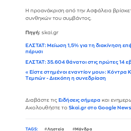
Η προανάκριση από την Ασφάλεια βρίσκετ
συνθηκών του συμβάντος.
Πηγή:
skai.gr
ΕΛΣΤΑΤ: Μείωση 1,5% για τη διακίνηση επ
πέρυσι
ΕΛΣΤΑΤ: 35.604 θάνατοι στις πρώτες 14 
«Είστε στημένοι εναντίον μου»: Κόντρα 
Τεμπών - Διεκόπη η συνεδρίαση
Διαβάστε τις
Ειδήσεις σήμερα
και ενημερω
Ακολουθήστε το
Skai.gr στο Google New
TAGS:
Ληστεία
Μάνδρα