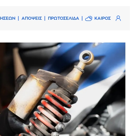
ΔΗΣΕΩΝ
ΑΠΟΨΕΙΣ
ΠΡΩΤΟΣΕΛΙΔΑ
ΚΑΙΡΟΣ