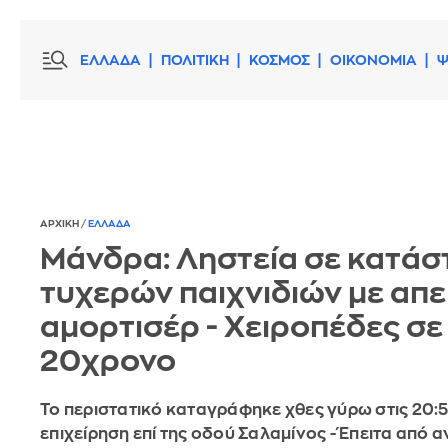
ΕΛΛΑΔΑ
ΠΟΛΙΤΙΚΗ
ΚΟΣΜΟΣ
ΟΙΚΟΝΟΜΙΑ
Ψ
ΑΡΧΙΚΗ
/
ΕΛΛΑΔΑ
Μάνδρα: Ληστεία σε κατάσ
τυχερών παιχνιδιών με απει
αμορτισέρ - Χειροπέδες σε
20χρονο
Το περιστατικό καταγράφηκε χθες γύρω στις 20:
επιχείρηση επί της οδού Σαλαμίνος - Έπειτα από 