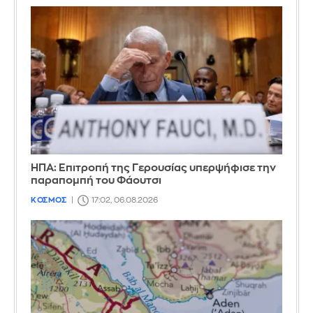
ΗΠΑ: Επιτροπή της Γερουσίας υπερψήφισε την
παραπομπή του Φάουτσι
ΚΟΣΜΟΣ
17:02, 06.08.2026