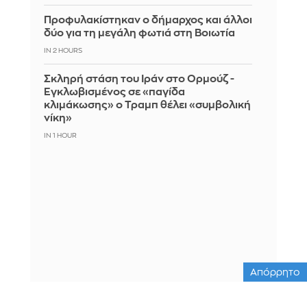
Προφυλακίστηκαν ο δήμαρχος και άλλοι
δύο για τη μεγάλη φωτιά στη Βοιωτία
IN 2 HOURS
Σκληρή στάση του Ιράν στο Ορμούζ -
Εγκλωβισμένος σε «παγίδα
κλιμάκωσης» ο Τραμπ θέλει «συμβολική
νίκη»
IN 1 HOUR
Απόρρητο