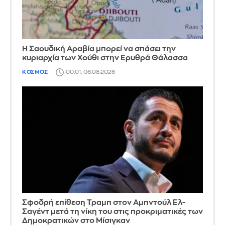
Η Σαουδική Αραβία μπορεί να σπάσει την
κυριαρχία των Χούθι στην Ερυθρά Θάλασσα
ΚΟΣΜΟΣ
00:01, 06.08.2026
Σφοδρή επίθεση Τραμπ στον Αμπντούλ Ελ-
Σαγέντ μετά τη νίκη του στις προκριματικές των
Δημοκρατικών στο Μίσιγκαν