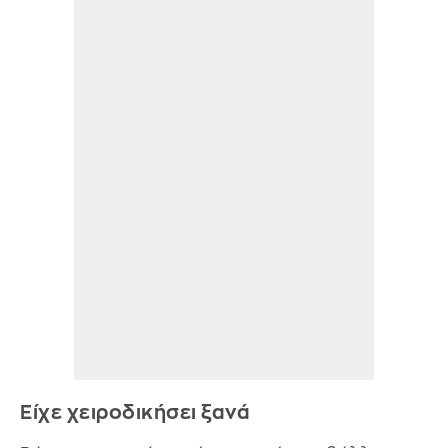
Είχε χειροδικήσει ξανά