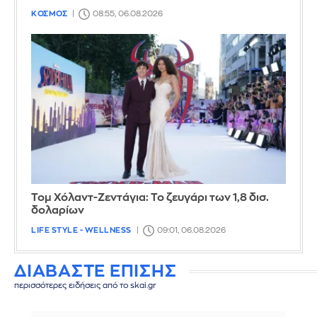
ΚΟΣΜΟΣ
08:55, 06.08.2026
Τομ Χόλαντ-Ζεντάγια: Το ζευγάρι των 1,8 δισ.
δολαρίων
LIFE STYLE - WELLNESS
09:01, 06.08.2026
ΔΙΑΒΑΣΤΕ ΕΠΙΣΗΣ
περισσότερες ειδήσεις από το skai.gr