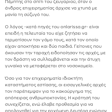
Πέμπτης στο σπίτι του ζευγαριού, όταν ο
άνδρας επιχειρηματίας άρχισε να χτυπά με
μανία τη σύζυγό του.
Ο λόγος -κατά πηγές του onlarissa.gr- είναι
επειδή η τελευταία του είχε ζητήσει να
τερματίσουν τον γάμο τους, κατά τον οποίο
είχαν αποκτήσει και δύο παιδιά. Γείτονες που
άκουσαν την ταραχή ειδοποίησαν τις αρχές, με
τον δράστη να συλλαμβάνεται και την άτυχη
γυναίκα να μεταφέρεται στο νοσοκομείο.
Όσο για τον επιχειρηματία ιδιοκτήτη
καταστήματος εστίασης, οι εισαγγελικές αρχές
τον παρέπεμψαν για το κακούργημα της
απόπειρας ανθρωποκτονίας. Η κράτησή του
συνεχίζεται, ενώ έλαβε προθεσμία για να
απολογηθεί για την ερχόμενη Δευτέρα ενώπιον