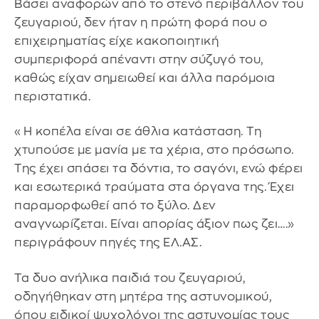
Βάσει αναφορών από το στενό περιβάλλον του
ζευγαριού, δεν ήταν η πρώτη φορά που ο
επιχειρηματίας είχε κακοποιητική
συμπεριφορά απέναντι στην σύζυγό του,
καθώς είχαν σημειωθεί και άλλα παρόμοια
περιστατικά.
«Η κοπέλα είναι σε άθλια κατάσταση. Τη
χτυπούσε με μανία με τα χέρια, στο πρόσωπο.
Της έχει σπάσει τα δόντια, το σαγόνι, ενώ φέρει
και εσωτερικά τραύματα στα όργανα της. Έχει
παραμορφωθεί από το ξύλο. Δεν
αναγνωρίζεται. Είναι απορίας άξιον πως ζει….»
περιγράφουν πηγές της ΕΛ.ΑΣ.
Τα δυο ανήλικα παιδιά του ζευγαριού,
οδηγήθηκαν στη μητέρα της αστυνομικού,
όπου ειδικοί ψυχολόγοι της αστυνομίας τους