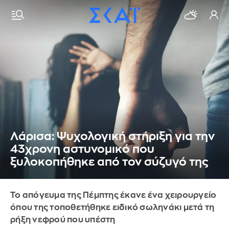
Λάρισα: Ψυχολογική στήριξη για την
43χρονη αστυνομικό που
ξυλοκοπήθηκε από τον σύζυγό της
Το απόγευμα της Πέμπτης έκανε ένα χειρουργείο
όπου της τοποθετήθηκε ειδικό σωληνάκι μετά τη
ρήξη νεφρού που υπέστη