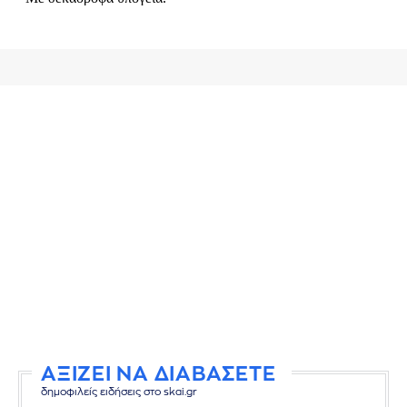
ΑΞΙΖΕΙ ΝΑ ΔΙΑΒΑΣΕΤΕ
δημοφιλείς ειδήσεις στο skai.gr