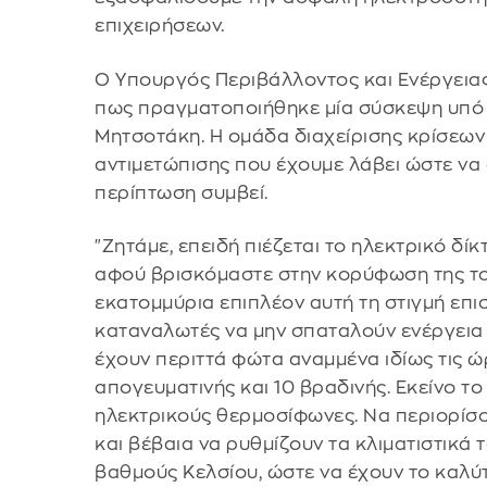
επιχειρήσεων.
Ο Υπουργός Περιβάλλοντος και Ενέργεια
πως πραγματοποιήθηκε μία σύσκεψη υπό
Μητσοτάκη. Η ομάδα διαχείρισης κρίσεων
αντιμετώπισης που έχουμε λάβει ώστε να
περίπτωση συμβεί.
"Ζητάμε, επειδή πιέζεται το ηλεκτρικό δ
αφού βρισκόμαστε στην κορύφωση της το
εκατομμύρια επιπλέον αυτή τη στιγμή επι
καταναλωτές να μην σπαταλούν ενέργεια 
έχουν περιττά φώτα αναμμένα ιδίως τις ώρε
απογευματινής και 10 βραδινής. Εκείνο τ
ηλεκτρικούς θερμοσίφωνες. Να περιορίσ
και βέβαια να ρυθμίζουν τα κλιματιστικά
βαθμούς Κελσίου, ώστε να έχουν το καλ