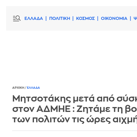
ΕΛΛΑΔΑ
ΠΟΛΙΤΙΚΗ
ΚΟΣΜΟΣ
ΟΙΚΟΝΟΜΙΑ
Ψ
ΑΡΧΙΚΗ
/
ΕΛΛΑΔΑ
Μητσοτάκης μετά από σύ
στον ΑΔΜΗΕ : Ζητάμε τη β
των πολιτών τις ώρες αιχμή