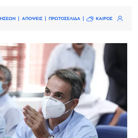
ΔΗΣΕΩΝ
ΑΠΟΨΕΙΣ
ΠΡΩΤΟΣΕΛΙΔΑ
ΚΑΙΡΟΣ