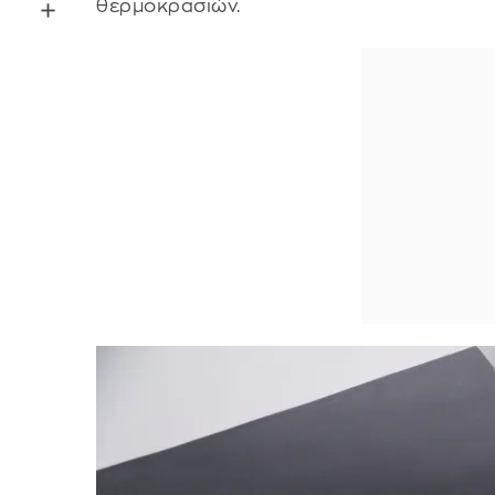
θερμοκρασιών.