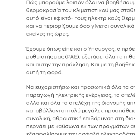
Πώς μπορούμε λοιπόν όλοι να βοηθήσουμε
θερμοκρασία του κλιματιστικού μας σταθε
αυτό είναι εφικτό- τους ηλεκτρικούς θερμ
και να περιορίζουμε όσο γίνεται συνολικ
εκείνες τις ώρες.
Έχουμε όπως είπε και ο Υπουργός, ο πρό
ρυθμιστής μας (ΡΑΕ), εξετάσει όλα τα πιθ
και αυτήν την πρόκληση. Και με τη βοήθε
αυτή τη φορά.
Να ευχαριστήσω και προσωπικά όλα τα στ
παραγωγή ηλεκτρικής ενέργειας, τα στελέ
αλλά και όλα τα στελέχη της διανομής α
καταβάλλονται πολύ μεγάλες προσπάθειε
συνολική, αθροιστική επιβάρυνση στη δια
περνάει με καύσωνα εκ των πραγμάτων αυξ
εξασφαλίσουμε την ασφαλή ηλεκτροδότησ