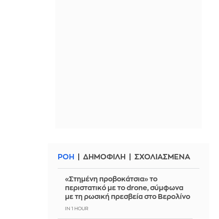
ΡΟΗ
ΔΗΜΟΦΙΛΗ
ΣΧΟΛΙΑΣΜΕΝΑ
«Στημένη προβοκάτσια» το
περιστατικό με το drone, σύμφωνα
με τη ρωσική πρεσβεία στο Βερολίνο
IN 1 HOUR