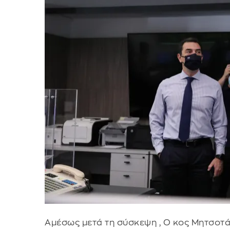
Αμέσως μετά τη σύσκεψη , Ο κος Μητσοτά