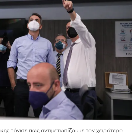
κης τόνισε πως αντιμετωπίζουμε τον χειρότερο