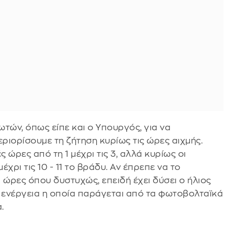
τών, όπως είπε και ο Υπουργός, για να
εριορίσουμε τη ζήτηση κυρίως τις ώρες αιχμής.
ς ώρες από τη 1 μέχρι τις 3, αλλά κυρίως οι
έχρι τις 10 - 11 το βράδυ. Αν έπρεπε να το
ι ώρες όπου δυστυχώς, επειδή έχει δύσει ο ήλιος
ή ενέργεια η οποία παράγεται από τα φωτοβολταϊκά
.