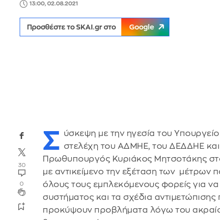
13:00, 02.08.2021
Προσθέστε το SKAI.gr στο
Google
Σ
ύσκεψη με την ηγεσία του Υπουργείο
στελέχη του ΑΔΜΗΕ, του ΔΕΔΔΗΕ και
Πρωθυπουργός Κυριάκος Μητσοτάκης στο 
30
με αντικείμενο την εξέταση των μέτρων 
όλους τους εμπλεκόμενους φορείς για να
0
συστήματος και τα σχέδια αντιμετώπισης
προκύψουν προβλήματα λόγω του ακραίο