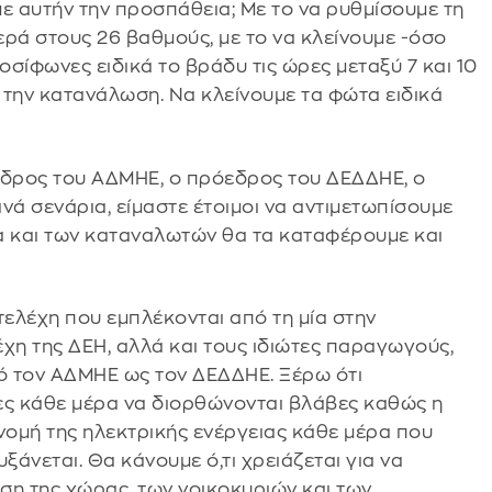
 αυτήν την προσπάθεια; Με το να ρυθμίσουμε τη
ρά στους 26 βαθμούς, με το να κλείνουμε -όσο
οσίφωνες ειδικά το βράδυ τις ώρες μεταξύ 7 και 10
ά την κατανάλωση. Να κλείνουμε τα φώτα ειδικά
εδρος του ΑΔΜΗΕ, ο πρόεδρος του ΔΕΔΔΗΕ, ο
ανά σενάρια, είμαστε έτοιμοι να αντιμετωπίσουμε
ια και των καταναλωτών θα τα καταφέρουμε και
ελέχη που εμπλέκονται από τη μία στην
χη της ΔΕΗ, αλλά και τους ιδιώτες παραγωγούς,
πό τον ΑΔΜΗΕ ως τον ΔΕΔΔΗΕ. Ξέρω ότι
ς κάθε μέρα να διορθώνονται βλάβες καθώς η
νομή της ηλεκτρικής ενέργειας κάθε μέρα που
άνεται. Θα κάνουμε ό,τι χρειάζεται για να
η της χώρας, των νοικοκυριών και των