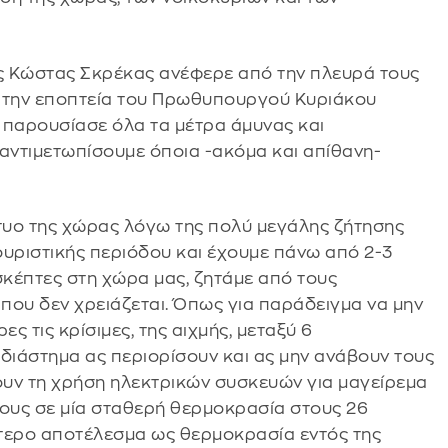
ς Κώστας Σκρέκας ανέφερε από την πλευρά τους
 την εποπτεία του Πρωθυπουργού Κυριάκου
 παρουσίασε όλα τα μέτρα άμυνας και
 αντιμετωπίσουμε όποια -ακόμα και απίθανη-
ίκτυο της χώρας λόγω της πολύ μεγάλης ζήτησης
υριστικής περιόδου και έχουμε πάνω από 2-3
σκέπτες στη χώρα μας, ζητάμε από τους
που δεν χρειάζεται. Όπως για παράδειγμα να μην
ς τις κρίσιμες, της αιχμής, μεταξύ 6
ο διάστημα ας περιορίσουν και ας μην ανάβουν τους
ουν τη χρήση ηλεκτρικών συσκευών για μαγείρεμα
 τους σε μία σταθερή θερμοκρασία στους 26
ύτερο αποτέλεσμα ως θερμοκρασία εντός της