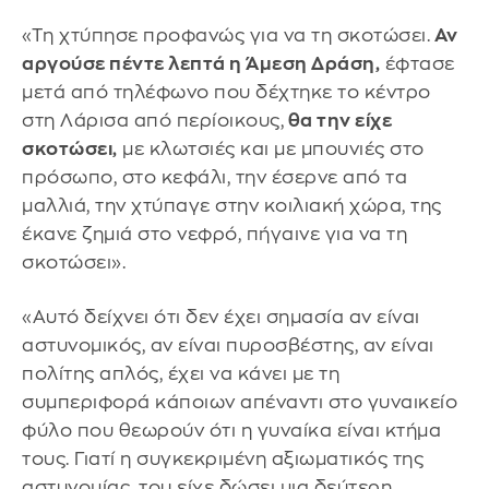
«Τη χτύπησε προφανώς για να τη σκοτώσει.
Αν
αργούσε πέντε λεπτά η Άμεση Δράση,
έφτασε
μετά από τηλέφωνο που δέχτηκε το κέντρο
στη Λάρισα από περίοικους,
θα την είχε
σκοτώσει,
με κλωτσιές και με μπουνιές στο
πρόσωπο, στο κεφάλι, την έσερνε από τα
μαλλιά, την χτύπαγε στην κοιλιακή χώρα, της
έκανε ζημιά στο νεφρό, πήγαινε για να τη
σκοτώσει».
«Αυτό δείχνει ότι δεν έχει σημασία αν είναι
αστυνομικός, αν είναι πυροσβέστης, αν είναι
πολίτης απλός, έχει να κάνει με τη
συμπεριφορά κάποιων απέναντι στο γυναικείο
φύλο που θεωρούν ότι η γυναίκα είναι κτήμα
τους. Γιατί η συγκεκριμένη αξιωματικός της
αστυνομίας, του είχε δώσει μια δεύτερη