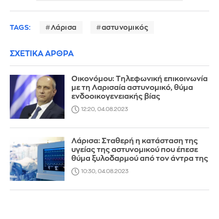
TAGS:
Λάρισα
αστυνομικός
ΣΧΕΤΙΚΑ ΑΡΘΡΑ
Οικονόμου: Τηλεφωνική επικοινωνία
με τη Λαρισαία αστυνομικό, θύμα
ενδοοικογενειακής βίας
12:20, 04.08.2023
Λάρισα: Σταθερή η κατάσταση της
υγείας της αστυνομικού που έπεσε
θύμα ξυλοδαρμού από τον άντρα της
10:30, 04.08.2023