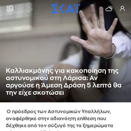
Καλλιακμάνης για κακοποίηση της
αστυνομικού στη Λάρισα: Αν
αργούσε η Άμεση Δράση 5 λεπτά θα
την είχε σκοτώσει
Ο πρόεδρος των Αστυνομικών Υπαλλήλων,
αναφέρθηκε στην αδιανόητη επίθεση που
δέχθηκε από τον σύζυγό της τα ξημερώματα