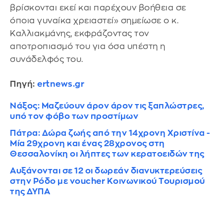
βρίσκονται εκεί και παρέχουν βοήθεια σε
όποια γυναίκα χρειαστεί» σημείωσε ο κ.
Καλλιακμάνης, εκφράζοντας τον
αποτροπιασμό του για όσα υπέστη η
συνάδελφός του.
Πηγή:
ertnews.gr
Νάξος: Μαζεύουν άρον άρον τις ξαπλώστρες,
υπό τον φόβο των προστίμων
Πάτρα: Δώρα ζωής από την 14χρονη Χριστίνα -
Μία 29χρονη και ένας 28χρονος στη
Θεσσαλονίκη οι λήπτες των κερατοειδών της
Αυξάνονται σε 12 οι δωρεάν διανυκτερεύσεις
στην Ρόδο με voucher Κοινωνικού Τουρισμού
της ΔΥΠΑ