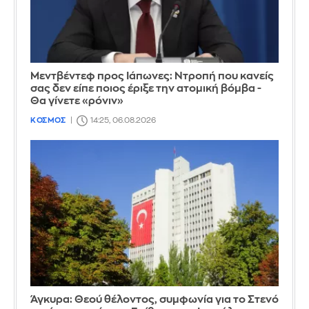
Μεντβέντεφ προς Ιάπωνες: Ντροπή που κανείς
σας δεν είπε ποιος έριξε την ατομική βόμβα -
Θα γίνετε «ρόνιν»
ΚΟΣΜΟΣ
14:25, 06.08.2026
Άγκυρα: Θεού θέλοντος, συμφωνία για το Στενό