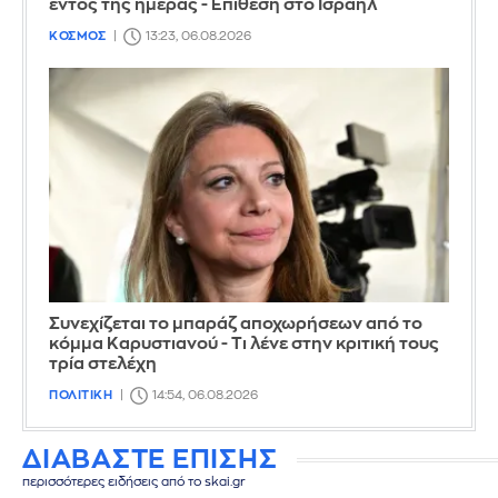
εντός της ημέρας - Επίθεση στο Ισραήλ
ΚΟΣΜΟΣ
13:23, 06.08.2026
Συνεχίζεται το μπαράζ αποχωρήσεων από το
κόμμα Καρυστιανού - Τι λένε στην κριτική τους
τρία στελέχη
ΠΟΛΙΤΙΚΗ
14:54, 06.08.2026
ΔΙΑΒΑΣΤΕ ΕΠΙΣΗΣ
περισσότερες ειδήσεις από το skai.gr