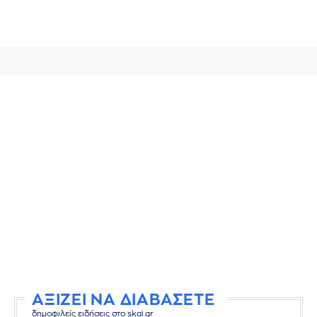
ΑΞΙΖΕΙ ΝΑ ΔΙΑΒΑΣΕΤΕ
δημοφιλείς ειδήσεις στο skai.gr