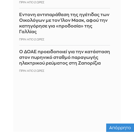
ΠΡΙΝ ΑΠΌ 2 ΏΡΕΣ
Έντονη αντιπαράθεση της ηγέτιδας των
Οικολόγων με τον Ίλον Μασκ, αφού την
κατηγόρησε για «προδοσία» της
Γαλλίας
ΠΡΙΝ ΑΠΌ 2 ΏΡΕΣ
Ο ΔΟΑΕ προειδοποιεί για την κατάσταση
στον πυρηνικό σταθμό παραγωγής
ηλεκτρικού ρεύματος στη Ζαπορίζια
ΠΡΙΝ ΑΠΌ 2 ΏΡΕΣ
Απόρρητο