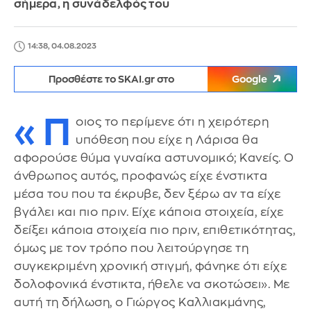
σήμερα, η συνάδελφός του
14:38, 04.08.2023
Προσθέστε το SKAI.gr στο
Google
«Π
οιος το περίμενε ότι η χειρότερη
υπόθεση που είχε η Λάρισα θα
αφορούσε θύμα γυναίκα αστυνομικό; Κανείς. Ο
άνθρωπος αυτός, προφανώς είχε ένστικτα
μέσα του που τα έκρυβε, δεν ξέρω αν τα είχε
βγάλει και πιο πριν. Είχε κάποια στοιχεία, είχε
δείξει κάποια στοιχεία πιο πριν, επιθετικότητας,
όμως με τον τρόπο που λειτούργησε τη
συγκεκριμένη χρονική στιγμή, φάνηκε ότι είχε
δολοφονικά ένστικτα, ήθελε να σκοτώσει». Με
αυτή τη δήλωση, ο Γιώργος Καλλιακμάνης,