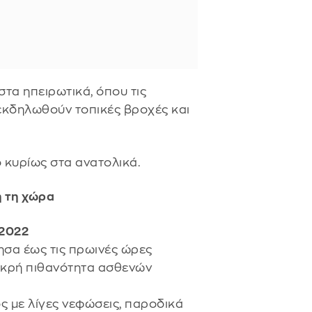
στα ηπειρωτικά, όπου τις
εκδηλωθούν τοπικές βροχές και
 κυρίως στα ανατολικά.
η τη χώρα
2022
ησα έως τις πρωινές ώρες
ικρή πιθανότητα ασθενών
ς με λίγες νεφώσεις, παροδικά