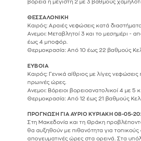
βόρεια η μέγιστη 2 με 3 βαθμούς χαμηλότ
ΘΕΣΣΑΛΟΝΙΚΗ
Καιρός: Αραιές νεφώσεις κατά διαστήματα
Ανεμοι: Μεταβλητοί 3 και το μεσημέρι - α
έως 4 μποφόρ.
Θερμοκρασία: Από 10 έως 22 βαθμούς Κελ
ΕΥΒΟΙΑ
Καιρός: Γενικά αίθριος με λίγες νεφώσει
πρωινές ώρες.
Ανεμοι: Βόρειοι βορειοανατολικοί 4 με 5 
Θερμοκρασία: Από 12 έως 21 βαθμούς Κελ
ΠΡΟΓΝΩΣΗ ΓΙΑ ΑΥΡΙΟ ΚΥΡΙΑΚΗ 08-05-20
Στη Μακεδονία και τη Θράκη προβλέποντα
θα αυξηθούν με πιθανότητα για τοπικούς 
απογευματινές ώρες στα ορεινά. Στα υπόλο