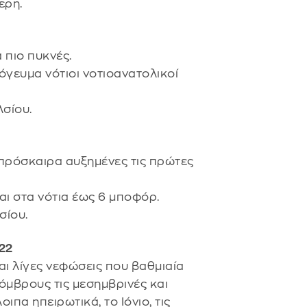
ερη.
 πιο πυκνές.
πόγευμα νότιοι νοτιοανατολικοί
σίου.
ς πρόσκαιρα αυξημένες τις πρώτες
και στα νότια έως 6 μποφόρ.
σίου.
22
ι λίγες νεφώσεις που βαθμιαία
όμβρους τις μεσημβρινές και
ιπα ηπειρωτικά, το Ιόνιο, τις