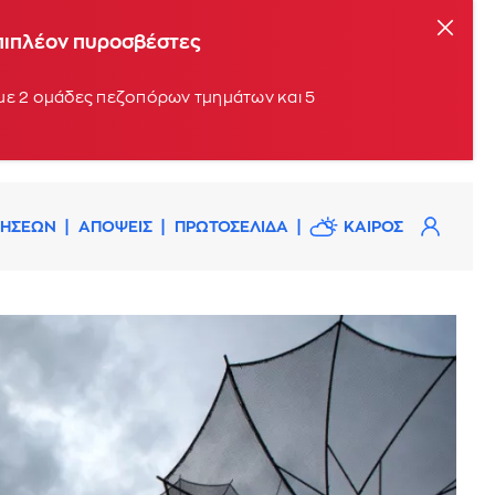
επιπλέον πυροσβέστες
 με 2 ομάδες πεζοπόρων τμημάτων και 5
ΔΗΣΕΩΝ
ΑΠΟΨΕΙΣ
ΠΡΩΤΟΣΕΛΙΔΑ
ΚΑΙΡΟΣ