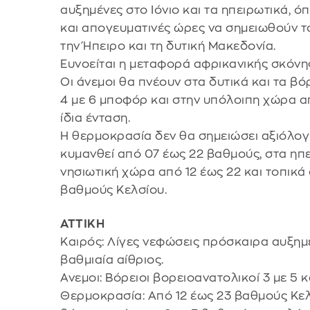
αυξημένες στο Ιόνιο και τα ηπειρωτικά, όπ
και απογευματινές ώρες να σημειωθούν το
την Ήπειρο και τη δυτική Μακεδονία.
Ευνοείται η μεταφορά αφρικανικής σκόνης 
Οι άνεμοι θα πνέουν στα δυτικά και τα βό
4 με 6 μποφόρ και στην υπόλοιπη χώρα απ
ίδια ένταση.
Η θερμοκρασία δεν θα σημειώσει αξιόλογ
κυμανθεί από 07 έως 22 βαθμούς, στα ηπε
νησιωτική χώρα από 12 έως 22 και τοπικ
βαθμούς Κελσίου.
ΑΤΤΙΚΗ
Καιρός: Λίγες νεφώσεις πρόσκαιρα αυξημέ
βαθμιαία αίθριος.
Ανεμοι: Βόρειοι βορειοανατολικοί 3 με 5 
Θερμοκρασία: Από 12 έως 23 βαθμούς Κελσ