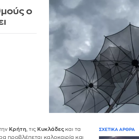
θμούς ο
ει
την
Κρήτη
, τις
Κυκλάδες
και τα
ΣΧΕΤΙΚΑ ΑΡΘΡΑ
ρα προβλέπεται καλοκαιρία και