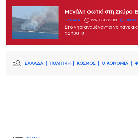
Μεγάλη φωτιά στη Σκύρο: 
ΕΛΛΑΔΑ
15:17, 06.08.2026
UPDATE
Στο νησί αναμένονται να πάνε α
οχήματα
ΕΛΛΑΔΑ
ΠΟΛΙΤΙΚΗ
ΚΟΣΜΟΣ
ΟΙΚΟΝΟΜΙΑ
Ψ