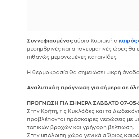
Συννεφιασμένος
αύριο Κυριακή ο
καιρός
μεσημβρινές και απογευματινές ώρες θα 
πιθανώς μεμονωμένες καταιγίδες.
Η θερμοκρασία θα σημειώσει μικρή άνοδο
Αναλυτικά η πρόγνωση για σήμερα σε όλ
ΠΡΟΓΝΩΣΗ ΓΙΑ ΣΗΜΕΡΑ ΣΑΒΒΑΤΟ 07-05-
Στην Κρήτη, τις Κυκλάδες και τα Δωδεκάν
προβλέπονται πρόσκαιρες νεφώσεις με μ
τοπικών βροχών και γρήγορη βελτίωση.
Στην υπόλοιπη χώρα γενικά αίθριος καιρό