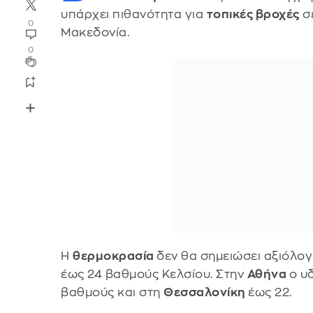
υπάρχει πιθανότητα για
τοπικές βροχές
σε
0
Μακεδονία.
0
Η
θερμοκρασία
δεν θα σημειώσει αξιόλογ
έως 24 βαθμούς Κελσίου. Στην
Αθήνα
ο υ
βαθμούς και στη
Θεσσαλονίκη
έως 22.