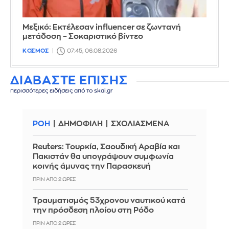
Μεξικό: Εκτέλεσαν influencer σε ζωντανή
μετάδοση – Σοκαριστικό βίντεο
ΚΟΣΜΟΣ
07:45, 06.08.2026
ΔΙΑΒΑΣΤΕ ΕΠΙΣΗΣ
περισσότερες ειδήσεις από το skai.gr
ΡΟΗ
ΔΗΜΟΦΙΛΗ
ΣΧΟΛΙΑΣΜΕΝΑ
Reuters: Τουρκία, Σαουδική Αραβία και
Πακιστάν θα υπογράψουν συμφωνία
κοινής άμυνας την Παρασκευή
ΠΡΙΝ ΑΠΌ 2 ΏΡΕΣ
Τραυματισμός 53χρονου ναυτικού κατά
την πρόσδεση πλοίου στη Ρόδο
ΠΡΙΝ ΑΠΌ 2 ΏΡΕΣ