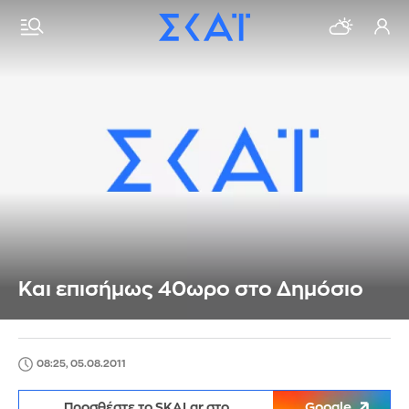
Και επισήμως 40ωρο στο Δημόσιο
08:25, 05.08.2011
Προσθέστε το SKAI.gr στο
Google