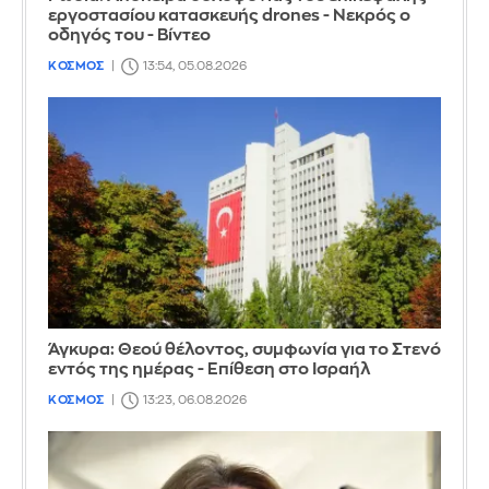
εργοστασίου κατασκευής drones - Νεκρός ο
οδηγός του - Βίντεο
ΚΟΣΜΟΣ
13:54, 05.08.2026
Άγκυρα: Θεού θέλοντος, συμφωνία για το Στενό
εντός της ημέρας - Επίθεση στο Ισραήλ
ΚΟΣΜΟΣ
13:23, 06.08.2026