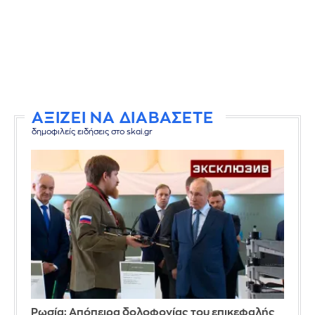
ΑΞΙΖΕΙ ΝΑ ΔΙΑΒΑΣΕΤΕ
δημοφιλείς ειδήσεις στο skai.gr
Ρωσία: Απόπειρα δολοφονίας του επικεφαλής