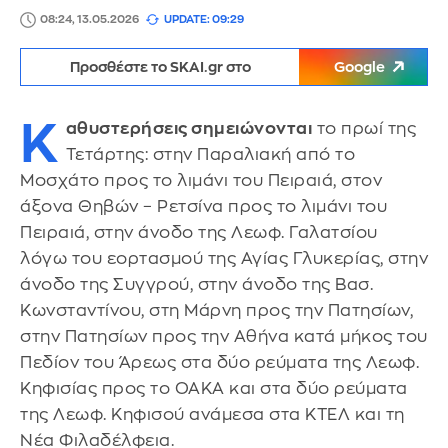
08:24, 13.05.2026
UPDATE: 09:29
Προσθέστε το SKAI.gr στο
Google
Κ
αθυστερήσεις σημειώνονται
το πρωί της
Τετάρτης: στην Παραλιακή από το
Μοσχάτο προς το λιμάνι του Πειραιά, στον
άξονα Θηβών – Ρετσίνα προς το λιμάνι του
Πειραιά, στην άνοδο της Λεωφ. Γαλατσίου
λόγω του εορτασμού της Αγίας Γλυκερίας, στην
άνοδο της Συγγρού, στην άνοδο της Βασ.
Κωνσταντίνου, στη Μάρνη προς την Πατησίων,
στην Πατησίων προς την Αθήνα κατά μήκος του
Πεδίον του Άρεως στα δύο ρεύματα της Λεωφ.
Κηφισίας προς το ΟΑΚΑ και στα δύο ρεύματα
της Λεωφ. Κηφισού ανάμεσα στα ΚΤΕΛ και τη
Νέα Φιλαδέλφεια.