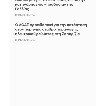
Οικολόγων με τον Ίλον Μασκ, αφού την
κατηγόρησε για «προδοσία» της
Γαλλίας
ΠΡΙΝ ΑΠΌ 1 ΜΈΡΑ
Ο ΔΟΑΕ προειδοποιεί για την κατάσταση
στον πυρηνικό σταθμό παραγωγής
ηλεκτρικού ρεύματος στη Ζαπορίζια
ΠΡΙΝ ΑΠΌ 1 ΜΈΡΑ