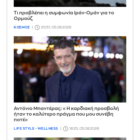
Τι προβλέπει η συμφωνία Ιράν-Ομάν για το
Ορμούζ
ΚΟΣΜΟΣ
20:57, 05.08.2026
Αντόνιο Μπαντέρας: «Η καρδιακή προσβολή
ήταν το καλύτερο πράγμα που μου συνέβη
ποτέ»
LIFE STYLE - WELLNESS
18:25, 05.08.2026