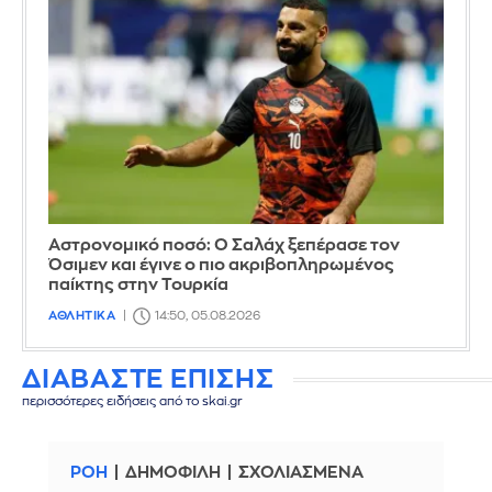
Αστρονομικό ποσό: Ο Σαλάχ ξεπέρασε τον
Όσιμεν και έγινε ο πιο ακριβοπληρωμένος
παίκτης στην Τουρκία
ΑΘΛΗΤΙΚΑ
14:50, 05.08.2026
ΔΙΑΒΑΣΤΕ ΕΠΙΣΗΣ
περισσότερες ειδήσεις από το skai.gr
ΡΟΗ
ΔΗΜΟΦΙΛΗ
ΣΧΟΛΙΑΣΜΕΝΑ