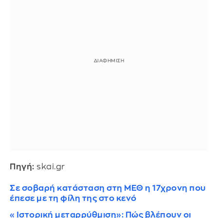
Πηγή:
skai.gr
Σε σοβαρή κατάσταση στη ΜΕΘ η 17χρονη που
έπεσε με τη φίλη της στο κενό
«Ιστορική μεταρρύθμιση»: Πώς βλέπουν οι