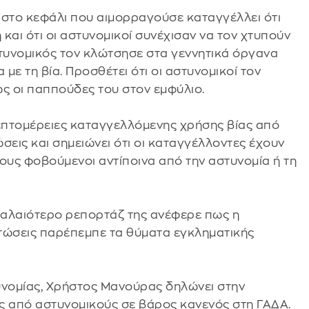
 στο κεφάλι που αιμορραγούσε καταγγέλλει ότι
και ότι οι αστυνομικοί συνέχισαν να τον χτυπούν
στυνομικός τον κλώτσησε στα γεννητικά όργανα
με τη βία. Προσθέτει ότι οι αστυνομικοί τον
ως οι παππούδες του στον εμφύλιο.
επτομέρειες καταγγελλόμενης χρήσης βίας από
σεις και σημειώνει ότι οι καταγγέλλοντες έχουν
ους φοβούμενοι αντίποινα από την αστυνομία ή τη
 παλαιότερο ρεπορτάζ της ανέφερε πως η
τώσεις παρέπεμπε τα θύματα εγκληματικής
νομίας, Χρήστος Μανούρας δηλώνει στην
ας από αστυνομικούς σε βάρος κανενός στη ΓΑΔΑ.