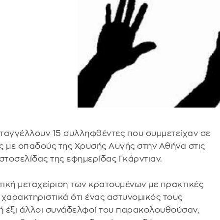
αταγγέλλουν 15 συλληφθέντες που συμμετείχαν σε
ς με οπαδούς της Χρυσής Αυγής στην Αθήνα στις
στοσελίδας της εφημερίδας Γκάρντιαν.
τική μεταχείριση των κρατουμένων με πρακτικές
 χαρακτηριστικά ότι ένας αστυνομικός τους
 ή έξι άλλοι συνάδελφοί του παρακολουθούσαν,