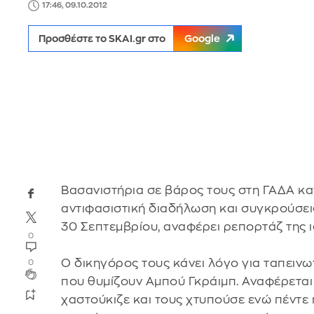
17:46, 09.10.2012
Προσθέστε το SKAI.gr στο
Google
Βασανιστήρια σε βάρος τους στη ΓΑΔΑ κ
αντιφασιστική διαδήλωση και συγκρούσει
30 Σεπτεμβρίου, αναφέρει ρεπορτάζ της ι
0
Ο δικηγόρος τους κάνει λόγο για ταπεινω
0
που θυμίζουν Αμπού Γκράιμπ. Αναφέρεται
χαστούκιζε και τους χτυπούσε ενώ πέντε