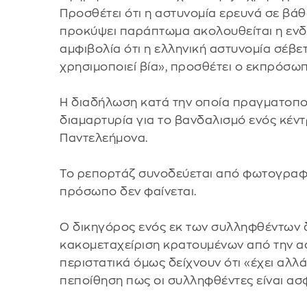
Προσθέτει ότι η αστυνομία ερευνά σε βάθ
προκύψει παράπτωμα ακολουθείται η ενδε
αμφιβολία ότι η ελληνική αστυνομία σέβε
χρησιμοποιεί βία», προσθέτει ο εκπρόσωπ
Η διαδήλωση κατά την οποία πραγματοπο
διαμαρτυρία για το βανδαλισμό ενός κέντ
Παντελεήμονα.
Το ρεπορτάζ συνοδεύεται από φωτογραφί
πρόσωπο δεν φαίνεται.
Ο δικηγόρος ενός εκ των συλληφθέντων δ
κακομεταχείριση κρατουμένων από την ασ
περιστατικά όμως δείχνουν ότι «έχει αλλά
πεποίθηση πως οι συλληφθέντες είναι ασφ