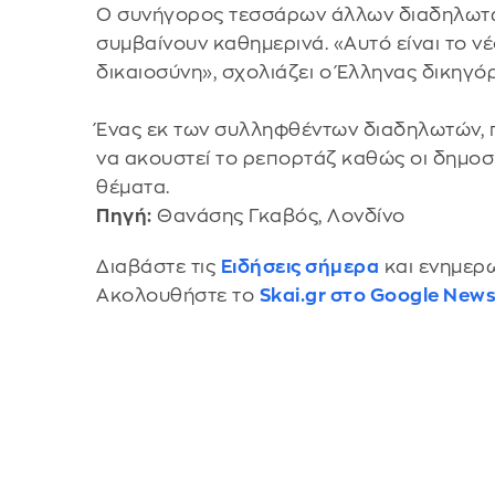
Ο συνήγορος τεσσάρων άλλων διαδηλωτών
συμβαίνουν καθημερινά. «Αυτό είναι το ν
δικαιοσύνη», σχολιάζει ο Έλληνας δικηγό
Ένας εκ των συλληφθέντων διαδηλωτών, π
να ακουστεί το ρεπορτάζ καθώς οι δημοσ
θέματα.
Πηγή:
Θανάσης Γκαβός, Λονδίνο
Διαβάστε τις
Ειδήσεις σήμερα
και ενημερω
Ακολουθήστε το
Skai.gr στο Google New