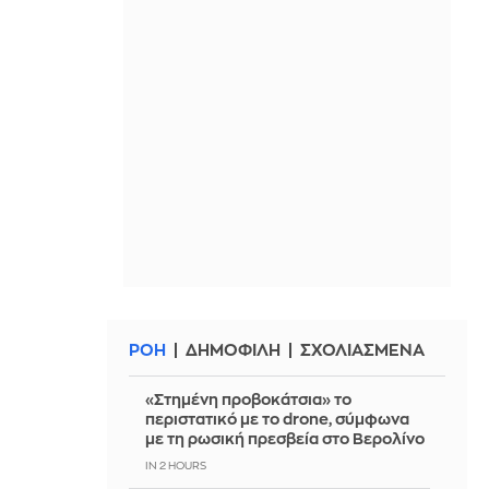
ΡΟΗ
ΔΗΜΟΦΙΛΗ
ΣΧΟΛΙΑΣΜΕΝΑ
«Στημένη προβοκάτσια» το
περιστατικό με το drone, σύμφωνα
με τη ρωσική πρεσβεία στο Βερολίνο
IN 2 HOURS