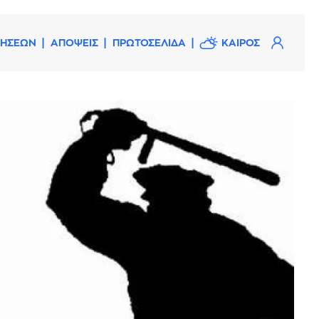
ΔΗΣΕΩΝ
ΑΠΟΨΕΙΣ
ΠΡΩΤΟΣΕΛΙΔΑ
ΚΑΙΡΟΣ