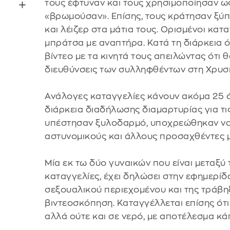
τους έφτυναν και τους χρησιμοποίησαν ω
«βρωμούσαν». Επίσης, τους κράτησαν ξύπ
και λέιζερ στα μάτια τους. Ορισμένοι κατ
μπράτσα με αναπτήρα. Κατά τη διάρκεια 
βίντεο με τα κινητά τους απειλώντας ότι θ
διευθύνσεις των συλληφθέντων στη Χρυσ
Ανάλογες καταγγελίες κάνουν ακόμα 25 
διάρκεια διαδήλωσης διαμαρτυρίας για τι
υπέστησαν ξυλοδαρμό, υποχρεώθηκαν να
αστυνομικούς και άλλους προσαχθέντες 
Μία εκ τω δύο γυναικών που είναι μεταξύ
καταγγελίες, έχει δηλώσει στην εφημερί
σεξουαλικού περιεχομένου και της τράβη
βιντεοσκόπηση. Καταγγέλλεται επίσης ότι
αλλά ούτε και σε νερό, με αποτέλεσμα κάπ