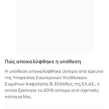
Πώς αποκαλύφθηκε η υπόθεση
Η υπόθεση αποκαλύφθηκε ύστερα από έρευνα
της Υπηρεσίας Εσωτερικών Υποθέσεων
Σωμάτων Ασφαλείας Β. Ελλάδος της ΕΛ.ΑΣ., η
οποία ξεκίνησε το 2019 ύστερα από σχετικές
καταγγελίες.