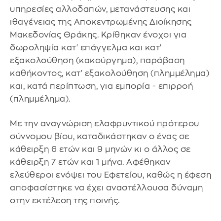
υπηρεσίες αλλοδαπών, μετανάστευσης και
ιθαγένειας της Αποκεντρωμένης Διοίκησης
Μακεδονίας Θράκης. Κρίθηκαν ένοχοι για
δωροληψία κατ' επάγγελμα και κατ'
εξακολούθηση (κακούργημα), παράβαση
καθήκοντος, κατ' εξακολούθηση (πλημμέλημα)
και, κατά περίπτωση, για εμπορία - επιρροή
(πλημμέλημα).
Με την αναγνώριση ελαφρυντικού πρότερου
σύννομου βίου, καταδικάστηκαν ο ένας σε
κάθειρξη 6 ετών και 9 μηνών κι ο άλλος σε
κάθειρξη 7 ετών και 1 μήνα. Αφέθηκαν
ελεύθεροι ενόψει του Εφετείου, καθώς η έφεση
αποφασίστηκε να έχει αναστέλλουσα δύναμη
στην εκτέλεση της ποινής.