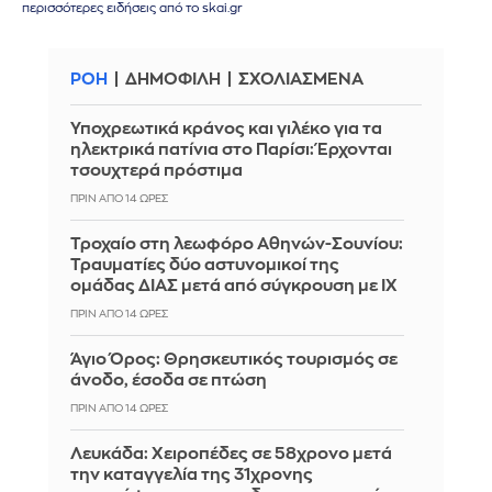
περισσότερες ειδήσεις από το skai.gr
ΡΟΗ
ΔΗΜΟΦΙΛΗ
ΣΧΟΛΙΑΣΜΕΝΑ
Υποχρεωτικά κράνος και γιλέκο για τα
ηλεκτρικά πατίνια στο Παρίσι: Έρχονται
τσουχτερά πρόστιμα
ΠΡΙΝ ΑΠΌ 14 ΏΡΕΣ
Τροχαίο στη λεωφόρο Αθηνών-Σουνίου:
Τραυματίες δύο αστυνομικοί της
ομάδας ΔΙΑΣ μετά από σύγκρουση με ΙΧ
ΠΡΙΝ ΑΠΌ 14 ΏΡΕΣ
Άγιο Όρος: Θρησκευτικός τουρισμός σε
άνοδο, έσοδα σε πτώση
ΠΡΙΝ ΑΠΌ 14 ΏΡΕΣ
Λευκάδα: Χειροπέδες σε 58χρονο μετά
την καταγγελία της 31χρονης