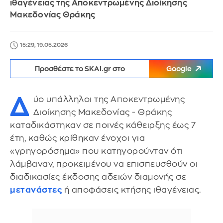
ιθαγένειας της Αποκεντρωμένης Διοίκησης
Μακεδονίας Θράκης
15:29, 19.05.2026
Προσθέστε το SKAI.gr στο
Google
Δ
ύο υπάλληλοι της Αποκεντρωμένης
Διοίκησης Μακεδονίας - Θράκης
καταδικάστηκαν σε ποινές κάθειρξης έως 7
έτη, καθώς κρίθηκαν ένοχοι για
«γρηγορόσημα» που κατηγορούνταν ότι
λάμβαναν, προκειμένου να επισπευσθούν οι
διαδικασίες έκδοσης αδειών διαμονής σε
μετανάστες
ή αποφάσεις κτήσης ιθαγένειας.