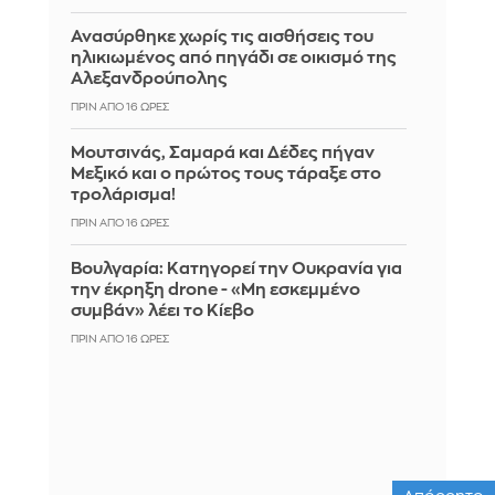
Ανασύρθηκε χωρίς τις αισθήσεις του
ηλικιωμένος από πηγάδι σε οικισμό της
Αλεξανδρούπολης
ΠΡΙΝ ΑΠΌ 16 ΏΡΕΣ
Μουτσινάς, Σαμαρά και Δέδες πήγαν
Μεξικό και ο πρώτος τους τάραξε στο
τρολάρισμα!
ΠΡΙΝ ΑΠΌ 16 ΏΡΕΣ
Βουλγαρία: Κατηγορεί την Ουκρανία για
την έκρηξη drone - «Μη εσκεμμένο
συμβάν» λέει το Κίεβο
ΠΡΙΝ ΑΠΌ 16 ΏΡΕΣ