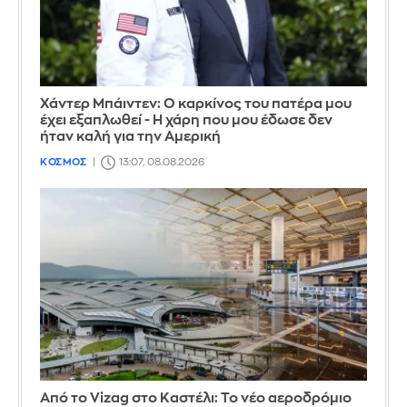
Χάντερ Μπάιντεν: Ο καρκίνος του πατέρα μου
έχει εξαπλωθεί - Η χάρη που μου έδωσε δεν
ήταν καλή για την Αμερική
ΚΟΣΜΟΣ
13:07, 08.08.2026
Από το Vizag στο Καστέλι: Το νέο αεροδρόμιο