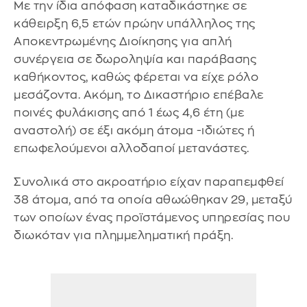
Με την ίδια απόφαση καταδικάστηκε σε
κάθειρξη 6,5 ετών πρώην υπάλληλος της
Αποκεντρωμένης Διοίκησης για απλή
συνέργεια σε δωροληψία και παράβασης
καθήκοντος, καθώς φέρεται να είχε ρόλο
μεσάζοντα. Ακόμη, το Δικαστήριο επέβαλε
ποινές φυλάκισης από 1 έως 4,6 έτη (με
αναστολή) σε έξι ακόμη άτομα -ιδιώτες ή
επωφελούμενοι αλλοδαποί μετανάστες.
Συνολικά στο ακροατήριο είχαν παραπεμφθεί
38 άτομα, από τα οποία αθωώθηκαν 29, μεταξύ
των οποίων ένας προϊστάμενος υπηρεσίας που
διωκόταν για πλημμεληματική πράξη.