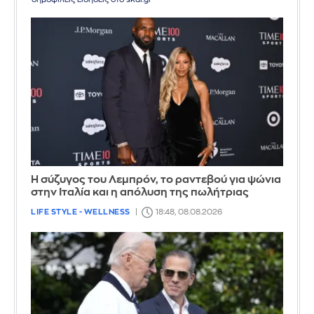
Η σύζυγος του Λεμπρόν, το ραντεβού για ψώνια
στην Ιταλία και η απόλυση της πωλήτριας
LIFE STYLE - WELLNESS
18:48, 08.08.2026