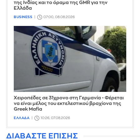
της Ινδίας και το όραμα της GMR για την
Ελλάδα
BUSINESS
07:00, 08.08.2026
Χειροπέδες σε 31χρονο στη Γερμανία - Φέρεται
να είναι μέλος του εκτελεστικού βραχίονα της
Greek Mafia
ΕΛΛΑΔΑ
10:26, 07.08.2026
ΔΙΑΒΑΣΤΕ ΕΠΙΣΗΣ