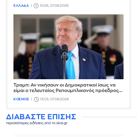
ΕΛΛΑΔΑ
10:26, 07.08.2026
Τραμπ: Αν νικήσουν οι Δημοκρατικοί ίσως να
είμαι ο τελευταίος Ρεπουμπλικανός πρόεδρος…
ΚΟΣΜΟΣ
13:03, 07.08.2026
ΔΙΑΒΑΣΤΕ ΕΠΙΣΗΣ
περισσότερες ειδήσεις από το skai.gr