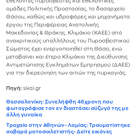
εθελοντές πυροσβέστες και εθελοντικές
ομάδες Πολιτικής Προστασίας, το δασαρχείο
Θάσου, καθώς και υδροφόρες και μηχανήματα
έργου της Περιφέρειας Ανατολικής
Μακεδονίας & Θράκης. Κλιμάκιο (ΚΑΕΕ) από
ανακριτικούς υπαλλήλους του Πυροσβεστικού
Σώματος έχει ενεργοποιηθεί στη Θάσο, ενώ
μεταβαίνει και έτερο Κλιμάκιο της Διεύθυνσης
Αντιμετώπισης Εγκλημάτων Εμπρησμού (ΔΑΕΕ)
για την διερεύνηση των αιτιών της πυρκαγιάς.
Πηγή:
skai.gr
Θεσσαλονίκη: Συνελήφθη 46χρονη που
φωτογράφισε τον εν διαστάσει σύζυγό της με
άλλη γυναίκα
Τροχαίο στην Αθηνών- Λαμίας: Τραυματίστηκε
σοβαρά μοτοσικλετιστής- Δείτε εικόνες