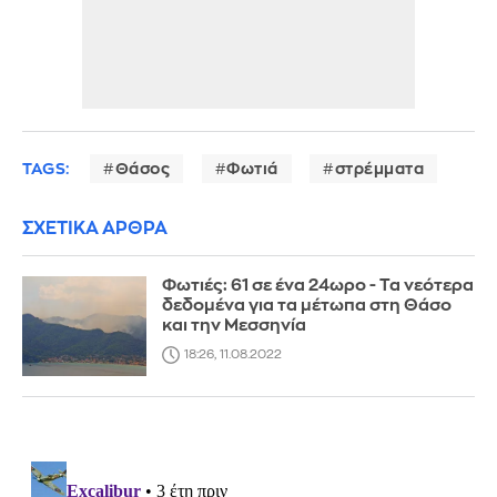
TAGS:
Θάσος
Φωτιά
στρέμματα
ΣΧΕΤΙΚΑ ΑΡΘΡΑ
Φωτιές: 61 σε ένα 24ωρο - Τα νεότερα
δεδομένα για τα μέτωπα στη Θάσο
και την Μεσσηνία
18:26, 11.08.2022