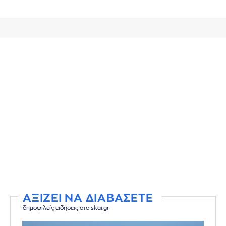
ΑΞΙΖΕΙ ΝΑ ΔΙΑΒΑΣΕΤΕ
δημοφιλείς ειδήσεις στο skai.gr