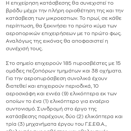
Η επιχείρηση κατάσβεσης θα συνεχιστεί το
βράδυ μέχρι την πλήρη οριοθέτηση της και την
κατάσβεση των μικροεστιων. Το πρωί, σε κάθε
περίπτωση, θα ξεκινήσει το πρώτο κύμα των
αεροπορικών επιχειρήσεων με το πρώτο φως.
Αναλόγως της εικόνας θα αποφασιστεί η
συνέχισή τους.
Στο σημείο επιχειρούν 185 πυροσβέστες με 15
ομάδες πεζοπόρων τμημάτων και 38 οχήματα.
Για την αεροπυρόσβεση συνολικά έχουν
διατεθεί και επιχειρούν περιοδικά, 10
αεροσκάφη και εννέα (9) ελικόπτερα εκ των
οποίων το ένα (1) ελικόπτερο για εναέριο
συντονισμό. Συνδρομή στο έργο της
κατάσβεσης παρέχουν, δύο (2) ελικόπτερα και
τρία (3) μηχανήματα έργου του Γ.Ε.ΕΘ.Α.,