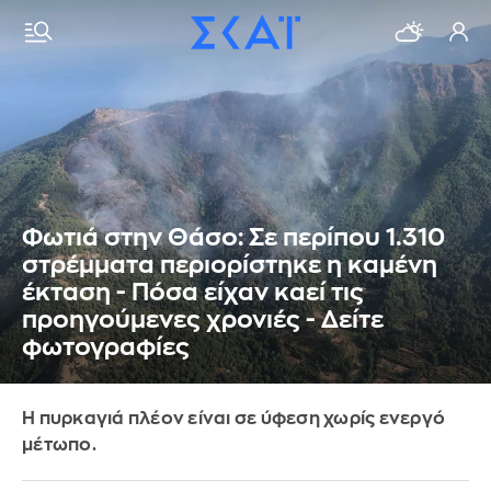
Φωτιά στην Θάσο: Σε περίπου 1.310
στρέμματα περιορίστηκε η καμένη
έκταση - Πόσα είχαν καεί τις
προηγούμενες χρονιές - Δείτε
φωτογραφίες
Η πυρκαγιά πλέον είναι σε ύφεση χωρίς ενεργό
μέτωπο.