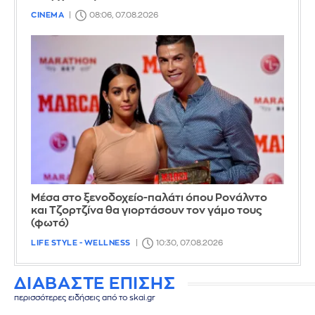
CINEMA
08:06, 07.08.2026
Μέσα στο ξενοδοχείο-παλάτι όπου Ρονάλντο
και Τζορτζίνα θα γιορτάσουν τον γάμο τους
(φωτό)
LIFE STYLE - WELLNESS
10:30, 07.08.2026
ΔΙΑΒΑΣΤΕ ΕΠΙΣΗΣ
περισσότερες ειδήσεις από το skai.gr