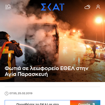
Φωτιά σε λεωφορείο ΕΘΕΛ στην
Αγία Παρασκευή
07:55, 25.02.2019
Προσθέστε το SKAI.gr στο
Google