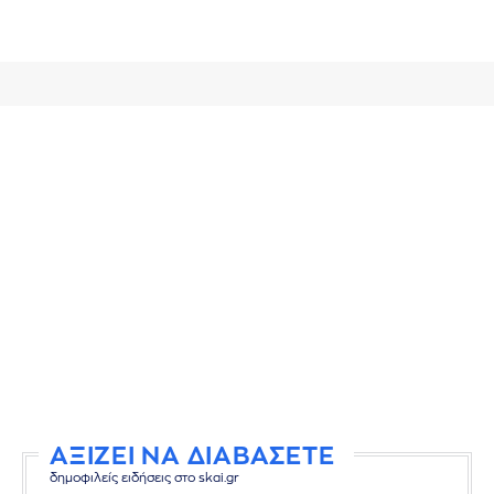
ΑΞΙΖΕΙ ΝΑ ΔΙΑΒΑΣΕΤΕ
δημοφιλείς ειδήσεις στο skai.gr