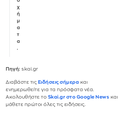
ο
χ
ή
μ
α
τ
α
.
Πηγή:
skai.gr
Διαβάστε τις
Ειδήσεις σήμερα
και
ενημερωθείτε για τα πρόσφατα νέα.
Ακολουθήστε το
Skai.gr στο Google News
και
μάθετε πρώτοι όλες τις ειδήσεις.