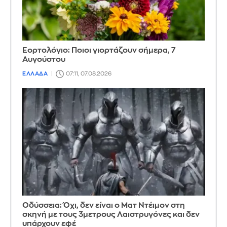
Εορτολόγιο: Ποιοι γιορτάζουν σήμερα, 7
Αυγούστου
ΕΛΛΑΔΑ
07:11, 07.08.2026
Οδύσσεια: Όχι, δεν είναι ο Ματ Ντέιμον στη
σκηνή με τους 3μετρους Λαιστρυγόνες και δεν
υπάρχουν εφέ