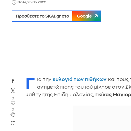
07:47, 25.05.2022
Προσθέστε το SKAI.gr στο
Google
Γ
ια την
ευλογιά των πιθήκων
και τους
αντιμετώπισης του ιού μίλησε στον Σ
καθηγητής Επιδημιολογίας,
Γκίκας Μαγιο
0
0