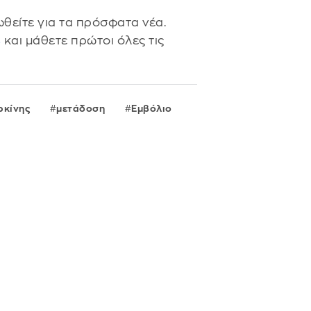
θείτε για τα πρόσφατα νέα.
s
και μάθετε πρώτοι όλες τις
ρκίνης
μετάδοση
Εμβόλιο