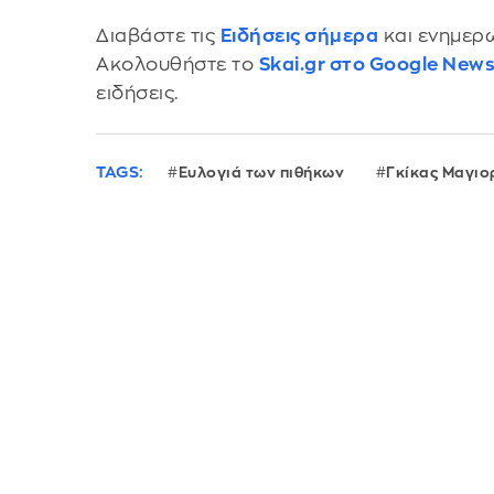
Διαβάστε τις
Ειδήσεις σήμερα
και ενημερω
Ακολουθήστε το
Skai.gr στο Google New
ειδήσεις.
TAGS:
Ευλογιά των πιθήκων
Γκίκας Μαγιο