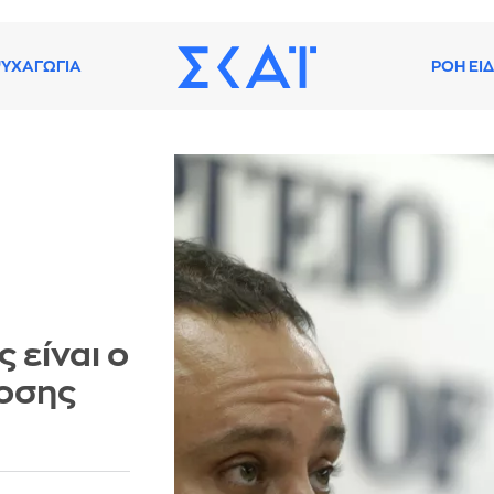
ΥΧΑΓΩΓΙΑ
ΡΟΗ ΕΙ
 είναι ο
οσης