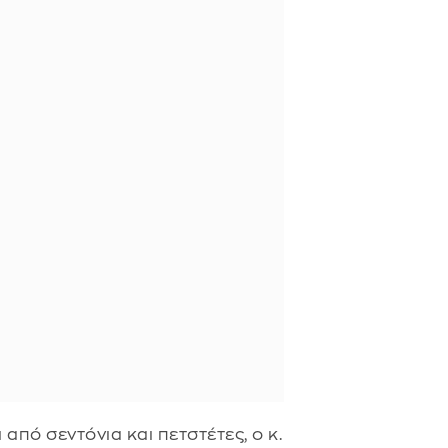
από σεντόνια και πετστέτες, ο κ.