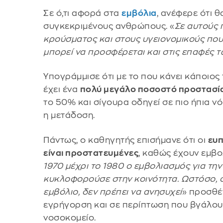
Σε ό,τι αφορά στα
εμβόλια
, ανέφερε ότι 
συγκεκριμένους ανθρώπους. «
Σε αυτούς 
κρούσματος και στους υγειονομικούς που
μπορεί να προσφέρεται και στις επαφές 
Υπογράμμισε ότι με το που κάνει κάποιος 
έχει ένα
πολύ μεγάλο ποσοστό προστασί
το 50% και σίγουρα οδηγεί σε πιο ήπια ν
η μετάδοση.
Πάντως, ο καθηγητής επισήμανε ότι οι
ευπ
είναι προστατευμένες
, καθώς έχουν εμβολ
1970 μέχρι το 1980 ο εμβολιασμός για την 
κυκλοφορούσε στην κοινότητα. Ωστόσο, ο
εμβόλιο, δεν πρέπει να ανησυχεί
» προσθέτ
εγρήγορση και σε περίπτωση που βγάλουν
νοσοκομείο.