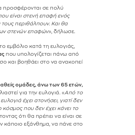
θα προσφέρονται σε πολύ
που είναι στενή επαφή ενός
 τους περιθάλπουν. Και θα
των στενών επαφών
», δήλωσε.
το εμβόλιο κατά τη ευλογιάς,
ας
που υπολογίζεται πάνω από
όσο και βοηθάει στο να ανακοπεί
αθείς ομάδες, άνω των 65 ετών,
ιαστεί για την ευλογιά. «
Από το
ευλογιά έχει ατονήσει, γιατί δεν
 κόσμος που δεν έχει κάνει το
οντας ότι θα πρέπει να είναι σε
 κάποιο εξάνθημα, να πάνε στο