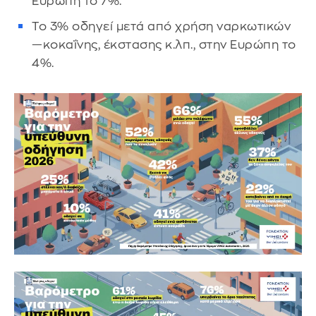
Ευρώπη το 7%.
Το 3% οδηγεί μετά από χρήση ναρκωτικών
—κοκαΐνης, έκστασης κ.λπ., στην Ευρώπη το
4%.