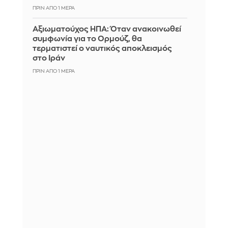
ΠΡΙΝ ΑΠΌ 1 ΜΈΡΑ
Αξιωματούχος ΗΠΑ: Όταν ανακοινωθεί
συμφωνία για το Ορμούζ, θα
τερματιστεί ο ναυτικός αποκλεισμός
στο Ιράν
ΠΡΙΝ ΑΠΌ 1 ΜΈΡΑ