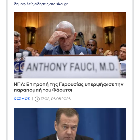
δημοφιλείς ειδήσεις στο skai.gr
ΗΠΑ: Επιτροπή της Γερουσίας υπερψήφισε την
παραπομπή του Φάουτσι
ΚΟΣΜΟΣ
17:02, 06.08.2026