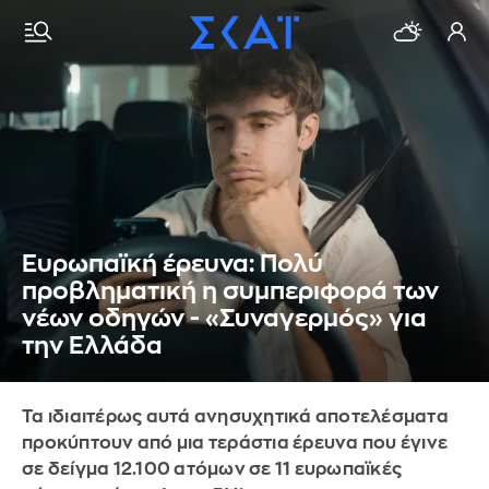
Ευρωπαϊκή έρευνα: Πολύ
προβληματική η συμπεριφορά των
νέων οδηγών - «Συναγερμός» για
την Ελλάδα
Τα ιδιαιτέρως αυτά ανησυχητικά αποτελέσματα
προκύπτουν από μια τεράστια έρευνα που έγινε
σε δείγμα 12.100 ατόμων σε 11 ευρωπαϊκές