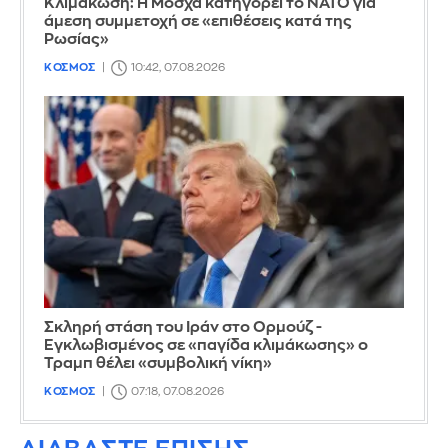
Κλιμάκωση: Η Μόσχα κατηγορεί το ΝΑΤΟ για
άμεση συμμετοχή σε «επιθέσεις κατά της
Ρωσίας»
ΚΟΣΜΟΣ
10:42, 07.08.2026
Σκληρή στάση του Ιράν στο Ορμούζ -
Εγκλωβισμένος σε «παγίδα κλιμάκωσης» ο
Τραμπ θέλει «συμβολική νίκη»
ΚΟΣΜΟΣ
07:18, 07.08.2026