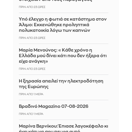
ΠΡΙΝ ΑΠΌ 23 ΏΡΕΣ
Yπό έλεγχο η φωτιά σε κατάστημα στον
Άλιμο: Εκκενώθηκε προληπτικά
πολυκατοικία λόγω των καπνών
ΠΡΙΝ ΑΠΌ 23 ΏΡΕΣ
Μαρία Μενούνος: «Κάθε χρόνο η
Ελλάδα μού δίνει κάτι που δεν ήξερα ότι
είχα ανάγκη»
ΠΡΙΝ ΑΠΌ 23 ΏΡΕΣ
Η ξηρασία απειλεί την ηλεκτροδότηση
της Ευρώπης
ΠΡΙΝ ΑΠΌ 1 ΜΈΡΑ
Βραδινό Magazino 07-08-2026
ΠΡΙΝ ΑΠΌ 1 ΜΈΡΑ
Μαρίνα Βερνίκου: Έπιασε λαγοκέφαλο κι
έχει κάτι να σου πει για αυτό