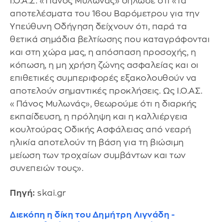
Ι.Ο.Α.Σ. «Πάνος Μυλωνάς» δήλωσε ότι «τα
αποτελέσματα του 16ου Βαρόμετρου για την
Υπεύθυνη Οδήγηση δείχνουν ότι, παρά τα
θετικά σημάδια βελτίωσης που καταγράφονται
και στη χώρα μας, η απόσπαση προσοχής, η
κόπωση, η μη χρήση ζώνης ασφαλείας και οι
επιθετικές συμπεριφορές εξακολουθούν να
αποτελούν σημαντικές προκλήσεις. Ως Ι.Ο.ΑΣ.
«Πάνος Μυλωνάς», θεωρούμε ότι η διαρκής
εκπαίδευση, η πρόληψη και η καλλιέργεια
κουλτούρας Οδικής Ασφάλειας από νεαρή
ηλικία αποτελούν τη βάση για τη βιώσιμη
μείωση των τροχαίων συμβάντων και των
συνεπειών τους».
Πηγή:
skai.gr
Διεκόπη η δίκη του Δημήτρη Λιγνάδη -