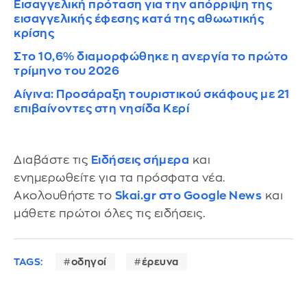
Εισαγγελική πρόταση για την απόρριψη της
εισαγγελικής έφεσης κατά της αθωωτικής
κρίσης
Στο 10,6% διαμορφώθηκε η ανεργία το πρώτο
τρίμηνο του 2026
Αίγινα: Προσάραξη τουριστικού σκάφους με 21
επιβαίνοντες στη νησίδα Κερί
Διαβάστε τις
Ειδήσεις σήμερα
και
ενημερωθείτε για τα πρόσφατα νέα.
Ακολουθήστε το
Skai.gr στο Google News
και
μάθετε πρώτοι όλες τις ειδήσεις.
TAGS:
οδηγοί
έρευνα