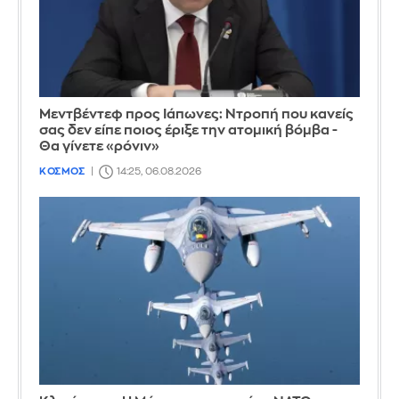
Μεντβέντεφ προς Ιάπωνες: Ντροπή που κανείς
σας δεν είπε ποιος έριξε την ατομική βόμβα -
Θα γίνετε «ρόνιν»
ΚΟΣΜΟΣ
14:25, 06.08.2026