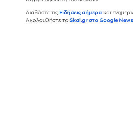
Διαβάστε τις
Ειδήσεις σήμερα
και ενημερω
Ακολουθήστε το
Skai.gr στο Google New