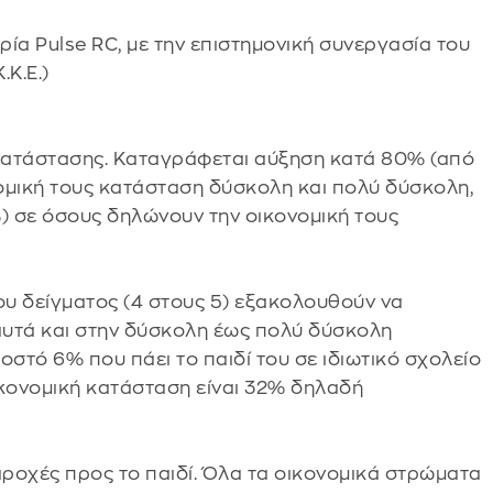
ία Pulse RC, με την επιστημονική συνεργασία του
Κ.Ε.)
 κατάστασης. Καταγράφεται αύξηση κατά 80% (από
μική τους κατάσταση δύσκολη και πολύ δύσκολη,
) σε όσους δηλώνουν την οικονομική τους
ου δείγματος (4 στους 5) εξακολουθούν να
 αυτά και στην δύσκολη έως πολύ δύσκολη
στό 6% που πάει το παιδί του σε ιδιωτικό σχολείο
ικονομική κατάσταση είναι 32% δηλαδή
παροχές προς το παιδί. Όλα τα οικονομικά στρώματα