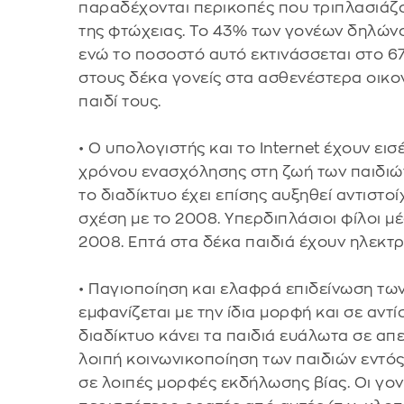
παραδέχονται περικοπές που τριπλασιάζο
της φτώχειας. Το 43% των γονέων δηλώνο
ενώ το ποσοστό αυτό εκτινάσσεται στο 6
στους δέκα γονείς στα ασθενέστερα οικ
παιδί τους.
• Ο υπολογιστής και το Internet έχουν ει
χρόνου ενασχόλησης στη ζωή των παιδιών
το διαδίκτυο έχει επίσης αυξηθεί αντιστ
σχέση με το 2008. Υπερδιπλάσιοι φίλοι μέ
2008. Επτά στα δέκα παιδιά έχουν ηλεκτρο
• Παγιοποίηση και ελαφρά επιδείνωση των
εμφανίζεται με την ίδια μορφή και σε αντ
διαδίκτυο κάνει τα παιδιά ευάλωτα σε απε
λοιπή κοινωνικοποίηση των παιδιών εντός
σε λοιπές μορφές εκδήλωσης βίας. Οι γον