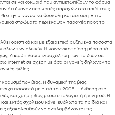
νται σε νοικοκυριά που αντιμετωπίζουν το φάσμα
υν ότι έκαναν περικοπές παροχών στο παιδί τους
7% στην οικονομικά δύσκολη κατάσταση. Επτά
ονομικά στρώματα περιέκοψαν παροχές προς το
σέλθει οριστικά και με εξαιρετικά αυξημένα ποσοστά
 όλων των ηλικιών. Η κοινωνικοποίηση μέσα από
οίχως. Υπερδιπλάσια ενασχόληση των παιδιών σε
σω Internet σε σχέση με όσα οι γονείς δήλωναν το
νικές φιλίες.
 κρουσμάτων βίας. Η δυναμική της βίας
ίστοιχα ποσοστά με αυτά του 2008. Η έκθεση στο
ιλές και χρήση βίας μέσω υπολογιστή ή κινητού. Η
 και εκτός σχολείου κάνει ευάλωτα τα παιδιά και
είς εξακολουθούν να αντιλαμβάνονται τις