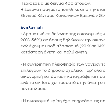
Περιφέρεια με δείγμα 400 ατόμων.
Η έρευνα πραγματοποιήθηκε από την εταιρ
Εθνικού Κέντρου Κοινωνικών Ερευνών (Ε.Κ.
Αναλυτικά:
• Δραματική επιδείνωση της οικονομικής
20%-36%) σε όσους δηλώνουν την οικονο
ενώ έχουμε υποδιπλασιασμό (29 %σε 14%
κατάσταση άνετη και πολύ άνετη.
• Η συντριπτική πλειοψηφία των γονέων τ
επιλέγουν το δημόσιο σχολείο. Παρ’ όλα
οικονομική κατάσταση καταγράφεται ποσο
ενώ το αντίστοιχο ποσοστό στην άνετη ο
πενταπλάσιο.
• Η οικονομική κρίση έχει επηρεάσει τις 