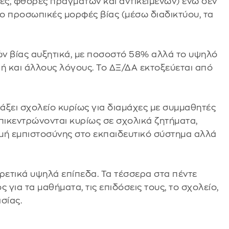
ές, φθορές πραγμάτων και αντικειμένων) ενώ δεν
ο προσωπικές μορφές βίας (μέσω διαδικτύου, τα
ριών βίας αυξητικά, με ποσοστό 58% αλλά το υψηλό
 και άλλους λόγους. Το ΔΞ/ΔΑ εκτοξεύεται από
λλάξει σχολείο κυρίως για διαμάχες με συμμαθητές
επικεντρώνονται κυρίως σε σχολικά ζητήματα,
μή εμπιστοσύνης στο εκπαιδευτικό σύστημα αλλά
ιρετικά υψηλά επίπεδα. Τα τέσσερα στα πέντε
 για τα μαθήματα, τις επιδόσεις τους, το σχολείο,
σίας.