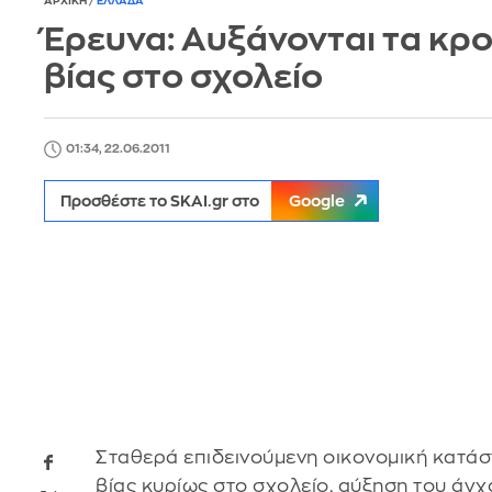
ΑΡΧΙΚΗ
/
ΕΛΛΑΔΑ
Έρευνα: Αυξάνονται τα κρ
βίας στο σχολείο
01:34, 22.06.2011
Προσθέστε το SKAI.gr στο
Google
Σταθερά επιδεινούμενη οικονομική κατά
βίας κυρίως στο σχολείο, αύξηση του άγ