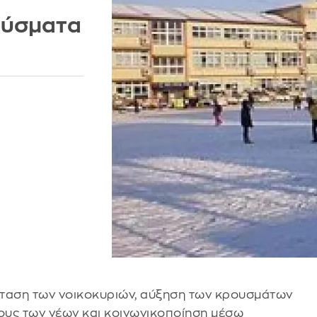
ούσματα
σταση των νοικοκυριών, αύξηση των κρουσμάτων
χους των νέων και κοινωνικοποίηση μέσω