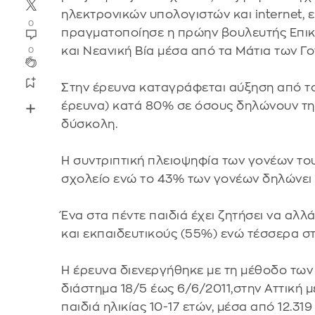
ηλεκτρονικών υπολογιστών και internet, 
0
πραγματοποίησε η πρώην βουλευτής Επικ
και Νεανική Βία μέσα από τα Μάτια των Γο
0
Στην έρευνα καταγράφεται αύξηση από το
έρευνα) κατά 80% σε όσους δηλώνουν τη
δύσκολη.
Η συντριπτική πλειοψηφία των γονέων του
σχολείο ενώ το 43% των γονέων δηλώνει 
Ένα στα πέντε παιδιά έχει ζητήσει να αλλ
και εκπαιδευτικούς (55%) ενώ τέσσερα στ
Η έρευνα διενεργήθηκε με τη μέθοδο των
διάστημα 18/5 έως 6/6/2011,στην Αττική 
παιδιά ηλικίας 10-17 ετών, μέσα από 12.31