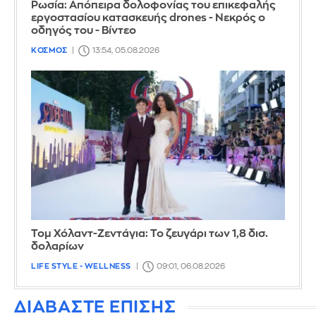
Ρωσία: Απόπειρα δολοφονίας του επικεφαλής
εργοστασίου κατασκευής drones - Νεκρός ο
οδηγός του - Βίντεο
ΚΟΣΜΟΣ
13:54, 05.08.2026
Τομ Χόλαντ-Ζεντάγια: Το ζευγάρι των 1,8 δισ.
δολαρίων
LIFE STYLE - WELLNESS
09:01, 06.08.2026
ΔΙΑΒΑΣΤΕ ΕΠΙΣΗΣ