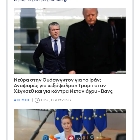
Νεύρα στην Ουάσινγκτον για το Ιράν;
Αναφορές για «εξάψαλμο» Τραμπ στον
Χέγκσεθ και για κόντρα Νετανιάχου - Βανς
ΚΟΣΜΟΣ
07:31, 06.08.2026