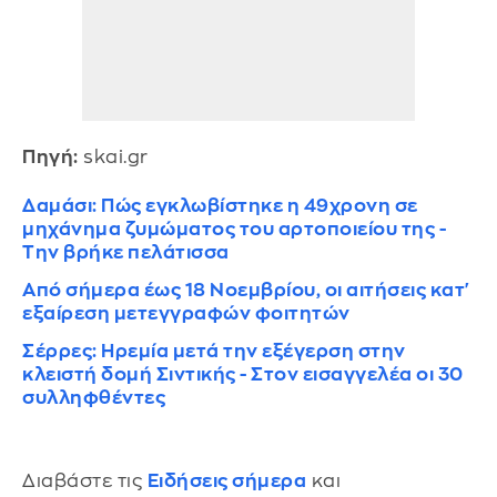
Πηγή:
skai.gr
Δαμάσι: Πώς εγκλωβίστηκε η 49χρονη σε
μηχάνημα ζυμώματος του αρτοποιείου της -
Την βρήκε πελάτισσα
Από σήμερα έως 18 Νοεμβρίου, οι αιτήσεις κατ'
εξαίρεση μετεγγραφών φοιτητών
Σέρρες: Ηρεμία μετά την εξέγερση στην
κλειστή δομή Σιντικής - Στον εισαγγελέα οι 30
συλληφθέντες
Διαβάστε τις
Ειδήσεις σήμερα
και