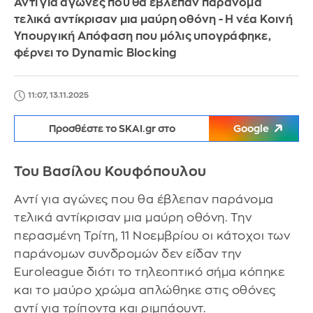
Αντί για αγώνες που θα έβλεπαν παράνομα
τελικά αντίκρισαν μια μαύρη οθόνη - Η νέα Κοινή
Υπουργική Απόφαση που μόλις υπογράφηκε,
φέρνει το Dynamic Blocking
11:07, 13.11.2025
Προσθέστε το SKAI.gr στο
Google
Του Βασίλου Κουφόπουλου
Αντί για αγώνες που θα έβλεπαν παράνομα
τελικά αντίκρισαν μια μαύρη οθόνη. Την
περασμένη Τρίτη, 11 Νοεμβρίου οι κάτοχοι των
παράνομων συνδρομών δεν είδαν την
Euroleague διότι το τηλεοπτικό σήμα κόπηκε
και το μαύρο χρώμα απλώθηκε στις οθόνες
αντί για τρίποντα και ριμπάουντ.