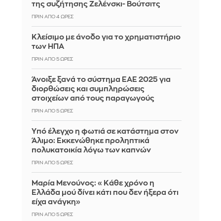
της συζήτησης Ζελένσκι- Βούτσιτς
ΠΡΙΝ ΑΠΌ 4 ΏΡΕΣ
Κλείσιμο με άνοδο για το χρηματιστήριο
των ΗΠΑ
ΠΡΙΝ ΑΠΌ 5 ΏΡΕΣ
Άνοιξε ξανά το σύστημα ΕΑΕ 2025 για
διορθώσεις και συμπληρώσεις
στοιχείων από τους παραγωγούς
ΠΡΙΝ ΑΠΌ 5 ΏΡΕΣ
Yπό έλεγχο η φωτιά σε κατάστημα στον
Άλιμο: Εκκενώθηκε προληπτικά
πολυκατοικία λόγω των καπνών
ΠΡΙΝ ΑΠΌ 5 ΏΡΕΣ
Μαρία Μενούνος: «Κάθε χρόνο η
Ελλάδα μού δίνει κάτι που δεν ήξερα ότι
είχα ανάγκη»
ΠΡΙΝ ΑΠΌ 5 ΏΡΕΣ