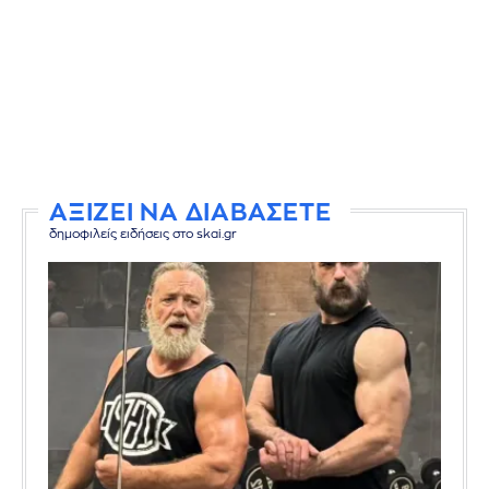
ΑΞΙΖΕΙ ΝΑ ΔΙΑΒΑΣΕΤΕ
δημοφιλείς ειδήσεις στο skai.gr