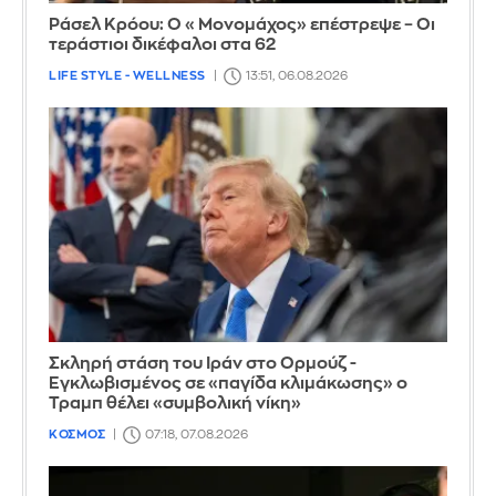
Ράσελ Κρόου: Ο «Μονομάχος» επέστρεψε – Οι
τεράστιοι δικέφαλοι στα 62
LIFE STYLE - WELLNESS
13:51, 06.08.2026
Σκληρή στάση του Ιράν στο Ορμούζ -
Εγκλωβισμένος σε «παγίδα κλιμάκωσης» ο
Τραμπ θέλει «συμβολική νίκη»
ΚΟΣΜΟΣ
07:18, 07.08.2026