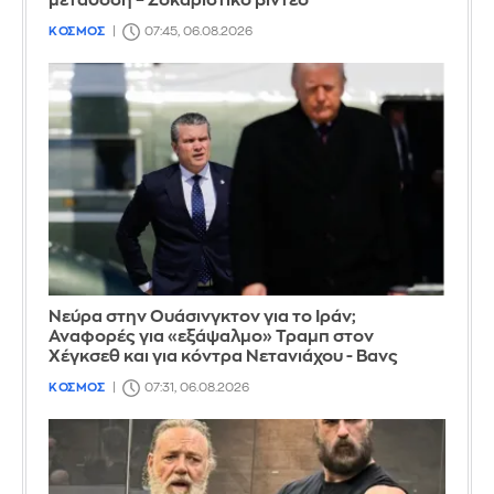
μετάδοση – Σοκαριστικό βίντεο
ΚΟΣΜΟΣ
07:45, 06.08.2026
Νεύρα στην Ουάσινγκτον για το Ιράν;
Αναφορές για «εξάψαλμο» Τραμπ στον
Χέγκσεθ και για κόντρα Νετανιάχου - Βανς
ΚΟΣΜΟΣ
07:31, 06.08.2026