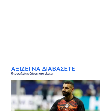
ΑΞΙΖΕΙ ΝΑ ΔΙΑΒΑΣΕΤΕ
δημοφιλείς ειδήσεις στο skai.gr