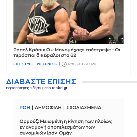
Ράσελ Κρόου: Ο «Μονομάχος» επέστρεψε – Οι
τεράστιοι δικέφαλοι στα 62
LIFE STYLE - WELLNESS
13:51, 06.08.2026
ΔΙΑΒΑΣΤΕ ΕΠΙΣΗΣ
περισσότερες ειδήσεις από το skai.gr
ΡΟΗ
ΔΗΜΟΦΙΛΗ
ΣΧΟΛΙΑΣΜΕΝΑ
Ορμούζ: Μειωμένη η κίνηση των πλοίων,
εν αναμονή αποτελεσμάτων των
συνομιλιών Ιράν-Ομάν