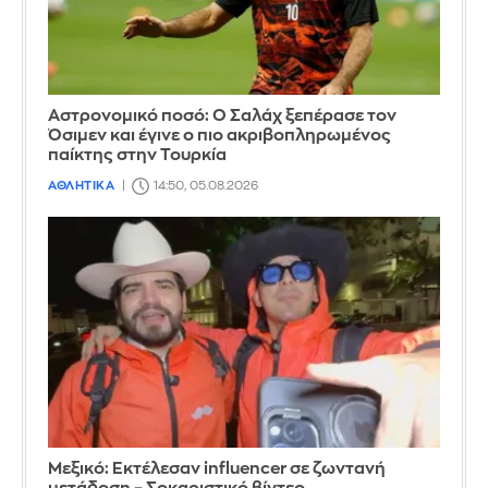
Αστρονομικό ποσό: Ο Σαλάχ ξεπέρασε τον
Όσιμεν και έγινε ο πιο ακριβοπληρωμένος
παίκτης στην Τουρκία
ΑΘΛΗΤΙΚΑ
14:50, 05.08.2026
Μεξικό: Εκτέλεσαν influencer σε ζωντανή