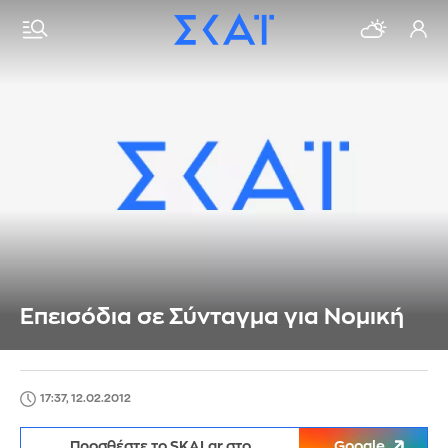
Επεισόδια σε Σύνταγμα για Νομική
17:37, 12.02.2012
Προσθέστε το SKAI.gr στο
Google