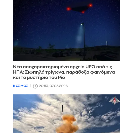
Νέα αποχαρακτηρισμένα αρχεία UFO από τις
ΗΠΑ: Σιωπηλά τρίγωνα, παράδοξα φαινόμενα
και το μυστήριο του Ρίο
ΚΟΣΜΟΣ
20:53, 07.08.2026