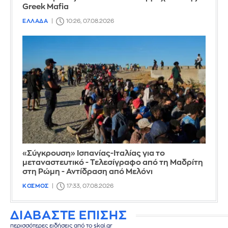
Greek Mafia
ΕΛΛΑΔΑ
10:26, 07.08.2026
«Σύγκρουση» Ισπανίας-Ιταλίας για το
μεταναστευτικό - Τελεσίγραφο από τη Μαδρίτη
στη Ρώμη - Αντίδραση από Μελόνι
ΚΟΣΜΟΣ
17:33, 07.08.2026
ΔΙΑΒΑΣΤΕ ΕΠΙΣΗΣ
περισσότερες ειδήσεις από το skai.gr