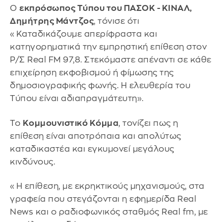
Ο
εκπρόσωπος Τύπου του ΠΑΣΟΚ - ΚΙΝΑΛ,
Δημήτρης Μάντζος
, τόνισε ότι
«Καταδικάζουμε απερίφραστα και
κατηγορηματικά την εμπρηστική επίθεση στον
Ρ/Σ Real FM 97,8. Στεκόμαστε απέναντι σε κάθε
επιχείρηση εκφοβισμού ή φίμωσης της
δημοσιογραφικής φωνής. Η ελευθερία του
Τύπου είναι αδιαπραγμάτευτη».
Το
Κομμουνιστικό Κόμμα
, τονίζει πως η
επίθεση είναι αποτρόπαια και απολύτως
καταδικαστέα και εγκυμονεί μεγάλους
κινδύνους.
«Η επίθεση, με εκρηκτικούς μηχανισμούς, στα
γραφεία που στεγάζονται η εφημερίδα Real
News και ο ραδιοφωνικός σταθμός Real fm, με