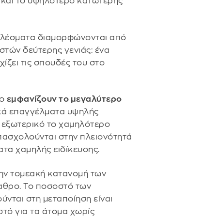
 και το υψηλότερο κατώτερης
οτελέσματα διαμορφώνονται από
στών δεύτερης γενιάς: ένα
ίζει τις σπουδές του στο
ρο
εμφανίζουν το μεγαλύτερο
ικά επαγγέλματα υψηλής
ο εξωτερικό το χαμηλότερο
απασχολούνται στην πλειονότητά
ατα χαμηλής ειδίκευσης.
την τομεακή κατανομή των
αθρο. Το ποσοστό των
νται στη μεταποίηση είναι
στό για τα άτομα χωρίς