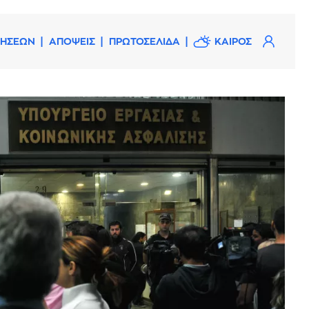
ΔΗΣΕΩΝ
ΑΠΟΨΕΙΣ
ΠΡΩΤΟΣΕΛΙΔΑ
ΚΑΙΡΟΣ