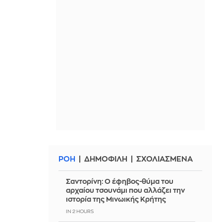
ΡΟΗ
ΔΗΜΟΦΙΛΗ
ΣΧΟΛΙΑΣΜΕΝΑ
Σαντορίνη: Ο έφηβος-θύμα του
αρχαίου τσουνάμι που αλλάζει την
ιστορία της Μινωικής Κρήτης
IN 2 HOURS