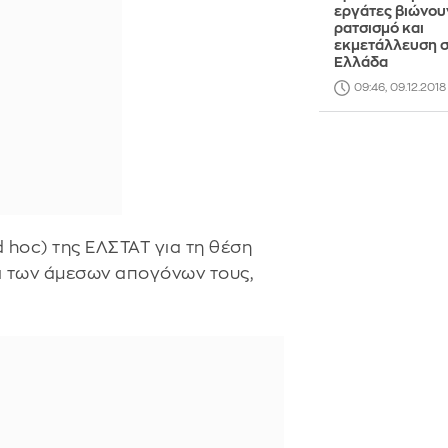
εργάτες βιώνου
ρατσισμό και
εκμετάλλευση 
Ελλάδα
09:46, 09.12.2018
 hoc) της ΕΛΣΤΑΤ για τη θέση
ι των άμεσων απογόνων τους,