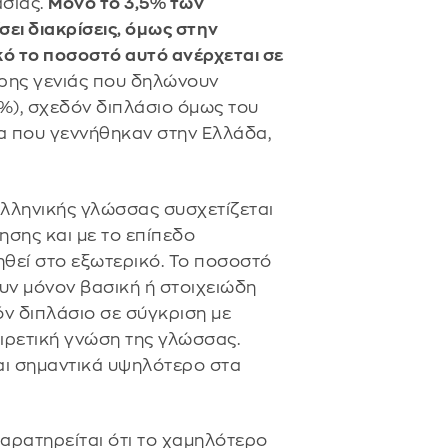
ασίας.
Μόνο το 3,5% των
ει διακρίσεις, όμως στην
ό το ποσοστό αυτό ανέρχεται σε
ρης γενιάς που δηλώνουν
%), σχεδόν διπλάσιο όμως του
μα που γεννήθηκαν στην Ελλάδα,
ελληνικής γλώσσας συσχετίζεται
ησης και με το επίπεδο
θεί στο εξωτερικό. Το ποσοστό
υν μόνον βασική ή στοιχειώδη
ν διπλάσιο σε σύγκριση με
αιρετική γνώση της γλώσσας.
αι σημαντικά υψηλότερο στα
παρατηρείται ότι το χαμηλότερο