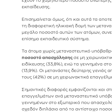
έχουν το χαμηλότερο ποσοστό ανώτερης
εκπαίδευσης.
Επισημαίνεται όμως, ότι και αυτά τα απ
τη διαφορετική ηλικιακή δομή των μετανα
μεγάλο ποσοστό αυτών των ατόμων, συνεχ
επίσημο εκπαιδευτικό σύστημα.
Τα άτομα χωρίς μεταναστευτικό υπόβαθ
ποσοστό απασχόλησης
σε μη χειρωνακτ
ειδίκευσης (33,8%), ενώ τα γεννημένα στ
(13,9%). Οι μετανάστες δεύτερης γενιάς 
τους (42%) σε μη χειρωνακτικά επαγγέλμ
Σημαντικές διαφορές εμφανίζονται και σ
επαγγελμάτων ανά μεταναστευτικό υπόβ
γεννημένων στο εξωτερικό που απασχολού
σχεδόν διπλάσιο από το αντίστοιχο ποσο