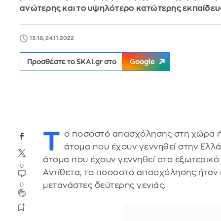
ανώτερης και το υψηλότερο κατώτερης εκπαίδευ
13:18, 24.11.2022
Προσθέστε το SKAI.gr στο
Google
Τ
ο ποσοστό απασχόλησης στη χώρα ήτ
άτομα που έχουν γεννηθεί στην Ελλάδ
άτομα που έχουν γεννηθεί στο εξωτερικό 
0
Αντίθετα, το ποσοστό απασχόλησης ήταν 
μετανάστες δεύτερης γενιάς.
0