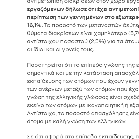
αντιμετώπιση διακρίσεων στον χώρο εργ
εργαζόμενων δήλωσε ότι έχει αντιμετωπίσ
περίπτωση των γεννημένων στο εξωτερικ
16,1%.
Το ποσοστό των μεταναστών δεύτε
θύματα διακρίσεων είναι χαμηλότερο (5,7
αντίστοιχου ποσοστού (2,5%) για τα άτο
οι ίδιοι και οι γονείς τους.
Παρατηρείται ότι το επίπεδο γνώσης της 
σημαντικά και με την κατάσταση απασχόλ
εκπαίδευσης των ατόμων που έχουν γεννη
των ανέργων μεταξύ των ατόμων που έχο
γνώση της ελληνικής γλώσσας είναι σχεδό
εκείνο των ατόμων με ικανοποιητική ή εξ
Αντίστοιχα, το ποσοστό απασχόλησης είν
άτομα με καλή γνώση των ελληνικών.
Σε ό,τι αφορά στο επίπεδο εκπαίδευσης, 