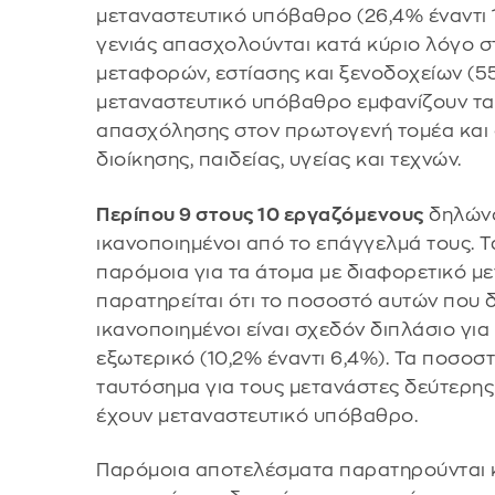
μεταναστευτικό υπόβαθρο (26,4% έναντι 
γενιάς απασχολούνται κατά κύριο λόγο στ
μεταφορών, εστίασης και ξενοδοχείων (55
μεταναστευτικό υπόβαθρο εμφανίζουν τ
απασχόλησης στον πρωτογενή τομέα και
διοίκησης, παιδείας, υγείας και τεχνών.
Περίπου 9 στους 10 εργαζόμενους
δηλώνο
ικανοποιημένοι από το επάγγελμά τους. Τ
παρόμοια για τα άτομα με διαφορετικό μ
παρατηρείται ότι το ποσοστό αυτών που δ
ικανοποιημένοι είναι σχεδόν διπλάσιο γι
εξωτερικό (10,2% έναντι 6,4%). Τα ποσοσ
ταυτόσημα για τους μετανάστες δεύτερης 
έχουν μεταναστευτικό υπόβαθρο.
Παρόμοια αποτελέσματα παρατηρούνται κα