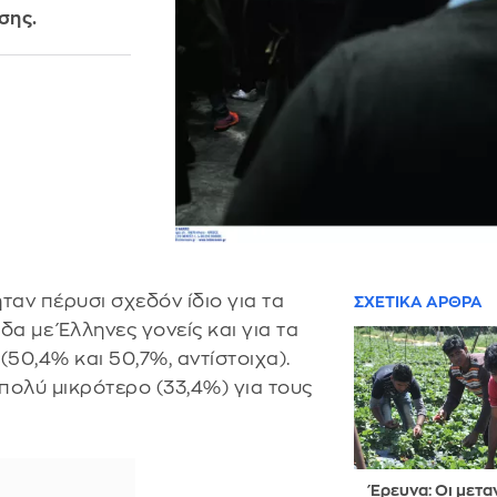
σης.
αν πέρυσι σχεδόν ίδιο για τα
ΣΧΕΤΙΚΑ ΑΡΘΡΑ
α με Έλληνες γονείς και για τα
(50,4% και 50,7%, αντίστοιχα).
πολύ μικρότερο (33,4%) για τους
Έρευνα: Οι μετα