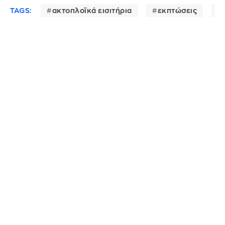
TAGS:
ακτοπλοϊκά εισιτήρια
εκπτώσεις