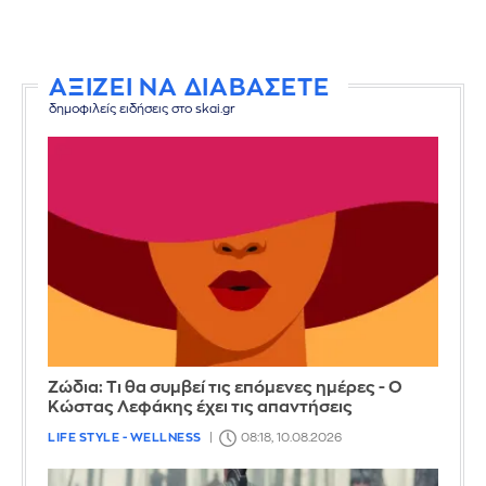
ΑΞΙΖΕΙ ΝΑ ΔΙΑΒΑΣΕΤΕ
δημοφιλείς ειδήσεις στο skai.gr
Ζώδια: Τι θα συμβεί τις επόμενες ημέρες - Ο
Κώστας Λεφάκης έχει τις απαντήσεις
LIFE STYLE - WELLNESS
08:18, 10.08.2026