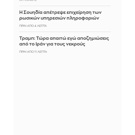
Η Σουηδία απέτρεψε επιχείρηση των
ρωσικών υπηρεσιών πληροφοριών
ΠΡΙΝ ΑΠΌ 4 ΛΕΠΤΆ
Τραμπ: Τώρα απαιτώ εγώ αποζημιώσεις
από το Ιράν για τους νεκρούς
ΠΡΙΝ ΑΠΌ 11 ΛΕΠΤΆ