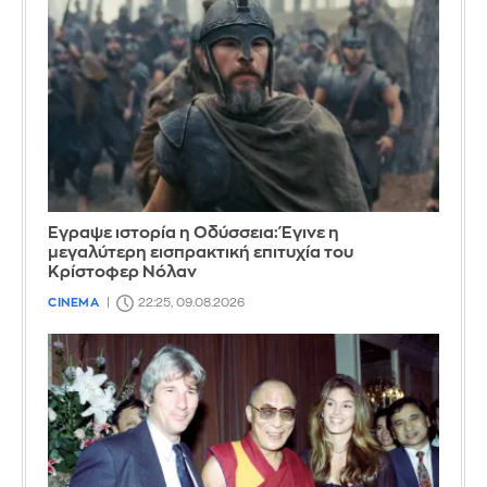
Έγραψε ιστορία η Οδύσσεια: Έγινε η
μεγαλύτερη εισπρακτική επιτυχία του
Κρίστοφερ Νόλαν
CINEMA
22:25, 09.08.2026