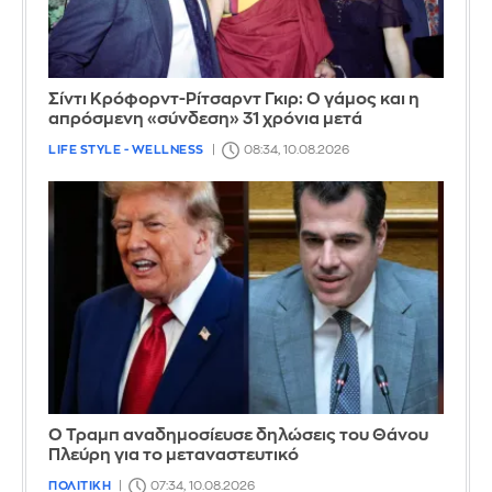
Σίντι Κρόφορντ-Ρίτσαρντ Γκιρ: Ο γάμος και η
απρόσμενη «σύνδεση» 31 χρόνια μετά
LIFE STYLE - WELLNESS
08:34, 10.08.2026
Ο Τραμπ αναδημοσίευσε δηλώσεις του Θάνου
Πλεύρη για το μεταναστευτικό
ΠΟΛΙΤΙΚΗ
07:34, 10.08.2026