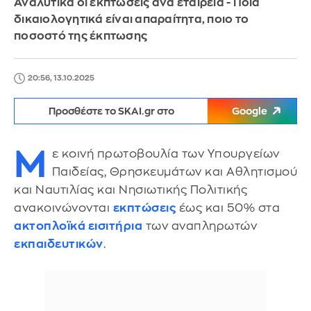
Αναλυτικά οι εκπτώσεις ανά εταιρεία - Ποια
δικαιολογητικά είναι απαραίτητα, ποιο το
ποσοστό της έκπτωσης
20:56, 13.10.2025
Προσθέστε το SKAI.gr στο
Google
Μ
ε κοινή πρωτοβουλία των Υπουργείων
Παιδείας, Θρησκευμάτων και Αθλητισμού
και Ναυτιλίας και Νησιωτικής Πολιτικής
ανακοινώνονται
εκπτώσεις
έως και 50% στα
ακτοπλοϊκά εισιτήρια
των αναπληρωτών
εκπαιδευτικών
.