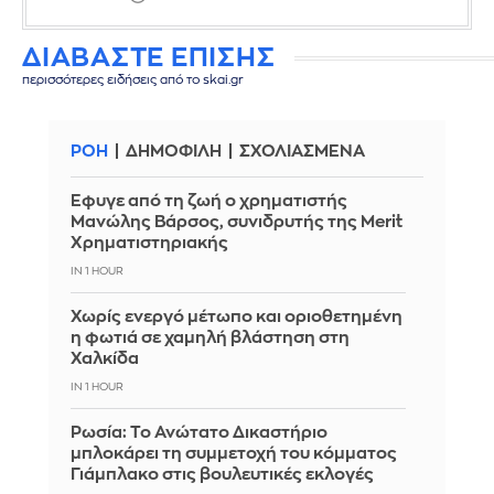
ΔΙΑΒΑΣΤΕ ΕΠΙΣΗΣ
περισσότερες ειδήσεις από το skai.gr
ΡΟΗ
ΔΗΜΟΦΙΛΗ
ΣΧΟΛΙΑΣΜΕΝΑ
Έφυγε από τη ζωή ο χρηματιστής
Μανώλης Βάρσος, συνιδρυτής της Merit
Χρηματιστηριακής
IN 1 HOUR
Χωρίς ενεργό μέτωπο και οριοθετημένη
η φωτιά σε χαμηλή βλάστηση στη
Χαλκίδα
IN 1 HOUR
Ρωσία: Το Ανώτατο Δικαστήριο
μπλοκάρει τη συμμετοχή του κόμματος
Γιάμπλακο στις βουλευτικές εκλογές