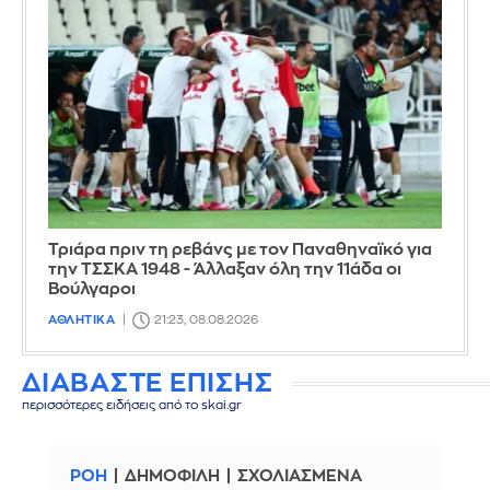
Τριάρα πριν τη ρεβάνς με τον Παναθηναϊκό για
την ΤΣΣΚΑ 1948 - Άλλαξαν όλη την 11άδα οι
Βούλγαροι
ΑΘΛΗΤΙΚΑ
21:23, 08.08.2026
ΔΙΑΒΑΣΤΕ ΕΠΙΣΗΣ
περισσότερες ειδήσεις από το skai.gr
ΡΟΗ
ΔΗΜΟΦΙΛΗ
ΣΧΟΛΙΑΣΜΕΝΑ