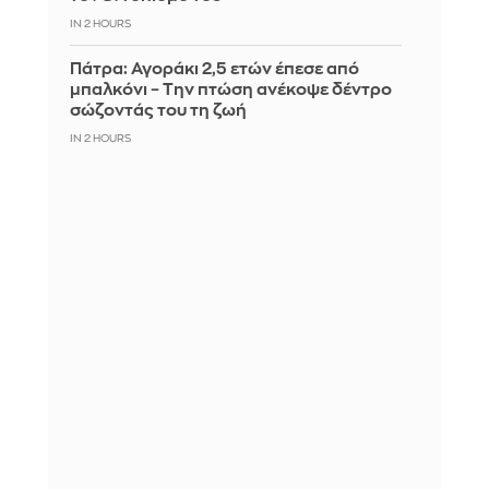
IN 2 HOURS
Πάτρα: Αγοράκι 2,5 ετών έπεσε από
μπαλκόνι – Την πτώση ανέκοψε δέντρο
σώζοντάς του τη ζωή
IN 2 HOURS