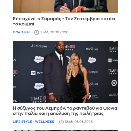
Επιταχύνει ο Σαμαράς - Τον Σεπτέμβριο πατάει
το κουμπί
ΠΟΛΙΤΙΚΗ
10:44, 09.08.2026
Η σύζυγος του Λεμπρόν, το ραντεβού για ψώνια
στην Ιταλία και η απόλυση της πωλήτριας
LIFE STYLE - WELLNESS
18:48, 08.08.2026