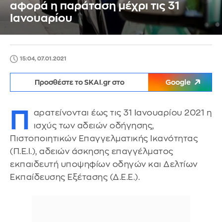
αφορά η παράταση μέχρι τις 31
Ιανουαρίου
15:04, 07.01.2021
Προσθέστε το SKAI.gr στο
Google
Π
αρατείνονται έως τις 31 Ιανουαρίου 2021 η
ισχύς των αδειών οδήγησης,
Πιστοποιητικών Επαγγελματικής Ικανότητας
(Π.Ε.Ι.), αδειών άσκησης επαγγέλματος
εκπαιδευτή υποψηφίων οδηγών και Δελτίων
Εκπαίδευσης Εξέτασης (Δ.Ε.Ε.).