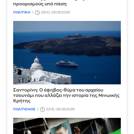
προορισμούς υπό πίεση
ΠΟΛΙΤΙΚΗ
08:10, 08.08.2026
Σαντορίνη: Ο έφηβος-θύμα του αρχαίου
τσουνάμι που αλλάζει την ιστορία της Μινωικής
Κρήτης
ΠΟΛΙΤΙΣΜΟΣ
23:15, 08.08.2026