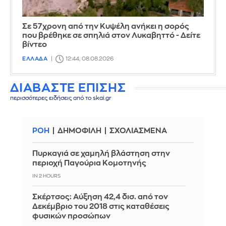
Σε 57χρονη από την Κυψέλη ανήκει η σορός
που βρέθηκε σε σπηλιά στον Λυκαβηττό - Δείτε
βίντεο
ΕΛΛΑΔΑ
12:44, 08.08.2026
ΔΙΑΒΑΣΤΕ ΕΠΙΣΗΣ
περισσότερες ειδήσεις από το skai.gr
ΡΟΗ
ΔΗΜΟΦΙΛΗ
ΣΧΟΛΙΑΣΜΕΝΑ
Πυρκαγιά σε χαμηλή βλάστηση στην
περιοχή Παγούρια Κομοτηνής
IN 2 HOURS
Σκέρτσος: Αύξηση 42,4 δισ. από τον
Δεκέμβριο του 2018 στις καταθέσεις
φυσικών προσώπων