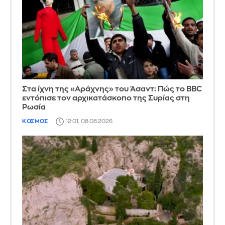
Στα ίχνη της «Αράχνης» του Άσαντ: Πώς το BBC
εντόπισε τον αρχικατάσκοπο της Συρίας στη
Ρωσία
ΚΟΣΜΟΣ
12:01, 08.08.2026