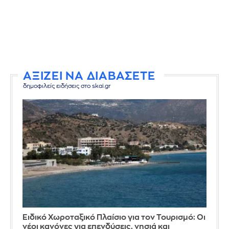
ΑΞΙΖΕΙ ΝΑ ΔΙΑΒΑΣΕΤΕ
δημοφιλείς ειδήσεις στο skai.gr
Ειδικό Χωροταξικό Πλαίσιο για τον Τουρισμό: Οι
νέοι κανόνες για επενδύσεις, νησιά και