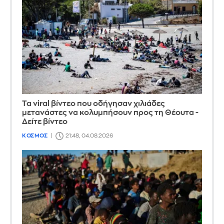
Τα viral βίντεο που οδήγησαν χιλιάδες
μετανάστες να κολυμπήσουν προς τη Θέουτα -
Δείτε βίντεο
ΚΟΣΜΟΣ
21:48, 04.08.2026