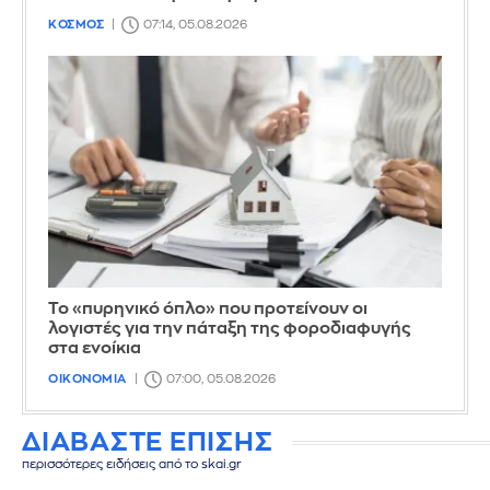
ΚΟΣΜΟΣ
07:14, 05.08.2026
Το «πυρηνικό όπλο» που προτείνουν οι
λογιστές για την πάταξη της φοροδιαφυγής
στα ενοίκια
ΟΙΚΟΝΟΜΙΑ
07:00, 05.08.2026
ΔΙΑΒΑΣΤΕ ΕΠΙΣΗΣ
περισσότερες ειδήσεις από το skai.gr