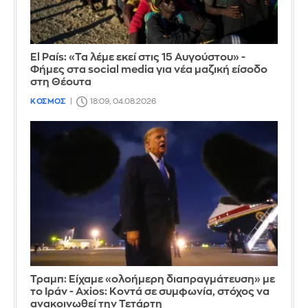
El País: «Τα λέμε εκεί στις 15 Αυγούστου» -
Φήμες στα social media για νέα μαζική είσοδο
στη Θέουτα
ΚΟΣΜΟΣ
18:09, 04.08.2026
Τραμπ: Είχαμε «ολοήμερη διαπραγμάτευση» με
το Ιράν - Axios: Κοντά σε συμφωνία, στόχος να
ανακοινωθεί την Τετάρτη