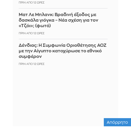
ΠΡΙΝ ΑΠΌ 12 ΏΡΕΣ
Ματ Λε Μπλανκ: Βραδινή έξοδος με
δασκάλα γιόγκα – Νέα σχέση για τον
«Τζόι»; (φωτό)
ΠΡΙΝ ΑΠΌ 12 ΏΡΕΣ
Δένδιας: Η Συμφωνία Οριοθέτησης ΑΟΖ
με την Αίγυπτο κατοχύρωσε το εθνικό
συμφέρον
ΠΡΙΝ ΑΠΌ 12 ΏΡΕΣ
Απόρρητο