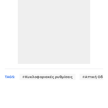
TAGS:
Κυκλοφοριακές ρυθμίσεις
Αττική Οδός