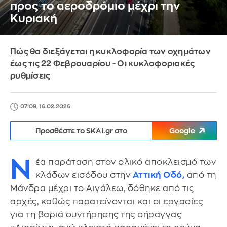
προς το αεροδρόμιο μέχρι την
Κυριακή
Πώς θα διεξάγεται η κυκλοφορία των οχημάτων
έως τις 22 Φεβρουαρίου - Οι κυκλοφοριακές
ρυθμίσεις
07:09, 16.02.2026
Προσθέστε το SKAI.gr στο
Google
Ν
έα παράταση στον ολικό αποκλεισμό των
κλάδων εισόδου στην
Αττική Οδό
,
από τη
Μάνδρα μέχρι το Αιγάλεω, δόθηκε από τις
αρχές, καθώς παρατείνονται και οι εργασίες
για τη βαριά συντήρησης της σήραγγας