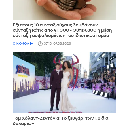
Έξι στους 10 συνταξιούχους λαμβάνουν
σύνταξη κάτω από €1.000 - Ούτε €800 η μέση
σύνταξη ασφαλισμένων του ιδιωτικού τομέα
ΟΙΚΟΝΟΜΙΑ
07:10, 07.08.2026
Τομ Χόλαντ-Ζεντάγια: Το ζευγάρι των 1,8 δισ.
δολαρίων