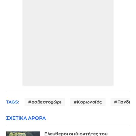
TAGS:
ασβεστοχώρι
Κορωνοϊός
Πανδημ
ΣΧΕΤΙΚΑ ΑΡΘΡΑ
Ελεύθεροι οι ιδιοκτήτες του