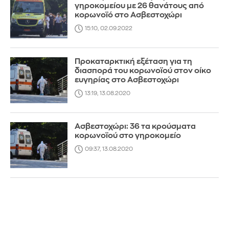
γηροκομείου με 26 θανάτους από
κορωνοϊό στο Ασβεστοχώρι
15:10, 02.09.2022
Προκαταρκτική εξέταση για τη
διασπορά του κορωνοϊού στον οίκο
ευγηρίας στο Ασβεστοχώρι
13:19, 13.08.2020
Ασβεστοχώρι: 36 τα κρούσματα
κορωνοϊού στο γηροκομείο
09:37, 13.08.2020