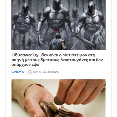
Οδύσσεια: Όχι, δεν είναι ο Ματ Ντέιμον στη
σκηνή με τους 3μετρους Λαιστρυγόνες και δεν
υπάρχουν εφέ
CINEMA
08:06, 07.08.2026