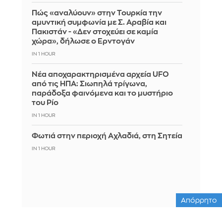
Πώς «αναλύουν» στην Τουρκία την
αμυντική συμφωνία με Σ. Αραβία και
Πακιστάν - «Δεν στοχεύει σε καμία
χώρα», δήλωσε ο Ερντογάν
IN 1 HOUR
Νέα αποχαρακτηρισμένα αρχεία UFO
από τις ΗΠΑ: Σιωπηλά τρίγωνα,
παράδοξα φαινόμενα και το μυστήριο
του Ρίο
IN 1 HOUR
Φωτιά στην περιοχή Αχλαδιά, στη Σητεία
IN 1 HOUR
Απόρρητο