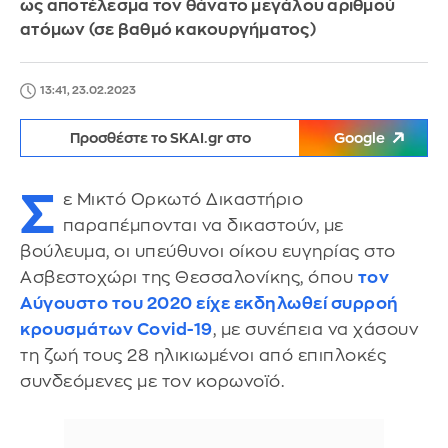
ως αποτέλεσμα τον θάνατο μεγάλου αριθμού
ατόμων (σε βαθμό κακουργήματος)
13:41, 23.02.2023
Προσθέστε το SKAI.gr στο
Google
Σ
ε Μικτό Ορκωτό Δικαστήριο
παραπέμπονται να δικαστούν, με
βούλευμα, οι υπεύθυνοι οίκου ευγηρίας στο
Ασβεστοχώρι της Θεσσαλονίκης, όπου
τον
Αύγουστο του 2020 είχε εκδηλωθεί συρροή
κρουσμάτων Covid-19
, με συνέπεια να χάσουν
τη ζωή τους 28 ηλικιωμένοι από επιπλοκές
συνδεόμενες με τον κορωνοϊό.