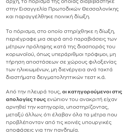
αρχή, το πόρισμα της οποίας διαβιβάστηκε
στην Εισαγγελία Πρωτοδικών Θεσσαλονίκης
και παραγγέλθηκε ποινική δίωξη.
Το πόρισμα, στο οποίο στηρίχθηκε η δίωξη,
περιέγραφε μια σειρά από παραβιάσεις των
μέτρων πρόληψης κατά της διασποράς του
κορωνοϊού, όπως υπεράριθμοι τρόφιμοι, μη
τήρηση αποστάσεων σε χώρους φιλοξενίας
των ηλικιωμένων, μη διενέργεια ανά τακτά
διαστήματα δειγματοληπτικών τεστ κ.ά.
Από την πλευρά τους,
οι κατηγορούμενοι στις
απολογίες τους
ενώπιον του ανακριτή είχαν
αρνηθεί την κατηγορία, υποστηρίζοντας,
μεταξύ άλλων, ότι έλαβαν όλα τα μέτρα που
προβλέπονταν από τις κοινές υπουργικές
αποφάσεις για την πανδημία.