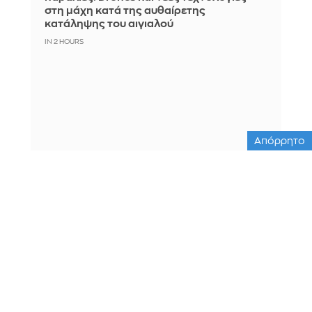
στη μάχη κατά της αυθαίρετης
κατάληψης του αιγιαλού
IN 2 HOURS
Απόρρητο