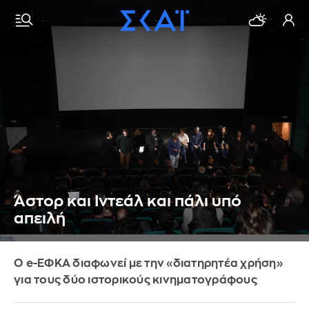
Άστορ και Ιντεάλ και πάλι υπό
απειλή
Ο e-ΕΦΚΑ διαφωνεί με την «διατηρητέα χρήση»
για τους δύο ιστορικούς κινηματογράφους