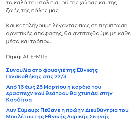
το καλό του πολιτισμού της χώρας και της
ζωής της πόλης μας.
Και καταλήγουμε λέγοντας πως σε περίπτωση
αρνητικής απόφασης, θα αντιταχθούμε με κάθε
μέσο και τρόπο».
Πηγή:
ΑΠΕ-ΜΠΕ
Συναυλία στο φουαγιέ της Εθνικής
Πινακοθήκης στις 22/3
Από 16 έως 25 Μαρτίου η καρδιά του
ερασιτεχνικού θεάτρου θα χτυπάει στην
Καρδίτσα
Λυν Σύμουρ: Πέθανε η πρώην Διευθύντρια του
Μπαλέτου της Εθνικής Λυρικής Σκηνής