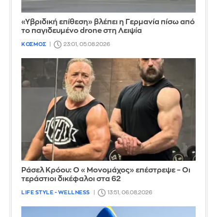
«Υβριδική επίθεση» βλέπει η Γερμανία πίσω από
το παγιδευμένο drone στη Λειψία
ΚΟΣΜΟΣ
23:01, 05.08.2026
Ράσελ Κρόου: Ο «Μονομάχος» επέστρεψε – Οι
τεράστιοι δικέφαλοι στα 62
LIFE STYLE - WELLNESS
13:51, 06.08.2026