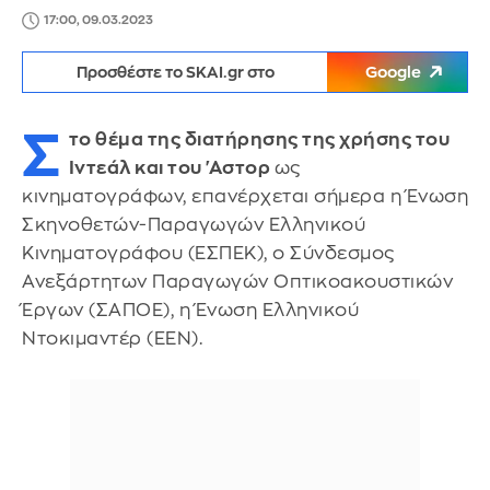
17:00, 09.03.2023
Προσθέστε το SKAI.gr στο
Google
Σ
το θέμα της διατήρησης της χρήσης του
Ιντεάλ και του 'Αστορ
ως
κινηματογράφων, επανέρχεται σήμερα η Ένωση
Σκηνοθετών-Παραγωγών Ελληνικού
Κινηματογράφου (ΕΣΠΕΚ), ο Σύνδεσμος
Ανεξάρτητων Παραγωγών Οπτικοακουστικών
Έργων (ΣΑΠΟΕ), η Ένωση Ελληνικού
Ντοκιμαντέρ (ΕΕΝ).