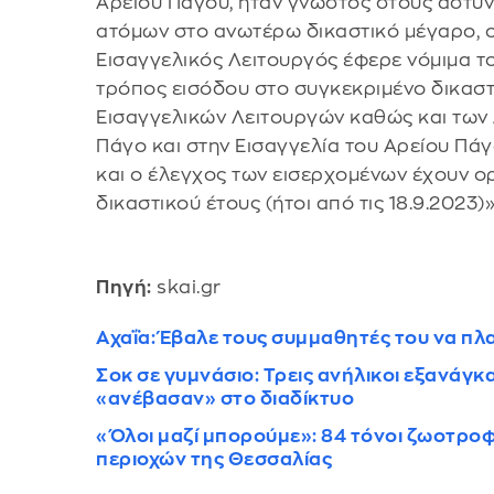
Αρείου Πάγου, ήταν γνωστός στους αστυν
ατόμων στο ανωτέρω δικαστικό μέγαρο, οι
Εισαγγελικός Λειτουργός έφερε νόμιμα το
τρόπος εισόδου στο συγκεκριμένο δικαστ
Εισαγγελικών Λειτουργών καθώς και των
Πάγο και στην Εισαγγελία του Αρείου Πάγ
και ο έλεγχος των εισερχομένων έχουν ο
δικαστικού έτους (ήτοι από τις 18.9.2023)»
Πηγή:
skai.gr
Αχαΐα: Έβαλε τους συμμαθητές του να πλ
Σοκ σε γυμνάσιο: Τρεις ανήλικοι εξανάγκα
«ανέβασαν» στο διαδίκτυο
«Όλοι μαζί μπορούμε»: 84 τόνοι ζωοτρ
περιοχών της Θεσσαλίας