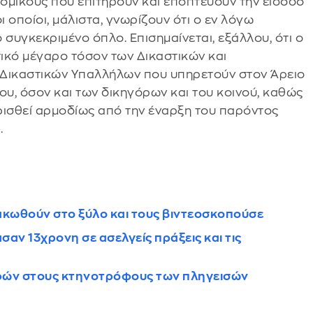
ομικούς που επιτηρούν και εποπτεύουν την είσοδο
 οποίοι, μάλιστα, γνωρίζουν ότι ο εν λόγω
 συγκεκριμένο όπλο. Επισημαίνεται, εξάλλου, ότι ο
ικό μέγαρο τόσον των Δικαστικών και
 Δικαστικών Υπαλλήλων που υπηρετούν στον Άρειο
ου, όσον και των δικηγόρων και του κοινού, καθώς
ρισθεί αρμοδίως από την έναρξη του παρόντος
.
ακωθούν στο ξύλο και τους βιντεοσκοπούσε
σαν 13χρονη σε ασελγείς πράξεις και τις
οφών στους κτηνοτρόφους των πληγεισών