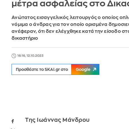
μέτρα ασφαλείας στο Δικα
Ανώτατος εισαγγελικός λειτουργός ο οποίος οπ
νόμιμα ο άνδρας για τον οποίο ορισμένα δημοσι
ανέφεραν, ότι δεν ελέγχθηκε κατά την είσοδο σ
δικαστήριο
16:16, 12.10.2023
Προσθέστε το SKAI.gr στο
Google
Της Ιωάννας Μάνδρου