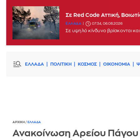
Σε Red Code Αττική, Βοιωτ
ΕΛΛΑΔΑ
07:34, 06.08.2026
Σε υψηλό κίνδυνο βρίσκονται και
ΕΛΛΑΔΑ
ΠΟΛΙΤΙΚΗ
ΚΟΣΜΟΣ
ΟΙΚΟΝΟΜΙΑ
Ψ
ΑΡΧΙΚΗ
/
ΕΛΛΑΔΑ
Ανακοίνωση Αρείου Πάγου 