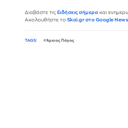
Διαβάστε τις
Ειδήσεις σήμερα
και ενημερω
Ακολουθήστε το
Skai.gr στο Google New
TAGS:
Άρειος Πάγος