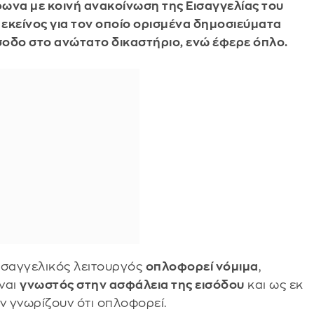
ωνα με κοινή ανακοίνωση της Εισαγγελίας του
 εκείνος για τον οποίο ορισμένα δημοσιεύματα
ίσοδο στο ανώτατο δικαστήριο, ενώ έφερε όπλο.
ισαγγελικός λειτουργός
οπλοφορεί νόμιμα
,
ίναι
γνωστός στην ασφάλεια της εισόδου
και ως εκ
ν γνωρίζουν ότι οπλοφορεί.