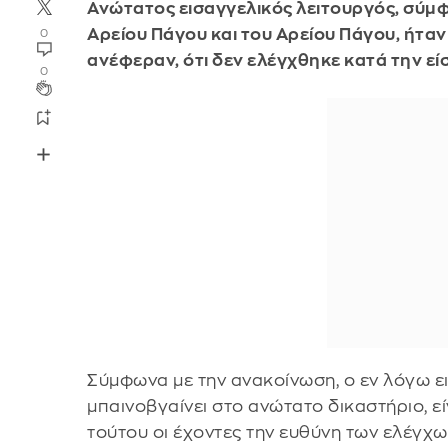
Ανώτατος εισαγγελικός λειτουργός, σύμφ
Αρείου Πάγου και του Αρείου Πάγου, ήταν
0
ανέφεραν, ότι δεν ελέγχθηκε κατά την ε
0
Σύμφωνα με την ανακοίνωση, ο εν λόγω ε
μπαινοβγαίνει στο ανώτατο δικαστήριο, ε
τούτου οι έχοντες την ευθύνη των ελέγχω