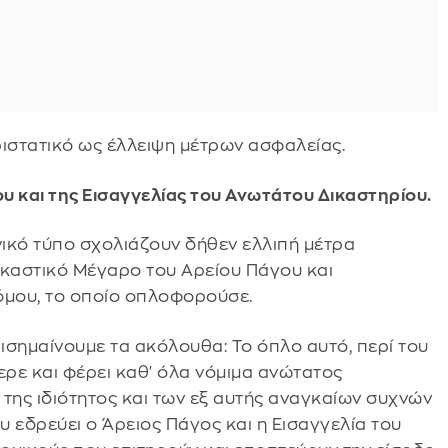
ριστατικό ως έλλειψη μέτρων ασφαλείας.
υ και της Εισαγγελίας του Ανωτάτου Δικαστηρίου.
κό τύπο σχολιάζουν δήθεν ελλιπή μέτρα
ικαστικό Μέγαρο του Αρείου Πάγου και
όμου, το οποίο οπλοφορούσε.
ισημαίνουμε τα ακόλουθα: Το όπλο αυτό, περί του
ρε και φέρει καθ' όλα νόμιμα ανώτατος
 της ιδιότητος και των εξ αυτής αναγκαίων συχνών
 εδρεύει ο Άρειος Πάγος και η Εισαγγελία του